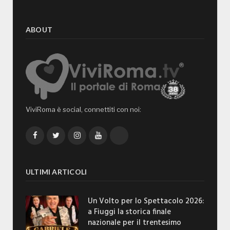
ABOUT
ViviRoma è social, connettiti con noi:
Facebook
Twitter
Instagram
YouTube
TikTok
ULTIMI ARTICOLI
Un Volto per lo Spettacolo 2026:
a Fiuggi la storica finale
nazionale per il trentesimo