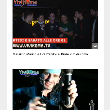
Massimo Marino e I Vazzanikki al Pride Pub di Roma