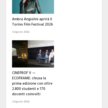
Ambra Angiolini aprirà il
Torino Film Festival 2026
5 Agosto 2026
CINEPROF V —
ECOFRAME: chiusa la
prima edizione con oltre
2.800 studenti e 170
docenti coinvolti
5 Agosto 2026