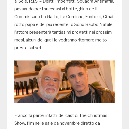
al Sole, R.I.S. – Delitti Imperfetti, Squadra Antimafia,
passando per i successi al botteghino de Il
Commissario Lo Gatto, Le Comiche, Fantozzi, Ci hai
rotto papà e del più recente Io Sono Babbo Natale,
l’attore presenterà tantissimi progetti nei prossimi
mesi, alcuni dei quali lo vedranno ritornare molto
presto sul set.
Franco fa parte, infatti, del cast di The Christmas
Show, film nelle sale da novembre diretto da