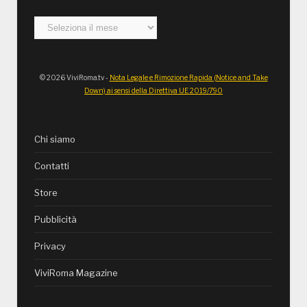
Archivi
© 2026 ViviRoma.tv -
Nota Legale e Rimozione Rapida (Notice and Take
Down) ai sensi della Direttiva UE 2019/790
Chi siamo
Contatti
Store
Pubblicità
Privacy
ViviRoma Magazine