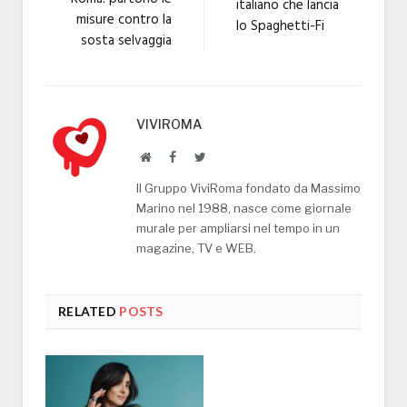
italiano che lancia
misure contro la
lo Spaghetti-Fi
sosta selvaggia
VIVIROMA
Website
Facebook
Twitter
Il Gruppo ViviRoma fondato da Massimo
Marino nel 1988, nasce come giornale
murale per ampliarsi nel tempo in un
magazine, TV e WEB.
RELATED
POSTS