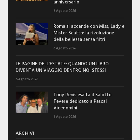
anniversario
6 Agosto 2026
Roma si accende con Miss, Lady e
Mister Scatto: la rivoluzione
della bellezza senza filtri
6 Agosto 2026
LE PAGINE DELL’ESTATE: QUANDO UN LIBRO
DIVENTA UN VIAGGIO DENTRO NOI STESSI
6 Agosto 2026
Tony Renis esalta il Salotto
Tevere dedicato a Pascal
Vicedomini
6 Agosto 2026
ARCHIVI