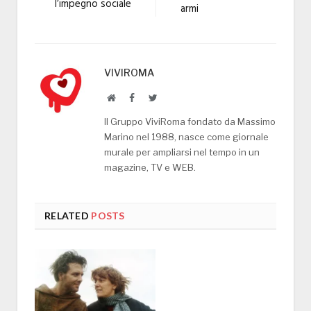
l’impegno sociale
armi
VIVIROMA
Website
Facebook
Twitter
Il Gruppo ViviRoma fondato da Massimo
Marino nel 1988, nasce come giornale
murale per ampliarsi nel tempo in un
magazine, TV e WEB.
RELATED
POSTS