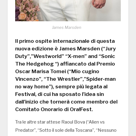
James Marsden
Il primo ospite internazionale di questa
nuova edizione è James Marsden (“Jury
Duty”,”Westworld” “X-men” and “Sonic
The Hedgehog “) affiancato dal Premio
Oscar Marisa Tomei (“Mio cugino
Vincenzo”, “The Wrestler”,”Spider-man
no way home”), sempre più legata al
Festival, di cui ha sposato l’idea sin
dall’inizio che tornerà come membro del
Comitato Onorario di Ora!Fest.
Tra le altre star attese Raoul Bova (“Alien vs
Predator”, “Sotto il sole della Toscana”, “Nessuno