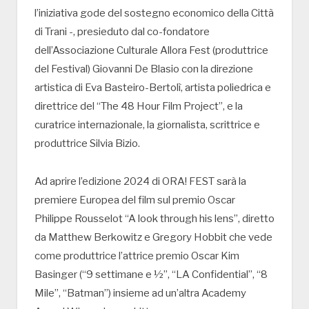
l’iniziativa gode del sostegno economico della Città
di Trani -, presieduto dal co-fondatore
dell’Associazione Culturale Allora Fest (produttrice
del Festival) Giovanni De Blasio con la direzione
artistica di Eva Basteiro-Bertolì, artista poliedrica e
direttrice del “The 48 Hour Film Project”, e la
curatrice internazionale, la giornalista, scrittrice e
produttrice Silvia Bizio.
Ad aprire l’edizione 2024 di ORA! FEST sarà la
premiere Europea del film sul premio Oscar
Philippe Rousselot “A look through his lens”, diretto
da Matthew Berkowitz e Gregory Hobbit che vede
come produttrice l’attrice premio Oscar Kim
Basinger (“9 settimane e ½”, “LA Confidential”, “8
Mile”, “Batman”) insieme ad un’altra Academy