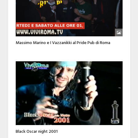
Massimo Marino e I Vazzanikki al Pride Pub di Roma
Black Oscar night 2001