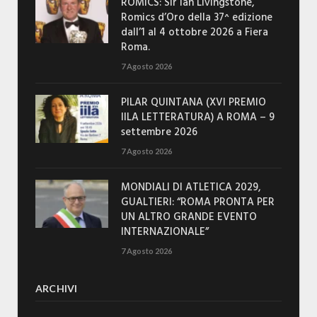
ROMICS: Sir Ian Livingstone,
Romics d’Oro della 37^ edizione
dall’1 al 4 ottobre 2026 a Fiera
Roma.
7 Agosto 2026
PILAR QUINTANA (XVI PREMIO
IILA LETTERATURA) A ROMA – 9
settembre 2026
7 Agosto 2026
MONDIALI DI ATLETICA 2029,
GUALTIERI: “ROMA PRONTA PER
UN ALTRO GRANDE EVENTO
INTERNAZIONALE”
7 Agosto 2026
ARCHIVI