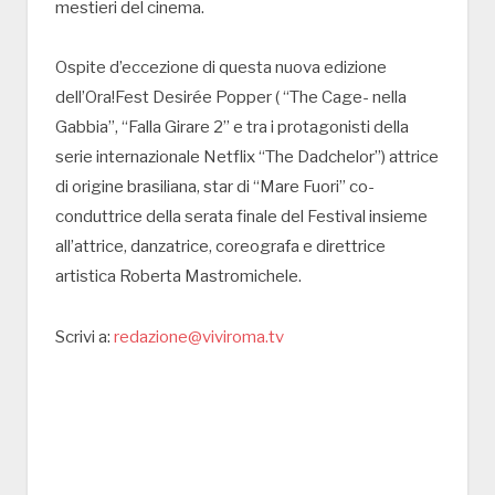
mestieri del cinema.
Ospite d’eccezione di questa nuova edizione
dell’Ora!Fest Desirée Popper ( “The Cage- nella
Gabbia”, “Falla Girare 2” e tra i protagonisti della
serie internazionale Netflix “The Dadchelor”) attrice
di origine brasiliana, star di “Mare Fuori” co-
conduttrice della serata finale del Festival insieme
all’attrice, danzatrice, coreografa e direttrice
artistica Roberta Mastromichele.
Scrivi a:
redazione@viviroma.tv