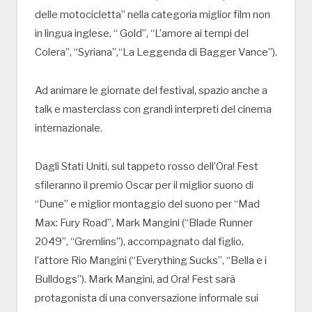
delle motocicletta” nella categoria miglior film non
in lingua inglese, “ Gold”, “L’amore ai tempi del
Colera”, “Syriana”,“La Leggenda di Bagger Vance”).
Ad animare le giornate del festival, spazio anche a
talk e masterclass con grandi interpreti del cinema
internazionale.
Dagli Stati Uniti, sul tappeto rosso dell’Ora! Fest
sfileranno il premio Oscar per il miglior suono di
“Dune” e miglior montaggio del suono per “Mad
Max: Fury Road”, Mark Mangini (“Blade Runner
2049”, “Gremlins”), accompagnato dal figlio,
l’attore Rio Mangini (“Everything Sucks”, “Bella e i
Bulldogs”). Mark Mangini, ad Ora! Fest sarà
protagonista di una conversazione informale sui