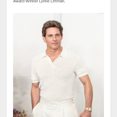
Award Winner Lynne Littman.