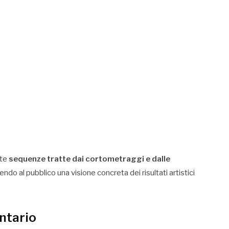
ate
sequenze tratte dai cortometraggi e dalle
rendo al pubblico una visione concreta dei risultati artistici
ntario