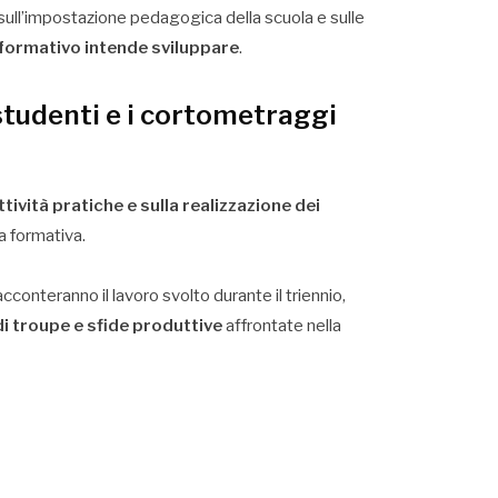
sull’impostazione pedagogica della scuola e sulle
 formativo intende sviluppare
.
studenti e i cortometraggi
ttività pratiche e sulla realizzazione dei
a formativa.
cconteranno il lavoro svolto durante il triennio,
di troupe e sfide produttive
affrontate nella