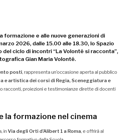
a formazione e alle nuove generazioni di
marzo 2026
, dalle
15.00 alle 18.30
, lo
Spazio
del ciclo di incontri
“La Volonté si racconta”
,
tografica Gian Maria Volonté
.
ento posti
, rappresenta un’occasione aperta al pubblico
ca e artistica dei corsi di Regia, Sceneggiatura e
so racconti, proiezioni e testimonianze dirette di docenti
e la formazione nel cinema
, in
Via degli Orti d’Alibert 1 a Roma
, e offrirà al
 percorso formativo della Scuola.