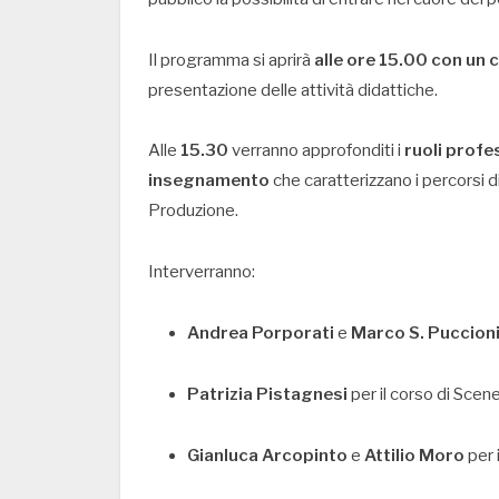
Il programma si aprirà
alle ore 15.00 con un 
presentazione delle attività didattiche.
Alle
15.30
verranno approfonditi i
ruoli profes
insegnamento
che caratterizzano i percorsi 
Produzione.
Interverranno:
Andrea Porporati
e
Marco S. Puccion
Patrizia Pistagnesi
per il corso di Scen
Gianluca Arcopinto
e
Attilio Moro
per 