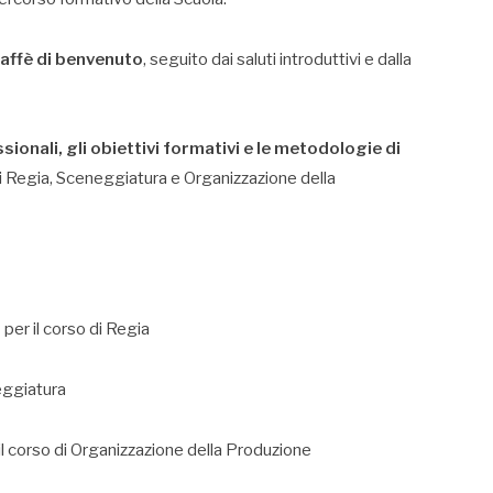
caffè di benvenuto
, seguito dai saluti introduttivi e dalla
sionali, gli obiettivi formativi e le metodologie di
di Regia, Sceneggiatura e Organizzazione della
i
per il corso di Regia
eggiatura
il corso di Organizzazione della Produzione