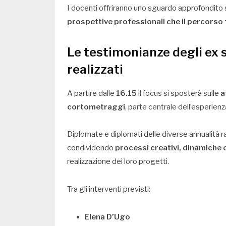
I docenti offriranno uno sguardo approfondito 
prospettive professionali che il percorso
Le testimonianze degli ex 
realizzati
A partire dalle
16.15
il focus si sposterà sulle
a
cortometraggi
, parte centrale dell’esperienz
Diplomate e diplomati delle diverse annualità ra
condividendo
processi creativi, dinamiche 
realizzazione dei loro progetti.
Tra gli interventi previsti:
Elena D’Ugo