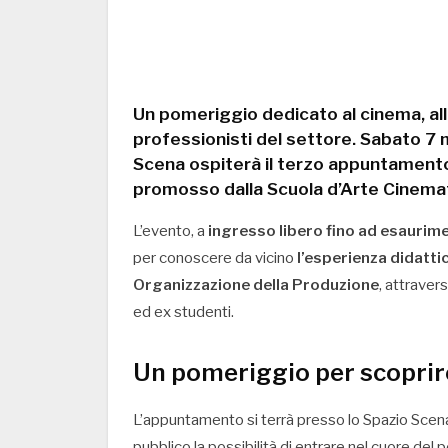
Un pomeriggio dedicato al cinema, all
professionisti del settore. Sabato
7 
Scena
ospiterà il terzo appuntamento 
promosso dalla
Scuola d’Arte Cinema
L’evento, a
ingresso libero fino ad esaurim
per conoscere da vicino
l’esperienza didatti
Organizzazione della Produzione
, attraver
ed ex studenti.
Un pomeriggio per scoprir
L’appuntamento si terrà presso lo Spazio Scena
pubblico la possibilità di entrare nel cuore del