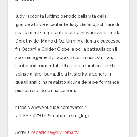
Judy racconta l’ultimo periodo della vita della
grande attrice e cantante Judy Garland, sul finire di
una carriera sfolgorante iniziata giovanissima con la
Dorothy del Mago di Oz. Un mix di fama e successo,
fra Oscar® e Golden Globe, e poi la battaglia con il
suo management, i rapporti con i musicisti, i fan, i
suoi amori tormentati e il dramma familiare che la
spinse a fare i bagagli e a trasferirsi a Londra. In
quegli anni ci ha regalato alcune delle performance
più iconiche della sua carriera.
https://www.youtube.com/watch?
v=LF97ql29Jhs&feature=emb_logo
Scrivi a:
redazione@viviroma.tv