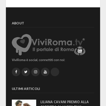
ABOUT
ViviRoma è social, connettiti con noi:
Facebook
Twitter
Instagram
YouTube
TikTok
ULTIMI ARTICOLI
LILIANA CAVANI PREMIO ALLA