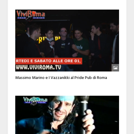
Massimo Marino e I Vazzanikki al Pride Pub di Roma