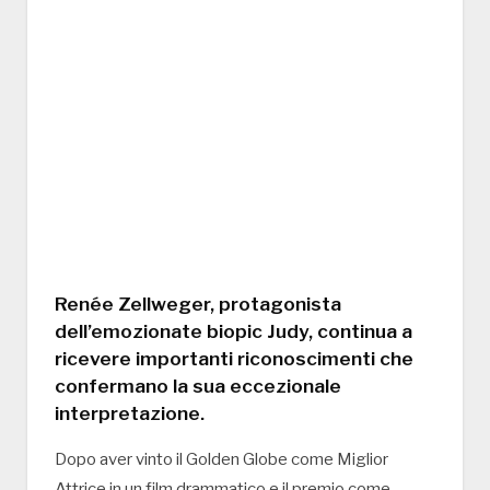
Renée Zellweger, protagonista
dell’emozionate biopic Judy, continua a
ricevere importanti riconoscimenti che
confermano la sua eccezionale
interpretazione.
Dopo aver vinto il Golden Globe come Miglior
Attrice in un film drammatico e il premio come