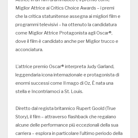
Miglior Attrice ai Critics Choice Awards – i premi
che la critica statunitense assegna ai migliori film e
programmi televisivi – ha ottenuto la candidatura
come Miglior Attrice Protagonista agli Oscar®,
dove il film è candidato anche per Miglior trucco e
acconciatura.
L’attrice premio Oscar® interpreta Judy Garland,
leggendaria icona internazionale e protagonista di
enormi successi come Il mago di Oz, È nata una
stella e Incontriamoci a St. Louis.
Diretto dal regista britannico Rupert Goold (True
Story), il film – attraverso flashback che regalano
alcune delle performance più eccezionali della sua
carriera – esplora in particolare l’ultimo periodo della