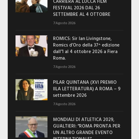
CARRIERA AL LUCCA FILM
FESTIVAL 2026 DAL 26
SETTEMBRE AL 4 OTTOBRE
7 Agosto 2026
ROMICS: Sir Ian Livingstone,
Romics d’Oro della 37^ edizione
dall’1 al 4 ottobre 2026 a Fiera
Roma.
7 Agosto 2026
PILAR QUINTANA (XVI PREMIO
IILA LETTERATURA) A ROMA – 9
settembre 2026
7 Agosto 2026
MONDIALI DI ATLETICA 2029,
GUALTIERI: “ROMA PRONTA PER
UN ALTRO GRANDE EVENTO