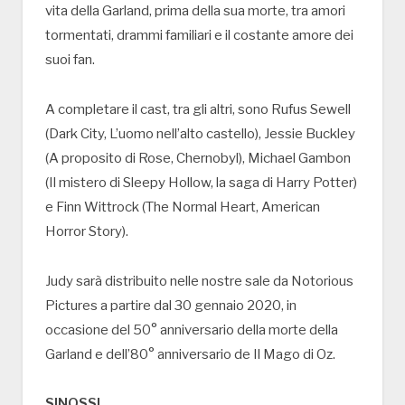
vita della Garland, prima della sua morte, tra amori
tormentati, drammi familiari e il costante amore dei
suoi fan.
A completare il cast, tra gli altri, sono Rufus Sewell
(Dark City, L’uomo nell’alto castello), Jessie Buckley
(A proposito di Rose, Chernobyl), Michael Gambon
(Il mistero di Sleepy Hollow, la saga di Harry Potter)
e Finn Wittrock (The Normal Heart, American
Horror Story).
Judy sarà distribuito nelle nostre sale da Notorious
Pictures a partire dal 30 gennaio 2020, in
occasione del 50° anniversario della morte della
Garland e dell’80° anniversario de Il Mago di Oz.
SINOSSI