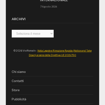
INTERNAZIONALE”
7 Agosto 2026
ARCHIVI
Archivi
© 2026 ViviRoma.tv -
Nota Legale e Rimozione Rapida (Notice and Take
Down) ai sensi della Direttiva UE 2019/790
Chi siamo
Contatti
Store
Pubblicità