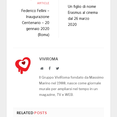
ARTICLE
Un figlio di nome
Federico Fellini –
Erasmus al cinema
Inaugurazione
dal 26 marzo
Centenario – 20
2020
gennaio 2020
(Roma)
VIVIROMA
Website
Facebook
Twitter
Il Gruppo ViviRoma fondato da Massimo
Marino nel 1988, nasce come giornale
murale per ampliarsi nel tempo in un
magazine, TV e WEB.
RELATED
POSTS