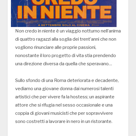
Non credo in niente è un viaggio notturno nell’anima
di quattro ragazzi alla soglia dei trent’anni che non
vogliono rinunciare alle proprie passioni,
nonostante il loro progetto di vita stia prendendo
una direzione diversa da quella che speravano…
Sullo sfondo di una Roma deteriorata e decadente,
vediamo una giovane donna dai numerosi talenti
artistici che per vivere fa la hostess; un aspirante
attore che si rifugia nel sesso occasionale e una
coppia di giovani musicisti che per sopravvivere
sono costretti a lavorare in nero in un ristorante.