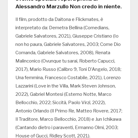
Alessandro Marzullo Non credo in niente.
Il film, prodotto da Daitona e Flickmates, è
interpretato da: Demetra Bellina (Comedians,
Gabriele Salvatores, 2021), Giuseppe Cristiano (Io
non ho paura, Gabriele Salvatores, 2003; Come Dio
Comanda, Gabriele Salvatores, 2008), Renata
Malinconico (Ovunque tu sarai, Roberto Capucci,
2017), Mario Russo (Calibro 9, Toni D’Angelo, 2018;
Una femmina, Francesco Costabile, 2021), Lorenzo
Lazzarini (Love in the Villa, Mark Steven Johnson,
2022), Gabriel Montesi (Esterno Notte, Marco
Bellocchio, 2022; Siccità, Paolo Virzì, 2022),
Antonio Orlando (Il Primo Re, Matteo Rovere, 2017;
Il Traditore, Marco Bellocchio, 2018) e Jun Ichikawa
(Cantando dietro i paraventi, Ermanno Olmi, 2003;
House of Gucci, Ridley Scott, 2021).