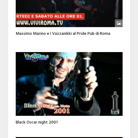
Massimo Marino e I Vazzanikki al Pride Pub di Roma
Black Oscar night 2001