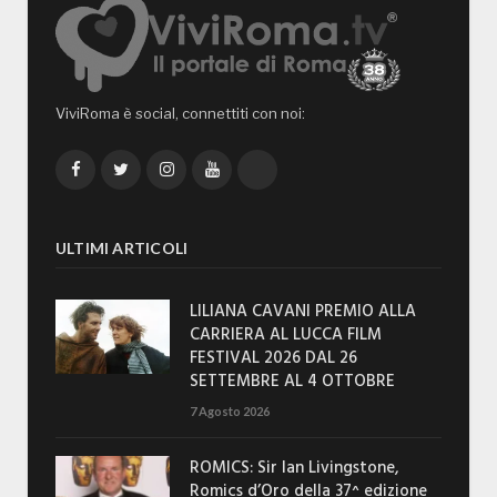
ViviRoma è social, connettiti con noi:
Facebook
Twitter
Instagram
YouTube
TikTok
ULTIMI ARTICOLI
LILIANA CAVANI PREMIO ALLA
CARRIERA AL LUCCA FILM
FESTIVAL 2026 DAL 26
SETTEMBRE AL 4 OTTOBRE
7 Agosto 2026
ROMICS: Sir Ian Livingstone,
Romics d’Oro della 37^ edizione