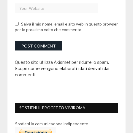
Salva il mio nome, email e sito web in questo browser
per la prossima volta che commento.
Questo sito utilizza Akismet per ridurre lo spam.
Scopri come vengono elaborati i dati derivati dai
commenti
.
SOSTIENI IL PROGETTO VIVIROMA
Sostieni la comunicazione indipendente