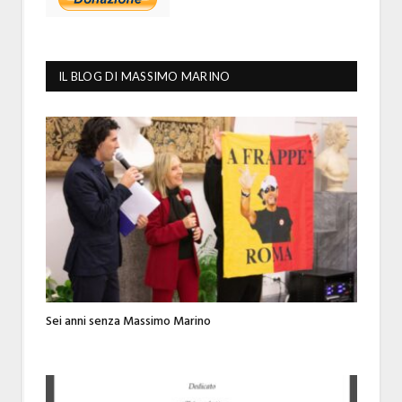
IL BLOG DI MASSIMO MARINO
Sei anni senza Massimo Marino