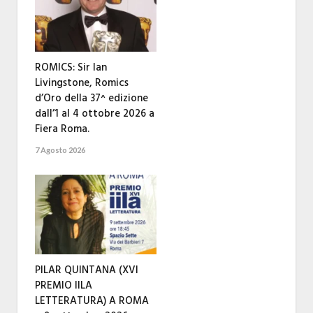
ROMICS: Sir Ian
Livingstone, Romics
d’Oro della 37^ edizione
dall’1 al 4 ottobre 2026 a
Fiera Roma.
7 Agosto 2026
PILAR QUINTANA (XVI
PREMIO IILA
LETTERATURA) A ROMA