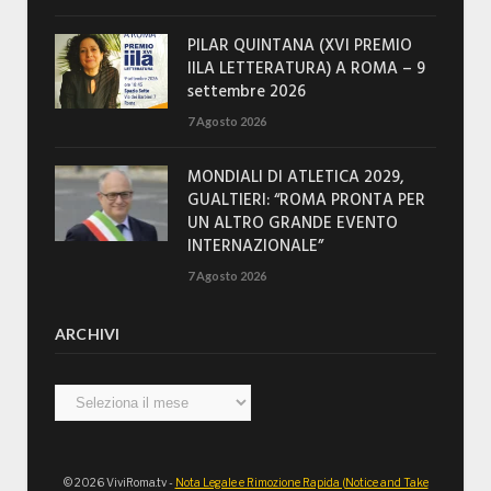
PILAR QUINTANA (XVI PREMIO
IILA LETTERATURA) A ROMA – 9
settembre 2026
7 Agosto 2026
MONDIALI DI ATLETICA 2029,
GUALTIERI: “ROMA PRONTA PER
UN ALTRO GRANDE EVENTO
INTERNAZIONALE”
7 Agosto 2026
ARCHIVI
Archivi
© 2026 ViviRoma.tv -
Nota Legale e Rimozione Rapida (Notice and Take