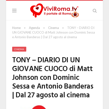
»
»
»
Home
Agenda
Cinema
TONY – DIARIO DI
UN GIOVANE CUOCO di Matt Johnson con Dominic Sessa
e Antonio Banderas | Dal 27 agosto al cinema
CINEMA
TONY – DIARIO DI UN
GIOVANE CUOCO di Matt
Johnson con Dominic
Sessa e Antonio Banderas
| Dal 27 agosto al cinema