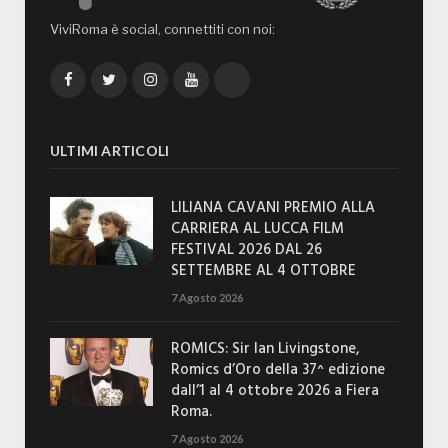
ViviRoma è social, connettiti con noi:
Facebook
Twitter
Instagram
YouTube
TikTok
ULTIMI ARTICOLI
LILIANA CAVANI PREMIO ALLA
CARRIERA AL LUCCA FILM
FESTIVAL 2026 DAL 26
SETTEMBRE AL 4 OTTOBRE
7 Agosto 2026
ROMICS: Sir Ian Livingstone,
Romics d’Oro della 37^ edizione
dall’1 al 4 ottobre 2026 a Fiera
Roma.
7 Agosto 2026