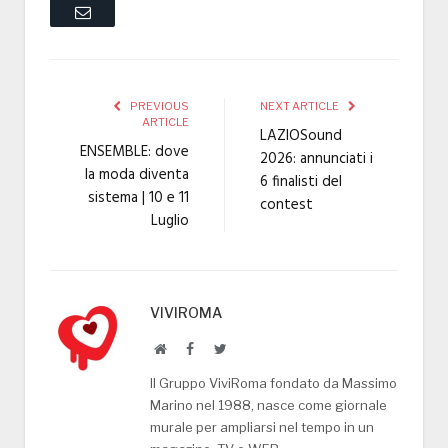
Email
PREVIOUS
NEXT ARTICLE
ARTICLE
LAZIOSound
ENSEMBLE: dove
2026: annunciati i
la moda diventa
6 finalisti del
sistema | 10 e 11
contest
Luglio
VIVIROMA
Website
Facebook
Twitter
Il Gruppo ViviRoma fondato da Massimo
Marino nel 1988, nasce come giornale
murale per ampliarsi nel tempo in un