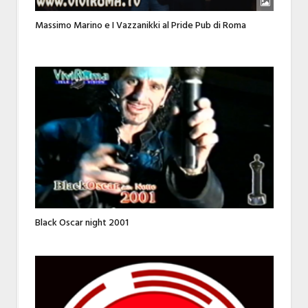
Massimo Marino e I Vazzanikki al Pride Pub di Roma
Black Oscar night 2001