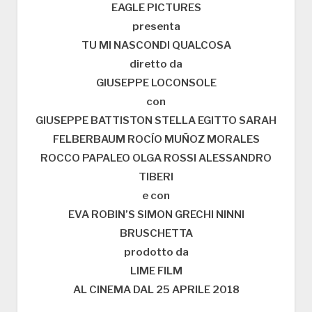
EAGLE PICTURES
presenta
TU MI NASCONDI QUALCOSA
diretto da
GIUSEPPE LOCONSOLE
con
GIUSEPPE BATTISTON STELLA EGITTO SARAH
FELBERBAUM ROCÍO MUÑOZ MORALES
ROCCO PAPALEO OLGA ROSSI ALESSANDRO
TIBERI
e con
EVA ROBIN’S SIMON GRECHI NINNI
BRUSCHETTA
prodotto da
LIME FILM
AL CINEMA DAL 25 APRILE 2018