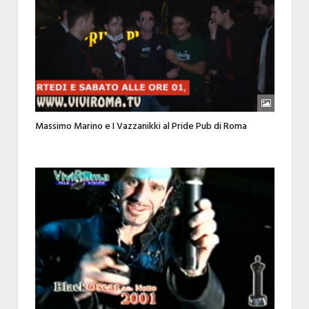
Massimo Marino e I Vazzanikki al Pride Pub di Roma