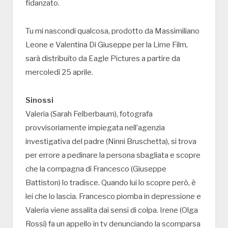
fidanzato.
Tu mi nascondi qualcosa, prodotto da Massimiliano
Leone e Valentina Di Giuseppe per la Lime Film,
sarà distribuito da Eagle Pictures a partire da
mercoledì 25 aprile.
Sinossi
Valeria (Sarah Felberbaum), fotografa
provvisoriamente impiegata nell’agenzia
investigativa del padre (Ninni Bruschetta), si trova
per errore a pedinare la persona sbagliata e scopre
che la compagna di Francesco (Giuseppe
Battiston) lo tradisce. Quando lui lo scopre però, è
lei che lo lascia. Francesco piomba in depressione e
Valeria viene assalita dai sensi di colpa. Irene (Olga
Rossi) fa un appello in tv denunciando la scomparsa