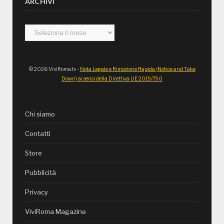
ARCHIVI
Archivi
© 2026 ViviRoma.tv -
Nota Legale e Rimozione Rapida (Notice and Take
Down) ai sensi della Direttiva UE 2019/790
Chi siamo
Contatti
Store
Pubblicità
Privacy
ViviRoma Magazine