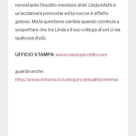
nonostante l’insolito mestiere di lei: Linda infatti è
un’acclamata pornostar ed lui non ne è affatto
geloso. Ma la questione cambia quando comincia a
sospettare che tra Linda e il suo collega di set ci sia
qualcosa di più.
UFFICIO STAMPA
:
www.manzopiccirillo.com
guarda anche:
http://www.viviroma.tv/category/attualita/cinema/