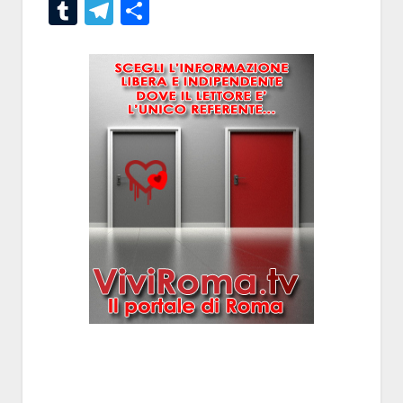
Tumblr
Telegram
Condividi