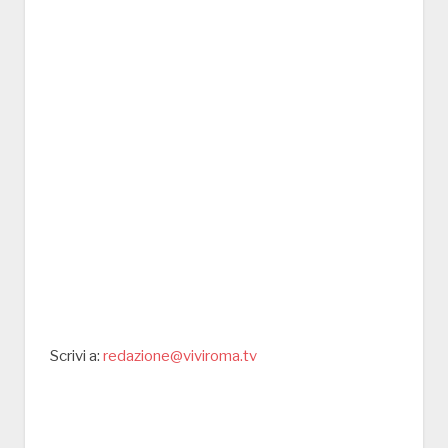
Scrivi a:
redazione@viviroma.tv