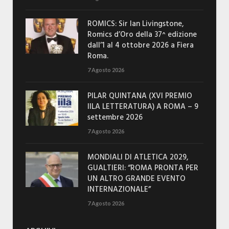
ROMICS: Sir Ian Livingstone,
Romics d’Oro della 37^ edizione
dall’1 al 4 ottobre 2026 a Fiera
Roma.
7 Agosto 2026
PILAR QUINTANA (XVI PREMIO
IILA LETTERATURA) A ROMA – 9
settembre 2026
7 Agosto 2026
MONDIALI DI ATLETICA 2029,
GUALTIERI: “ROMA PRONTA PER
UN ALTRO GRANDE EVENTO
INTERNAZIONALE”
7 Agosto 2026