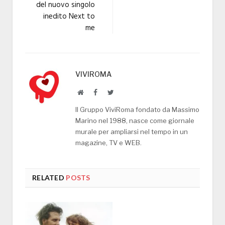
del nuovo singolo
inedito Next to
me
VIVIROMA
Website
Facebook
Twitter
Il Gruppo ViviRoma fondato da Massimo
Marino nel 1988, nasce come giornale
murale per ampliarsi nel tempo in un
magazine, TV e WEB.
RELATED
POSTS