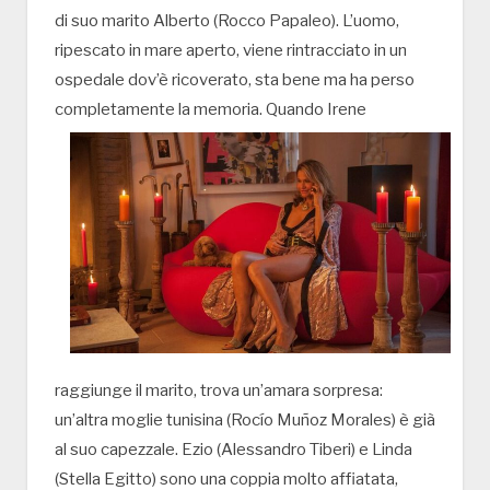
di suo marito Alberto (Rocco Papaleo). L’uomo,
ripescato in mare aperto, viene rintracciato in un
ospedale dov’è ricoverato, sta bene ma ha perso
completamente la memoria.
Quando Irene
raggiunge il marito, trova un’amara sorpresa:
un’altra moglie tunisina (Rocío Muñoz Morales) è già
al suo capezzale. Ezio (Alessandro Tiberi) e Linda
(Stella Egitto) sono una coppia molto affiatata,