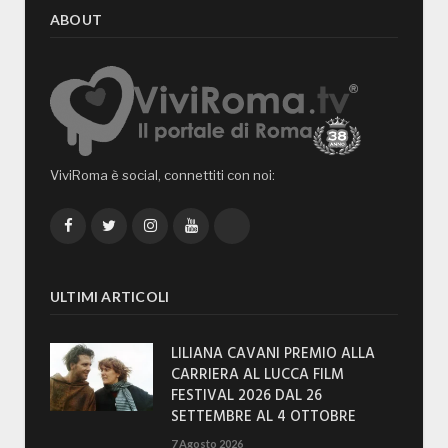
ABOUT
ViviRoma è social, connettiti con noi:
Facebook
Twitter
Instagram
YouTube
TikTok
ULTIMI ARTICOLI
LILIANA CAVANI PREMIO ALLA
CARRIERA AL LUCCA FILM
FESTIVAL 2026 DAL 26
SETTEMBRE AL 4 OTTOBRE
7 Agosto 2026