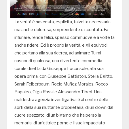
La verità è nascosta, esplicita, talvolta necessaria
ma anche dolorosa, sorprendente o scontata. Fa
infuriare, rende felici, spesso commuove e a volte fa
anche ridere. Ed è proprio la verità, e gli equivoci
che portano alla sua ricerca, ad animare Tu mi
nascondi qualcosa, una divertente commedia
corale diretta da Giuseppe Loconsole, alla sua
opera prima, con Giuseppe Battiston, Stella Egitto,
Sarah Felberbaum, Rocío Muñoz Morales, Rocco
Papaleo, Olga Rossi e Alessandro Tiberi. Una
maldestra agenzia investigativa è al centro delle
sorti della sua riluttante proprietaria, di un clown dal
cuore spezzato, di un bigamo che ha perso la
memoria, di un’attrice porno e il suo impacciato