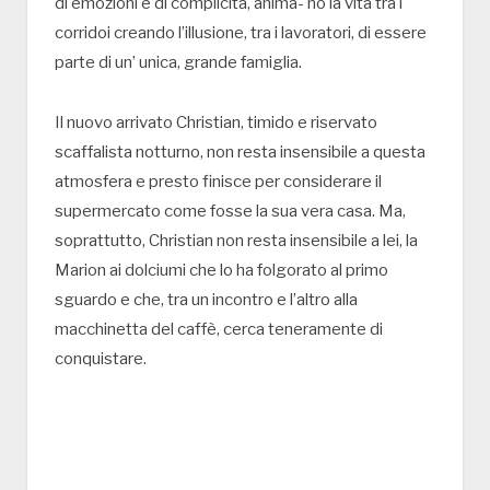
di emozioni e di complicità, anima- no la vita tra i
corridoi creando l’illusione, tra i lavoratori, di essere
parte di un’ unica, grande famiglia.
Il nuovo arrivato Christian, timido e riservato
scaffalista notturno, non resta insensibile a questa
atmosfera e presto finisce per considerare il
supermercato come fosse la sua vera casa. Ma,
soprattutto, Christian non resta insensibile a lei, la
Marion ai dolciumi che lo ha folgorato al primo
sguardo e che, tra un incontro e l’altro alla
macchinetta del caffè, cerca teneramente di
conquistare.