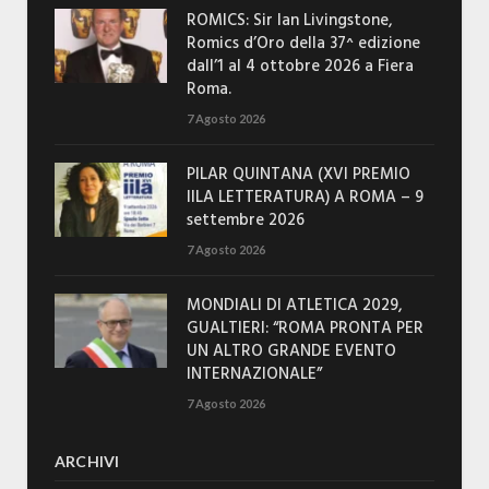
ROMICS: Sir Ian Livingstone,
Romics d’Oro della 37^ edizione
dall’1 al 4 ottobre 2026 a Fiera
Roma.
7 Agosto 2026
PILAR QUINTANA (XVI PREMIO
IILA LETTERATURA) A ROMA – 9
settembre 2026
7 Agosto 2026
MONDIALI DI ATLETICA 2029,
GUALTIERI: “ROMA PRONTA PER
UN ALTRO GRANDE EVENTO
INTERNAZIONALE”
7 Agosto 2026
ARCHIVI