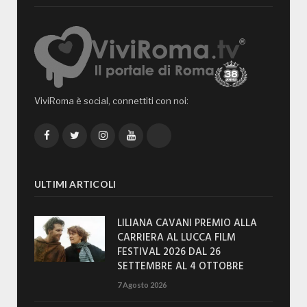
ViviRoma è social, connettiti con noi:
Facebook
Twitter
Instagram
YouTube
TikTok
ULTIMI ARTICOLI
LILIANA CAVANI PREMIO ALLA
CARRIERA AL LUCCA FILM
FESTIVAL 2026 DAL 26
SETTEMBRE AL 4 OTTOBRE
7 Agosto 2026