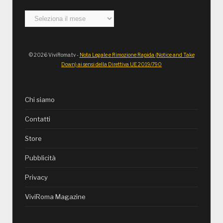
Archivi
© 2026 ViviRoma.tv -
Nota Legale e Rimozione Rapida (Notice and Take
Down) ai sensi della Direttiva UE 2019/790
Chi siamo
Contatti
Store
Pubblicità
Privacy
ViviRoma Magazine