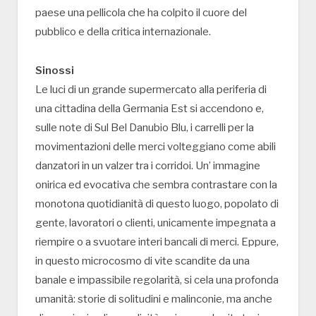
paese una pellicola che ha colpito il cuore del
pubblico e della critica internazionale.
Sinossi
Le luci di un grande supermercato alla periferia di
una cittadina della Germania Est si accendono e,
sulle note di Sul Bel Danubio Blu, i carrelli per la
movimentazioni delle merci volteggiano come abili
danzatori in un valzer tra i corridoi. Un’ immagine
onirica ed evocativa che sembra contrastare con la
monotona quotidianità di questo luogo, popolato di
gente, lavoratori o clienti, unicamente impegnata a
riempire o a svuotare interi bancali di merci. Eppure,
in questo microcosmo di vite scandite da una
banale e impassibile regolarità, si cela una profonda
umanità: storie di solitudini e malinconie, ma anche