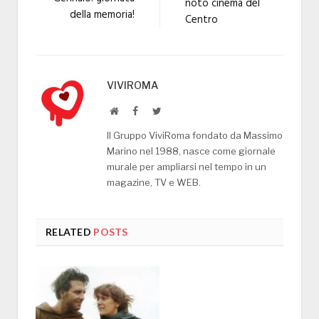
noto cinema del
della memoria!
Centro
VIVIROMA
Website
Facebook
Twitter
Il Gruppo ViviRoma fondato da Massimo
Marino nel 1988, nasce come giornale
murale per ampliarsi nel tempo in un
magazine, TV e WEB.
RELATED
POSTS