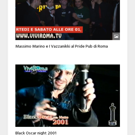
Massimo Marino e I Vazzanikki al Pride Pub di Roma
Black Oscar night 2001