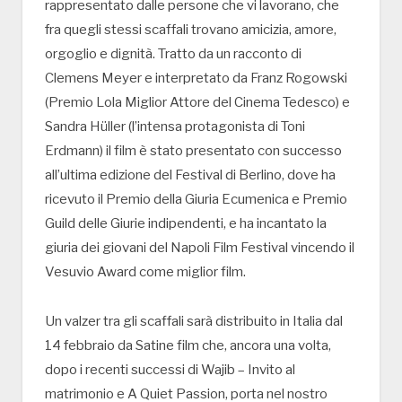
rappresentato dalle persone che vi lavorano, che
fra quegli stessi scaffali trovano amicizia, amore,
orgoglio e dignità. Tratto da un racconto di
Clemens Meyer e interpretato da Franz Rogowski
(Premio Lola Miglior Attore del Cinema Tedesco) e
Sandra Hüller (l’intensa protagonista di Toni
Erdmann) il film è stato presentato con successo
all’ultima edizione del Festival di Berlino, dove ha
ricevuto il Premio della Giuria Ecumenica e Premio
Guild delle Giurie indipendenti, e ha incantato la
giuria dei giovani del Napoli Film Festival vincendo il
Vesuvio Award come miglior film.
Un valzer tra gli scaffali sarà distribuito in Italia dal
14 febbraio da Satine film che, ancora una volta,
dopo i recenti successi di Wajib – Invito al
matrimonio e A Quiet Passion, porta nel nostro