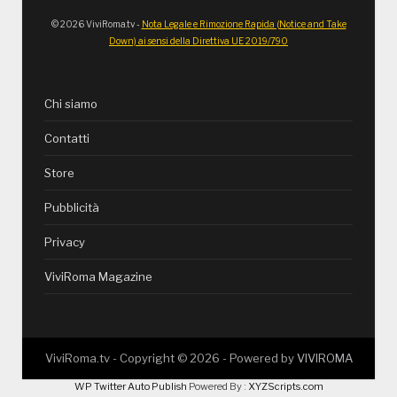
© 2026 ViviRoma.tv -
Nota Legale e Rimozione Rapida (Notice and Take
Down) ai sensi della Direttiva UE 2019/790
Chi siamo
Contatti
Store
Pubblicità
Privacy
ViviRoma Magazine
ViviRoma.tv - Copyright ©
2026
- Powered by
VIVIROMA
WP Twitter Auto Publish
Powered By :
XYZScripts.com