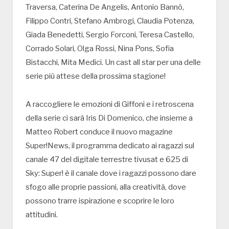
Traversa, Caterina De Angelis, Antonio Bannò,
Filippo Contri, Stefano Ambrogi, Claudia Potenza,
Giada Benedetti, Sergio Forconi, Teresa Castello,
Corrado Solari, Olga Rossi, Nina Pons, Sofia
Bistacchi, Mita Medici. Un cast all star per una delle
serie più attese della prossima stagione!
A raccogliere le emozioni di Giffoni e i retroscena
della serie ci sarà Iris Di Domenico, che insieme a
Matteo Robert conduce il nuovo magazine
Super!News, il programma dedicato ai ragazzi sul
canale 47 del digitale terrestre tivusat e 625 di
Sky: Super! è il canale dove i ragazzi possono dare
sfogo alle proprie passioni, alla creatività, dove
possono trarre ispirazione e scoprire le loro
attitudini.