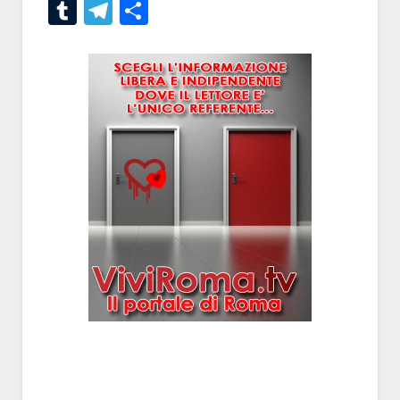
Tumblr
Telegram
Condividi