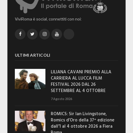
ViviRoma è social, connettiti con noi:
Facebook
Twitter
Instagram
YouTube
TikTok
ULTIMI ARTICOLI
LILIANA CAVANI PREMIO ALLA
CARRIERA AL LUCCA FILM
FESTIVAL 2026 DAL 26
SETTEMBRE AL 4 OTTOBRE
7 Agosto 2026
ROMICS: Sir Ian Livingstone,
Romics d’Oro della 37^ edizione
dall’1 al 4 ottobre 2026 a Fiera
Roma.