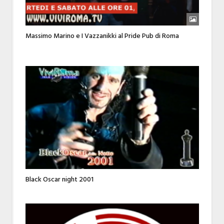
Massimo Marino e I Vazzanikki al Pride Pub di Roma
Black Oscar night 2001