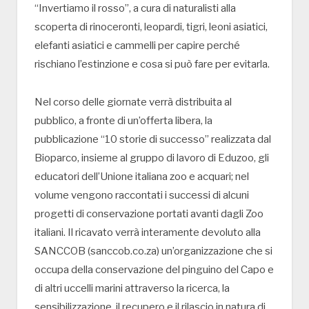
“Invertiamo il rosso”, a cura di naturalisti alla
scoperta di rinoceronti, leopardi, tigri, leoni asiatici,
elefanti asiatici e cammelli per capire perché
rischiano l’estinzione e cosa si può fare per evitarla.
Nel corso delle giornate verrà distribuita al
pubblico, a fronte di un’offerta libera, la
pubblicazione “10 storie di successo” realizzata dal
Bioparco, insieme al gruppo di lavoro di Eduzoo, gli
educatori dell’Unione italiana zoo e acquari; nel
volume vengono raccontati i successi di alcuni
progetti di conservazione portati avanti dagli Zoo
italiani. Il ricavato verrà interamente devoluto alla
SANCCOB (sanccob.co.za) un’organizzazione che si
occupa della conservazione del pinguino del Capo e
di altri uccelli marini attraverso la ricerca, la
sensibilizzazione, il recupero e il rilascio in natura di