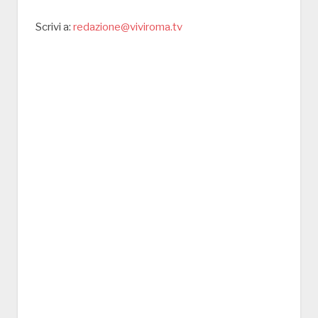
Scrivi a:
redazione@viviroma.tv