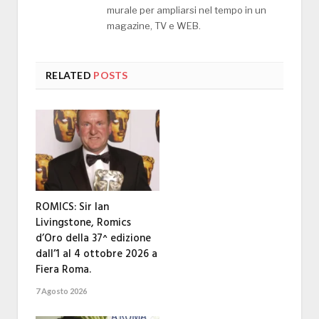
murale per ampliarsi nel tempo in un
magazine, TV e WEB.
RELATED
POSTS
ROMICS: Sir Ian
Livingstone, Romics
d’Oro della 37^ edizione
dall’1 al 4 ottobre 2026 a
Fiera Roma.
7 Agosto 2026