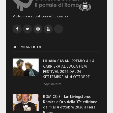
ViviRoma è social, connettiti con noi:
Facebook
Twitter
Instagram
YouTube
TikTok
ULTIMI ARTICOLI
LILIANA CAVANI PREMIO ALLA
CARRIERA AL LUCCA FILM
FESTIVAL 2026 DAL 26
SETTEMBRE AL 4 OTTOBRE
7 Agosto 2026
ROMICS: Sir Ian Livingstone,
Romics d’Oro della 37^ edizione
dall’1 al 4 ottobre 2026 a Fiera
Roma.