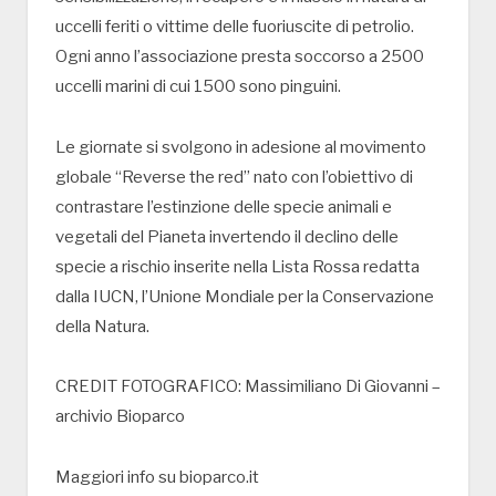
uccelli feriti o vittime delle fuoriuscite di petrolio.
Ogni anno l’associazione presta soccorso a 2500
uccelli marini di cui 1500 sono pinguini.
Le giornate si svolgono in adesione al movimento
globale “Reverse the red” nato con l’obiettivo di
contrastare l’estinzione delle specie animali e
vegetali del Pianeta invertendo il declino delle
specie a rischio inserite nella Lista Rossa redatta
dalla IUCN, l’Unione Mondiale per la Conservazione
della Natura.
CREDIT FOTOGRAFICO: Massimiliano Di Giovanni –
archivio Bioparco
Maggiori info su bioparco.it