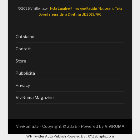
© 2026 ViviRoma.tv -
Nota Legale e Rimozione Rapida (Notice and Take
Down) ai sensi della Direttiva UE 2019/790
Chi siamo
Contatti
Store
Pubblicità
Privacy
ViviRoma Magazine
ViviRoma.tv - Copyright ©
2026
- Powered by
VIVIROMA
WP Twitter Auto Publish
Powered By :
XYZScripts.com