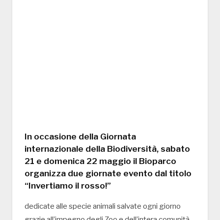
In occasione della Giornata
internazionale della Biodiversità, sabato
21 e domenica 22 maggio il Bioparco
organizza due giornate evento dal titolo
“Invertiamo il rosso!”
dedicate alle specie animali salvate ogni giorno
grazie all’impegno degli Zoo e dell’intera comunità