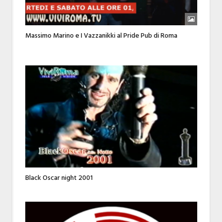
Massimo Marino e I Vazzanikki al Pride Pub di Roma
Black Oscar night 2001