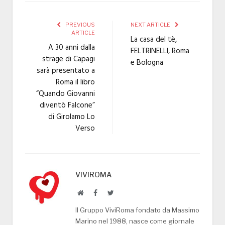
PREVIOUS
NEXT ARTICLE
ARTICLE
La casa del tè,
A 30 anni dalla
FELTRINELLI, Roma
strage di Capagi
e Bologna
sarà presentato a
Roma il libro
“Quando Giovanni
diventò Falcone”
di Girolamo Lo
Verso
VIVIROMA
Website
Facebook
Twitter
Il Gruppo ViviRoma fondato da Massimo
Marino nel 1988, nasce come giornale