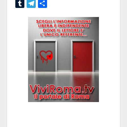
Tumblr
Telegram
Condividi