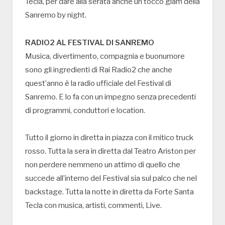
Tecla, per dare alla serata anche un tocco glam della
Sanremo by night.
RADIO2 AL FESTIVAL DI SANREMO
Musica, divertimento, compagnia e buonumore
sono gli ingredienti di Rai Radio2 che anche
quest’anno è la radio ufficiale del Festival di
Sanremo. E lo fa con un impegno senza precedenti
di programmi, conduttori e location.
Tutto il giorno in diretta in piazza con il mitico truck
rosso. Tutta la sera in diretta dal Teatro Ariston per
non perdere nemmeno un attimo di quello che
succede all’interno del Festival sia sul palco che nel
backstage. Tutta la notte in diretta da Forte Santa
Tecla con musica, artisti, commenti, Live.