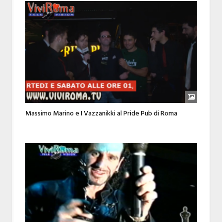
Massimo Marino e I Vazzanikki al Pride Pub di Roma