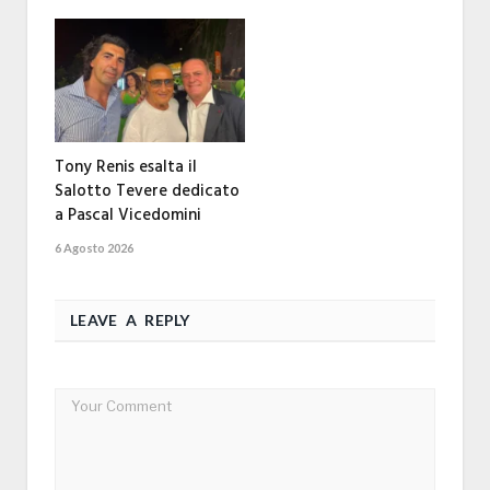
Tony Renis esalta il
Salotto Tevere dedicato
a Pascal Vicedomini
6 Agosto 2026
LEAVE A REPLY