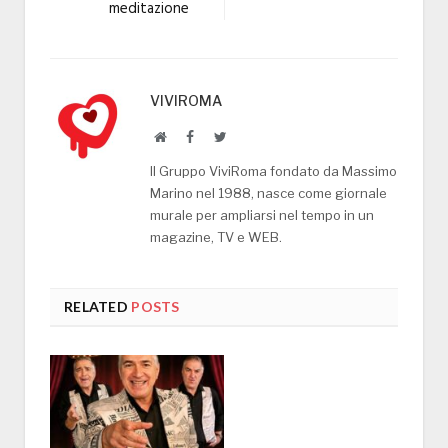
meditazione
VIVIROMA
Website
Facebook
Twitter
Il Gruppo ViviRoma fondato da Massimo
Marino nel 1988, nasce come giornale
murale per ampliarsi nel tempo in un
magazine, TV e WEB.
RELATED
POSTS