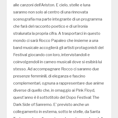
alle canzoni dell’Ariston. E cielo, stelle e luna
saranno non solo al centro di una rinnovata
scenografia ma parte integrante di un programma
che farà del racconto poetico e di un’ironia
stralunata la propria cifra. A trasportarci in questo
mondo ci sarà Rocco Papaleo che insieme a una
band musicale accoglierà gli artisti protagonisti del
Festival giocando con loro, intervistandoli e
coinvolgendoli in cameo musicali dove si esibirà lui
stesso. Ad accompagnare Rocco ci saranno due
presenze femminili, di eleganza e fascino
complementari, ognuna a rappresentare due anime
diverse di quello che, in omaggio ai Pink Floyd,
quest’anno è il sottotitolo del Dopo Festival: The
Dark Side of Sanremo. E’ previsto anche un
collegamento in esterna, sotto le stelle, da Santa