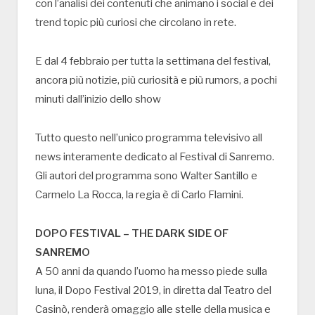
con l’analisi dei contenuti che animano i social e dei
trend topic più curiosi che circolano in rete.
E dal 4 febbraio per tutta la settimana del festival,
ancora più notizie, più curiosità e più rumors, a pochi
minuti dall’inizio dello show
Tutto questo nell’unico programma televisivo all
news interamente dedicato al Festival di Sanremo.
Gli autori del programma sono Walter Santillo e
Carmelo La Rocca, la regia è di Carlo Flamini.
DOPO FESTIVAL – THE DARK SIDE OF
SANREMO
A 50 anni da quando l’uomo ha messo piede sulla
luna, il Dopo Festival 2019, in diretta dal Teatro del
Casinò, renderà omaggio alle stelle della musica e