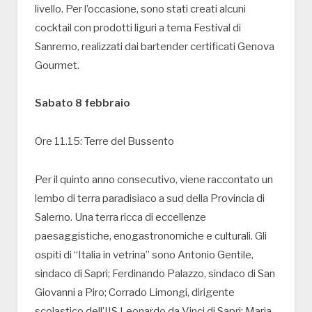
livello. Per l’occasione, sono stati creati alcuni
cocktail con prodotti liguri a tema Festival di
Sanremo, realizzati dai bartender certificati Genova
Gourmet.
Sabato 8 febbraio
Ore 11.15: Terre del Bussento
Per il quinto anno consecutivo, viene raccontato un
lembo di terra paradisiaco a sud della Provincia di
Salerno. Una terra ricca di eccellenze
paesaggistiche, enogastronomiche e culturali. Gli
ospiti di “Italia in vetrina” sono Antonio Gentile,
sindaco di Sapri; Ferdinando Palazzo, sindaco di San
Giovanni a Piro; Corrado Limongi, dirigente
scolastico dell’IIS Leonardo da Vinci di Sapri; Maria