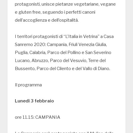
protagonisti, unisce pietanze vegetariane, vegane
e gluten free, seguendo i perfetti canoni
dell’accoglienza e dell’ospitalità.
I territori protagonisti di “L’Italia in Vetrina” a Casa
Sanremo 2020: Campania, Friuli Venezia Giulia,
Puglia, Calabria, Parco del Pollino e San Severino
Lucano, Abruzzo, Parco del Vesuvio, Terre del
Bussento, Parco del Cilento e del Vallo di Diano.
Il programma
Lunedì 3 febbraio
ore 11.15: CAMPANIA