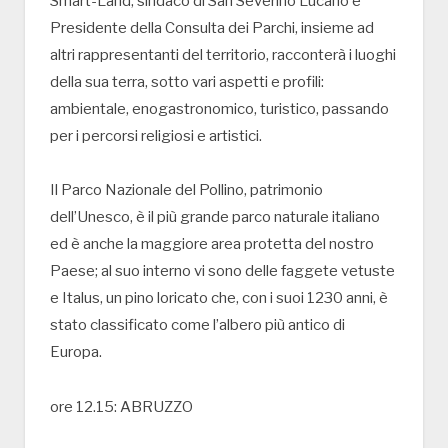
Smart-Land, sindaco di San Severino Lucano e
Presidente della Consulta dei Parchi, insieme ad
altri rappresentanti del territorio, racconterà i luoghi
della sua terra, sotto vari aspetti e profili:
ambientale, enogastronomico, turistico, passando
per i percorsi religiosi e artistici.
Il Parco Nazionale del Pollino, patrimonio
dell’Unesco, è il più grande parco naturale italiano
ed è anche la maggiore area protetta del nostro
Paese; al suo interno vi sono delle faggete vetuste
e Italus, un pino loricato che, con i suoi 1230 anni, è
stato classificato come l’albero più antico di
Europa.
ore 12.15: ABRUZZO