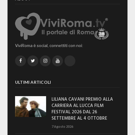
ViviRoma è social, connettiti con noi:
Facebook
Twitter
Instagram
YouTube
TikTok
ULTIMI ARTICOLI
LILIANA CAVANI PREMIO ALLA
CARRIERA AL LUCCA FILM
FESTIVAL 2026 DAL 26
SETTEMBRE AL 4 OTTOBRE
7 Agosto 2026