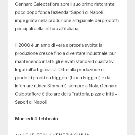
Gennaro Galeotafiore apre il suo primo ristorante;
poco dopo fonda l’azienda “Sapori di Napoli”,
impegnata nella produzione artigianale dei prodotti
principali della frittura all’italiana.
Il 2008 è un anno di vera e propria svolta: la
produzione cresce fino a diventare industriale, pur
mantenendo intatti gli elevati standard qualitativi
legati all’artigianalità. Oltre alla produzione di
prodotti pronti da friggere (Linea Friggimì) e da
infornare (Linea Sfornamì), sempre a Nola, Gennaro
Galeotafiore è titolare della Trattoria, pizza e fritti –
Sapori di Napoli.
Martedì 4 febbraio