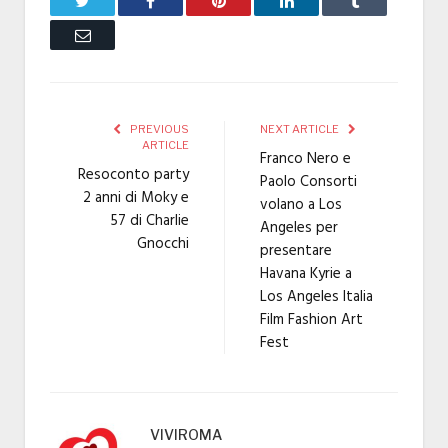
Email
PREVIOUS
NEXT ARTICLE
ARTICLE
Franco Nero e
Resoconto party
Paolo Consorti
2 anni di Moky e
volano a Los
57 di Charlie
Angeles per
Gnocchi
presentare
Havana Kyrie a
Los Angeles Italia
Film Fashion Art
Fest
VIVIROMA