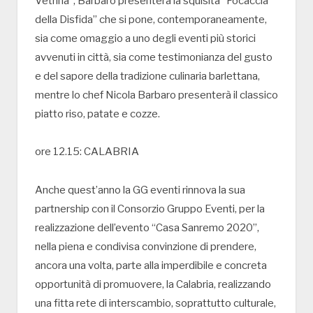
Vetrina”, Barbaro presenterà la squisita “Focaccia
della Disfida” che si pone, contemporaneamente,
sia come omaggio a uno degli eventi più storici
avvenuti in città, sia come testimonianza del gusto
e del sapore della tradizione culinaria barlettana,
mentre lo chef Nicola Barbaro presenterà il classico
piatto riso, patate e cozze.
ore 12.15: CALABRIA
Anche quest’anno la GG eventi rinnova la sua
partnership con il Consorzio Gruppo Eventi, per la
realizzazione dell’evento “Casa Sanremo 2020”,
nella piena e condivisa convinzione di prendere,
ancora una volta, parte alla imperdibile e concreta
opportunità di promuovere, la Calabria, realizzando
una fitta rete di interscambio, soprattutto culturale,