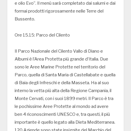
e olio Evo”. Il menù sarà completato dai salumi e dai
formai prodotti rigorosamente nelle Terre del
Bussento.
Ore 15.15: Parco del Cilento
Il Parco Nazionale del Cilento Vallo di Diano e
Alburni è l’Area Protetta più grande d’Italia. Due
sono le Aree Marine Protette nel territorio del
Parco, quella di Santa Maria di Castellabate e quella
di Baia degli Infreschi e della Masseta. Ha al suo
interno la vetta più alta della Regione Campania, il
Monte Cervati, con i suoi 1899 metri. Il Parco è tra
le pochissime Aree Protette al mondo ad avere
ben 4 riconoscimenti UNESCO e, tra questi, il più
importante è quello legato alla Dieta Mediterranea.
120 Aziende sono state insignite del Marchio del