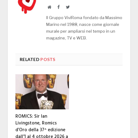
Website
Facebook
Twitter
Il Gruppo ViviRoma fondato da Massimo
Marino nel 1988, nasce come giornale
murale per ampliarsi nel tempo in un
magazine, TV e WEB.
RELATED
POSTS
ROMICS: Sir Ian
Livingstone, Romics
d’Oro della 37^ edizione
dall’1 al 4 ottobre 2026 a