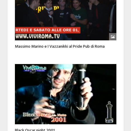
Massimo Marino e I Vazzanikki al Pride Pub di Roma
Black Oscar night 2001