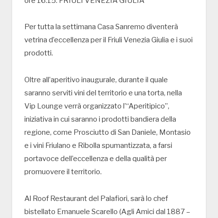
ore 16.15: FRIULI VENEZIA GIULIA
Per tutta la settimana Casa Sanremo diventerà
vetrina d’eccellenza per il Friuli Venezia Giulia e i suoi
prodotti.
Oltre all’aperitivo inaugurale, durante il quale
saranno serviti vini del territorio e una torta, nella
Vip Lounge verrà organizzato l’“Aperitipico”,
iniziativa in cui saranno i prodotti bandiera della
regione, come Prosciutto di San Daniele, Montasio
e i vini Friulano e Ribolla spumantizzata, a farsi
portavoce dell’eccellenza e della qualità per
promuovere il territorio.
Al Roof Restaurant del Palafiori, sarà lo chef
bistellato Emanuele Scarello (Agli Amici dal 1887 –