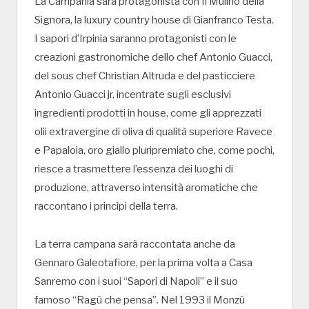
La Campania sarà protagonista con Il Mulino della
Signora, la luxury country house di Gianfranco Testa.
I sapori d’Irpinia saranno protagonisti con le
creazioni gastronomiche dello chef Antonio Guacci,
del sous chef Christian Altruda e del pasticciere
Antonio Guacci jr, incentrate sugli esclusivi
ingredienti prodotti in house, come gli apprezzati
olii extravergine di oliva di qualità superiore Ravece
e Papaloia, oro giallo pluripremiato che, come pochi,
riesce a trasmettere l’essenza dei luoghi di
produzione, attraverso intensità aromatiche che
raccontano i princìpi della terra.
La terra campana sarà raccontata anche da
Gennaro Galeotafiore, per la prima volta a Casa
Sanremo con i suoi “Sapori di Napoli” e il suo
famoso “Ragù che pensa”. Nel 1993 il Monzù