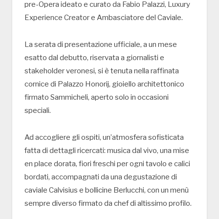
pre-Opera ideato e curato da Fabio Palazzi, Luxury
Experience Creator e Ambasciatore del Caviale.
La serata di presentazione ufficiale, a un mese
esatto dal debutto, riservata a giornalisti e
stakeholder veronesi, si è tenuta nella raffinata
cornice di Palazzo Honorij, gioiello architettonico
firmato Sammicheli, aperto solo in occasioni
speciali.
Ad accogliere gli ospiti, un’atmosfera sofisticata
fatta di dettagli ricercati: musica dal vivo, una mise
en place dorata, fiori freschi per ogni tavolo e calici
bordati, accompagnati da una degustazione di
caviale Calvisius e bollicine Berlucchi, con un menù
sempre diverso firmato da chef di altissimo profilo.