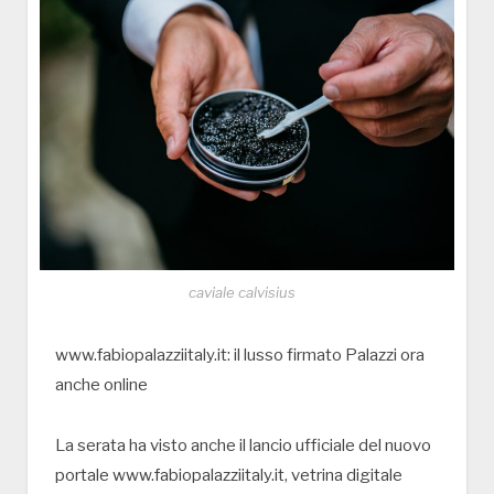
caviale calvisius
www.fabiopalazziitaly.it: il lusso firmato Palazzi ora
anche online
La serata ha visto anche il lancio ufficiale del nuovo
portale www.fabiopalazziitaly.it, vetrina digitale