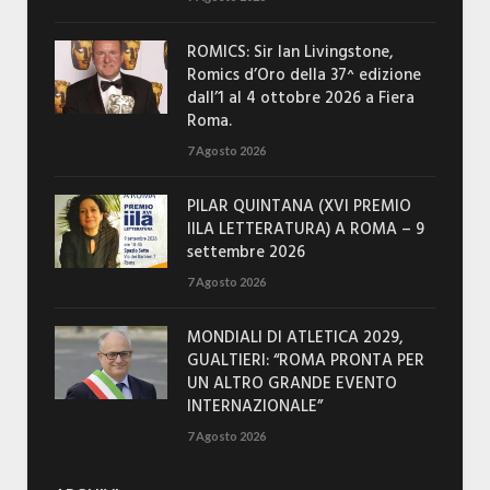
ROMICS: Sir Ian Livingstone,
Romics d’Oro della 37^ edizione
dall’1 al 4 ottobre 2026 a Fiera
Roma.
7 Agosto 2026
PILAR QUINTANA (XVI PREMIO
IILA LETTERATURA) A ROMA – 9
settembre 2026
7 Agosto 2026
MONDIALI DI ATLETICA 2029,
GUALTIERI: “ROMA PRONTA PER
UN ALTRO GRANDE EVENTO
INTERNAZIONALE”
7 Agosto 2026