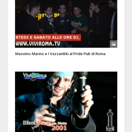
Massimo Marino e I Vazzanikki al Pride Pub di Roma