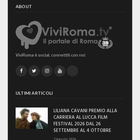
ABOUT
ViviRoma è social, connettiti con noi:
Facebook
Twitter
Instagram
YouTube
TikTok
ULTIMI ARTICOLI
LILIANA CAVANI PREMIO ALLA
CARRIERA AL LUCCA FILM
FESTIVAL 2026 DAL 26
SETTEMBRE AL 4 OTTOBRE
7 Agosto 2026