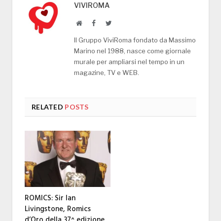
VIVIROMA
Website
Facebook
Twitter
Il Gruppo ViviRoma fondato da Massimo
Marino nel 1988, nasce come giornale
murale per ampliarsi nel tempo in un
magazine, TV e WEB.
RELATED
POSTS
ROMICS: Sir Ian
Livingstone, Romics
d’Oro della 37^ edizione