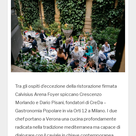
Tra gli ospiti d’eccezione della ristorazione firmata
Calvisius Arena Foyer spiccano Crescenzo
Morlando e Dario Pisani, fondatori di CreDa –
Gastronomia Popolare in via Orti 12 a Milano. I due
chef portano a Verona una cucina profondamente
radicata nella tradizione mediterranea ma capace di
dialogare con il caviale in chiave contemporanea,