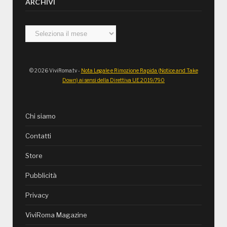
ARCHIVI
Archivi
© 2026 ViviRoma.tv -
Nota Legale e Rimozione Rapida (Notice and Take
Down) ai sensi della Direttiva UE 2019/790
Chi siamo
Contatti
Store
Pubblicità
Privacy
ViviRoma Magazine