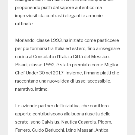
proponendo piatti dal sapore autentico ma
impreziositi da contrasti eleganti e armonie
raffinate.
Morlando, classe 1993, ha iniziato come pasticcere
per poi formarsi tra Italia ed estero, fino a insegnare
cucina al Consolato d’Italia a Città del Messico.
Pisani, classe 1992, è stato premiato come Miglior
Chef Under 30 nel 2017. Insieme, firmano piatti che
raccontano una nuova idea di lusso: accessibile,
narrativo, intimo.
Le aziende partner dell’iniziativa, che con il loro
apporto contribuiscono alla buona riuscita delle
serate, sono Calvisius, Nautica Casarola, Ploom,
Ferrero, Guido Berlucchi, Igino Massari ,Antica