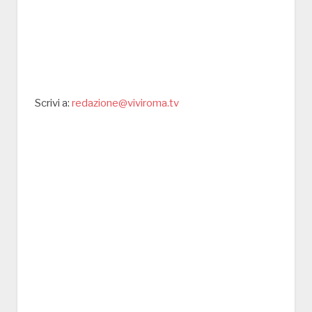
Scrivi a:
redazione@viviroma.tv