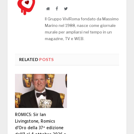
Website
Facebook
Twitter
Il Gruppo ViviRoma fondato da Massimo
Marino nel 1988, nasce come giornale
murale per ampliarsi nel tempo in un
magazine, TV e WEB.
RELATED
POSTS
ROMICS: Sir Ian
Livingstone, Romics
d’Oro della 37^ edizione