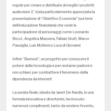
regole per creare e distribuire al meglio i prodotti
audiovisivi. E’ stata particolarmente apprezzata la
presentazione di “Obiettivo Economia” (sui temi
dell’educazione finanziaria) che vede la
partecipazione di personaggi come Leonardo
Bocci , Angelica Massera, Fabian Grutt, Marco
Passiglia, Luis Molteni e Luca di Giovanni
Infine “Burnout”, un progetto per conoscere il
potere della tecnologia e per restarne padroni e
non schiavi, per combattere il fenomeno della
dipendenza da internet!
La serata finale, ideata da Janet De Nardis, in una
formula innovativa e divertente, ha ricevuto
numerosi complimenti, tanto da rendere l’evento,