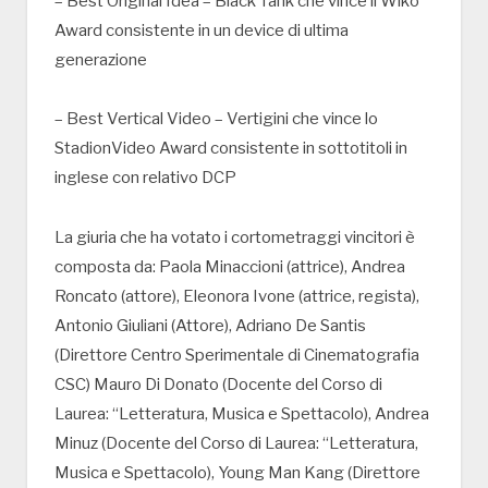
– Best Original Idea – Black Tank che vince il Wiko
Award consistente in un device di ultima
generazione
– Best Vertical Video – Vertigini che vince lo
StadionVideo Award consistente in sottotitoli in
inglese con relativo DCP
La giuria che ha votato i cortometraggi vincitori è
composta da: Paola Minaccioni (attrice), Andrea
Roncato (attore), Eleonora Ivone (attrice, regista),
Antonio Giuliani (Attore), Adriano De Santis
(Direttore Centro Sperimentale di Cinematografia
CSC) Mauro Di Donato (Docente del Corso di
Laurea: “Letteratura, Musica e Spettacolo), Andrea
Minuz (Docente del Corso di Laurea: “Letteratura,
Musica e Spettacolo), Young Man Kang (Direttore