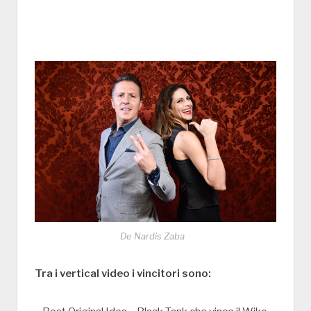
De Nardis Zaba
T
ra i vertical video i vincitori sono: