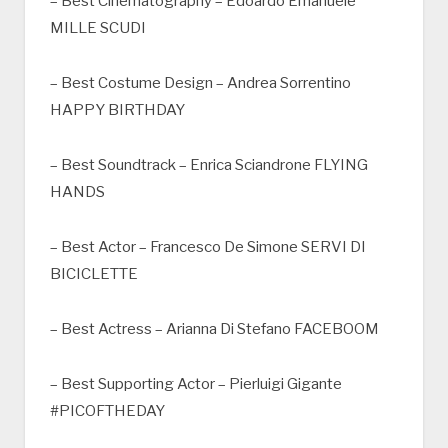
– Best Cinematography – Edoardo Emanuele
MILLE SCUDI
– Best Costume Design – Andrea Sorrentino
HAPPY BIRTHDAY
– Best Soundtrack – Enrica Sciandrone FLYING
HANDS
– Best Actor – Francesco De Simone SERVI DI
BICICLETTE
– Best Actress – Arianna Di Stefano FACEBOOM
– Best Supporting Actor – Pierluigi Gigante
#PICOFTHEDAY