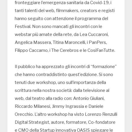
fronteggiare l’emergenza sanitaria da Covid-19, i
tanti talenti del web, filmmakers, creators e registi
hanno seguito con attenzione il programma del
Festival. Non sono mancati gli incontri con le
webstar più amate della rete, da Lea Cuccaroni,
Angelica Massera, Titina Maroncelli, i PanPers,
Filippo Caccamo, i The Cerebros e le CosìFanTutte.
Il pubblico ha apprezzato gli incontri di “formazione”
che hanno contraddistinto quest’edizione. Si sono
tenuti due workshop, uno sull’importanza della
scrittura nella nostra società: dalla televisione al
web, dal teatro alla radio con: Antonio Giuliani,
Riccardo Milanesi, Jimmy Ingrassia e Daniele
Orecchio. L’altro workshop ha visto Lorenzo Renzulli
Digital Strategist, autore, formatore, Co-fondatore
e CMO della Startup innovativa OASIS spiegare le