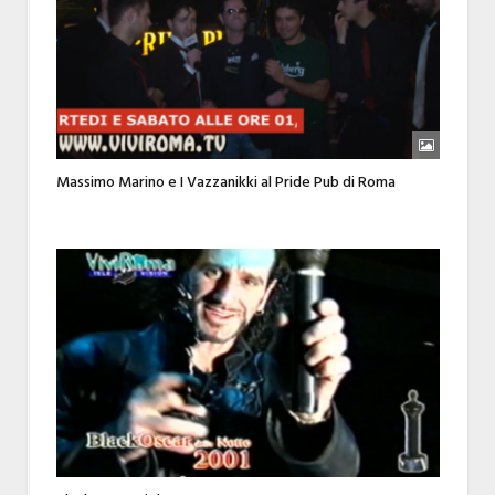
Massimo Marino e I Vazzanikki al Pride Pub di Roma