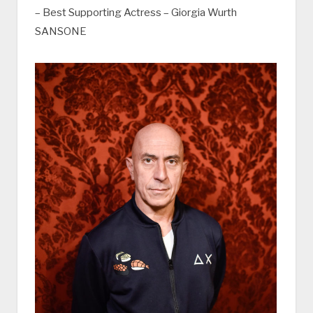
– Best Supporting Actress – Giorgia Wurth
SANSONE