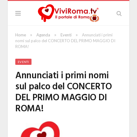
»
»
»
Home
Agenda
Eventi
Annunciati i primi
nomi sul palco del CONCERTO DEL PRIMO MAGGIO DI
ROMA!
EVENTI
Annunciati i primi nomi
sul palco del CONCERTO
DEL PRIMO MAGGIO DI
ROMA!