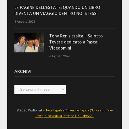
LE PAGINE DELL’ESTATE: QUANDO UN LIBRO
DIVENTA UN VIAGGIO DENTRO NOI STESSI
6 Agosto 2026
Tony Renis esalta il Salotto
Tevere dedicato a Pascal
Vicedomini
6 Agosto 2026
ARCHIVI
Archivi
© 2026 ViviRoma.tv -
Nota Legale e Rimozione Rapida (Notice and Take
Down) ai sensi della Direttiva UE 2019/790