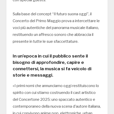
con special guests.
Sulla base del concept “Il futuro suona oggi”, il
Concerto del Primo Maggio prova a intercettare le
voci più autentiche del panorama musicale italiano,
restituendo un affresco sonoro che abbraccia il
presente in tutte le sue sfaccettature.
In un’epoca in cui il pubblico sente il
bisogno di approfondire, capire e
connettersi, la musica si fa veicolo di
storie e messaggi.
«I primi nomi che annunciamo oggi restituiscono lo
spirito con cui stiamo costruendo il cast artistico
del Concertone 2025: uno spaccato autentico e
contemporaneo della nuova scena d’autore italiana,
in cui convivono anime pop, elettroniche, urban,