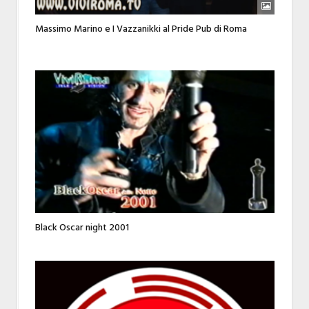
Massimo Marino e I Vazzanikki al Pride Pub di Roma
Black Oscar night 2001