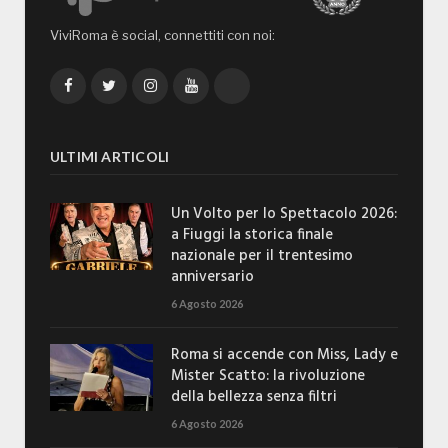
ViviRoma è social, connettiti con noi:
Facebook
Twitter
Instagram
YouTube
TikTok
ULTIMI ARTICOLI
Un Volto per lo Spettacolo 2026:
a Fiuggi la storica finale
nazionale per il trentesimo
anniversario
6 Agosto 2026
Roma si accende con Miss, Lady e
Mister Scatto: la rivoluzione
della bellezza senza filtri
6 Agosto 2026