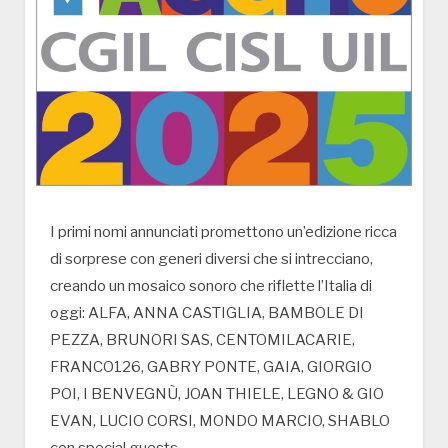
I primi nomi annunciati promettono un’edizione ricca
di sorprese con generi diversi che si intrecciano,
creando un mosaico sonoro che riflette l’Italia di
oggi: ALFA, ANNA CASTIGLIA, BAMBOLE DI
PEZZA, BRUNORI SAS, CENTOMILACARIE,
FRANCO126, GABRY PONTE, GAIA, GIORGIO
POI, I BENVEGNÙ, JOAN THIELE, LEGNO & GIO
EVAN, LUCIO CORSI, MONDO MARCIO, SHABLO