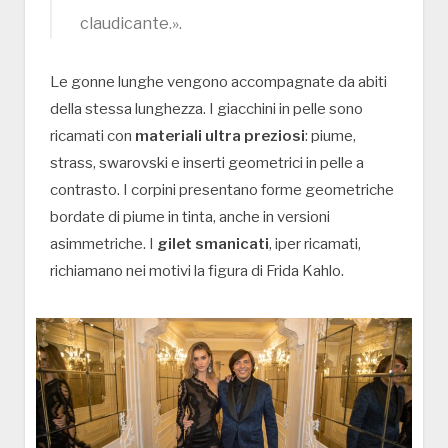
claudicante.».
Le gonne lunghe vengono accompagnate da abiti
della stessa lunghezza. I giacchini in pelle sono
ricamati con
materiali ultra preziosi
: piume,
strass, swarovski e inserti geometrici in pelle a
contrasto. I corpini presentano forme geometriche
bordate di piume in tinta, anche in versioni
asimmetriche. I
gilet smanicati
, iper ricamati,
richiamano nei motivi la figura di Frida Kahlo.