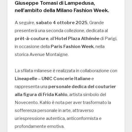
Giuseppe Tomasi di Lampedusa
,
nell’ambito della
Milano Fashion Week
.
A seguire,
sabato 4 ottobre 2025
, Grande
presenterà una seconda collezione, dedicata al
prêt-à-couture
, all’
Hotel Plaza Athénée
di Parigi,
in occasione della
Paris Fashion Week
, nella
storica Avenue Montaigne.
La sfilata milanese è realizzata in collaborazione con
Lineapelle – UNIC Concerie Italiane
e
rappresenta una
personale dedica del couturier
alla figura di Frida Kahlo
, artista simbolo del
Novecento. Kahlo è nota per aver trasformato la
sofferenza personale in arte, attraverso
un’espressione autentica, anticonformista e
profondamente emotiva.