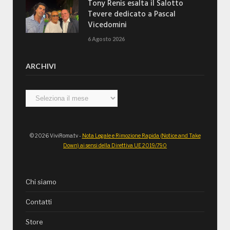
Tony Renis esalta il Salotto
Tevere dedicato a Pascal
Vicedomini
6 Agosto 2026
ARCHIVI
Archivi
© 2026 ViviRoma.tv -
Nota Legale e Rimozione Rapida (Notice and Take
Down) ai sensi della Direttiva UE 2019/790
Chi siamo
Contatti
Store