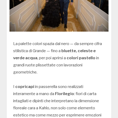
La palette colori spazia dal nero — da sempre cifra
stilistica di Grande — fino a
bluette, celeste e
verde acqua
, per poi aprirsi a
colori pastello
in
grandi ruote plissettate con lavorazioni
geometriche.
I
copricapi
in passerella sono realizzati
interamente a mano da
Florilegio
: fiori di carta
intagliati e dipinti che interpretano la dimensione
floreale cara a Kahlo, non solo come elemento
estetico ma come mezzo per esprimere emozioni