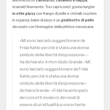
asimmetrici in
camoscio, cavallino e nappa
,
ricamati finemente. Tra i capi iconici: gonne lunghe
in stile gipsy
con frange di pelle e cristalli, rouches
in organza, balze di pizzo e un
giubbotto di pelle
decorato con l’immagine della pittrice messicana.
«Mi sono lasciato suggestionare da
Frida Kahlo perché è stata una donna
simbolo della libertà d’espressione» –
ha dichiarato Anton Giulio Grande. «Mi
sono lasciato suggestionare da Frida
Kahlo perché è stata una donna
simbolo della libertà d’espressione»-
dichiara Grande- «Frida ha anticipato
dei concetti moderni, dei modi di
essere di un’attualità sconcertante.