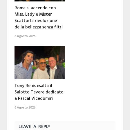
Roma si accende con
Miss, Lady e Mister
Scatto: la rivoluzione
della bellezza senza filtri
6 Agosto 2026
Tony Renis esalta il
Salotto Tevere dedicato
a Pascal Vicedomini
6 Agosto 2026
LEAVE A REPLY