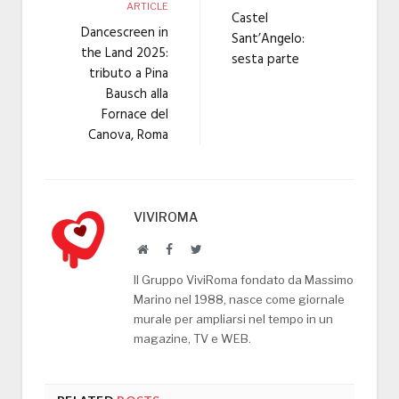
ARTICLE
Castel
Dancescreen in
Sant’Angelo:
the Land 2025:
sesta parte
tributo a Pina
Bausch alla
Fornace del
Canova, Roma
VIVIROMA
Website
Facebook
Twitter
Il Gruppo ViviRoma fondato da Massimo
Marino nel 1988, nasce come giornale
murale per ampliarsi nel tempo in un
magazine, TV e WEB.