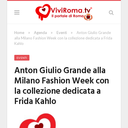
»
»
»
Home
Agenda
Eventi
Anton Giulio Grande
alla Milano Fashion Week con la collezione dedicata a Frida
Kahlo
EVENTI
Anton Giulio Grande alla
Milano Fashion Week con
la collezione dedicata a
Frida Kahlo