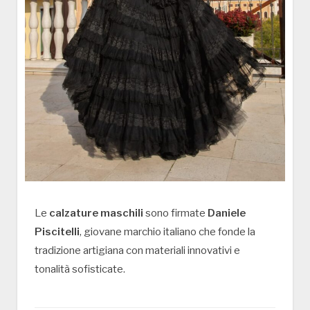
Le
calzature maschili
sono firmate
Daniele
Piscitelli
, giovane marchio italiano che fonde la
tradizione artigiana con materiali innovativi e
tonalità sofisticate.