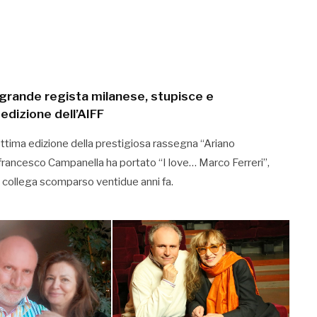
l grande regista milanese, stupisce e
edizione dell’AIFF
 settima edizione della prestigiosa rassegna “Ariano
ierfrancesco Campanella ha portato “I love… Marco Ferreri”,
 collega scomparso ventidue anni fa.