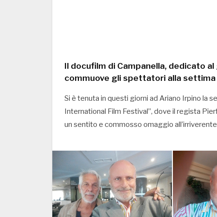
Il docufilm di Campanella, dedicato a
commuove gli spettatori alla settima 
Si è tenuta in questi giorni ad Ariano Irpino la
International Film Festival”, dove il regista P
un sentito e commosso omaggio all’irriverente