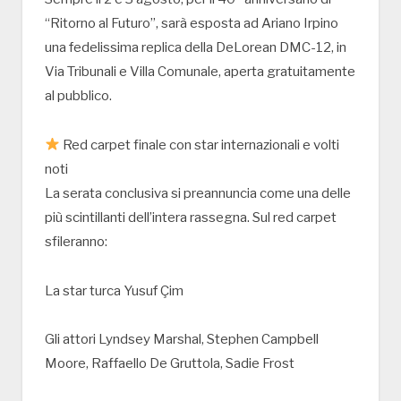
“Ritorno al Futuro”, sarà esposta ad Ariano Irpino
una fedelissima replica della DeLorean DMC-12, in
Via Tribunali e Villa Comunale, aperta gratuitamente
al pubblico.
Red carpet finale con star internazionali e volti
noti
La serata conclusiva si preannuncia come una delle
più scintillanti dell’intera rassegna. Sul red carpet
sfileranno:
La star turca Yusuf Çim
Gli attori Lyndsey Marshal, Stephen Campbell
Moore, Raffaello De Gruttola, Sadie Frost