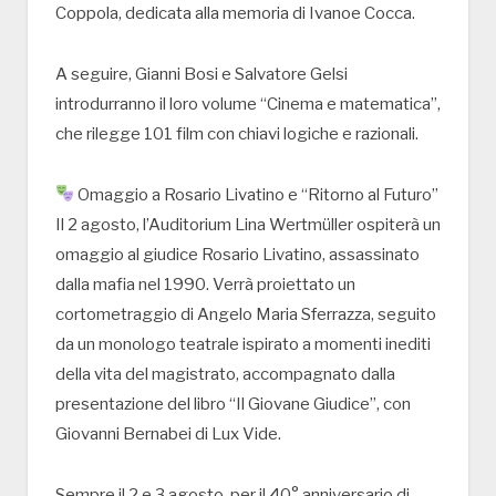
Coppola, dedicata alla memoria di Ivanoe Cocca.
A seguire, Gianni Bosi e Salvatore Gelsi
introdurranno il loro volume “Cinema e matematica”,
che rilegge 101 film con chiavi logiche e razionali.
Omaggio a Rosario Livatino e “Ritorno al Futuro”
Il 2 agosto, l’Auditorium Lina Wertmüller ospiterà un
omaggio al giudice Rosario Livatino, assassinato
dalla mafia nel 1990. Verrà proiettato un
cortometraggio di Angelo Maria Sferrazza, seguito
da un monologo teatrale ispirato a momenti inediti
della vita del magistrato, accompagnato dalla
presentazione del libro “Il Giovane Giudice”, con
Giovanni Bernabei di Lux Vide.
Sempre il 2 e 3 agosto, per il 40° anniversario di