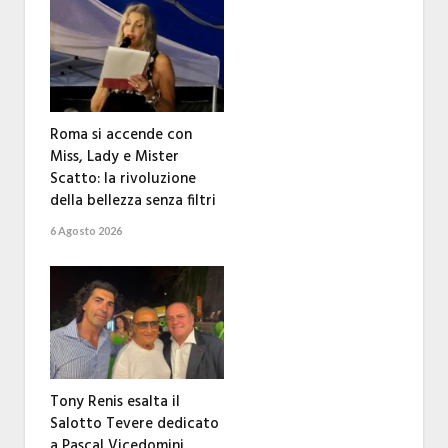
Roma si accende con
Miss, Lady e Mister
Scatto: la rivoluzione
della bellezza senza filtri
6 Agosto 2026
Tony Renis esalta il
Salotto Tevere dedicato
a Pascal Vicedomini