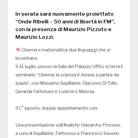
In serata sarà nuovamente proiettato
“Onde Ribelli – 50 anni di libertà in FM”,
con la presenza di Maurizio Pizzuto e
Maurizio Lozzi.
Cinema e matematica: due linguaggi che si
incontrano
Il 31 luglio, presso la Sala del Palazzo Uffici, si terrà il
seminario “Cinema: la scienza è donna; a partire da
Ipazia”, con Massimo Squillante, Giacomo Di Tollo,
Gerarda Fattoruso e Ludovico Mascia.
Il 1° agosto, doppio appuntamento con:
Una presentazione sull’Analytic Hierarchy Process,
a cura di Squillante, Fattoruso e Francesco Saverio