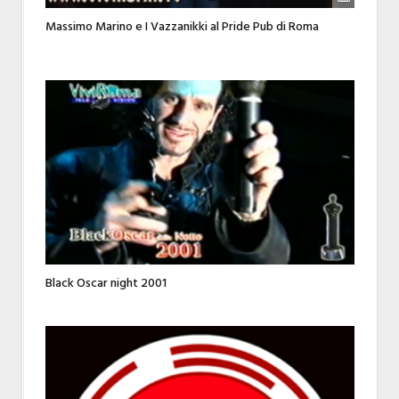
Massimo Marino e I Vazzanikki al Pride Pub di Roma
Black Oscar night 2001