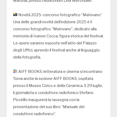
Marshal, presso l’Auditorium Lina Wertmüller.
Novità 2025: concorso fotografico “MaInvano”
Una delle grandi novità dell’edizione 2025 è il
concorso fotografico “MaInvano”, dedicato alla
memoria di Ivanoe Cocca, figura storica del festival.
Le opere saranno esposte nell’atrio del Palazzo
degli Uffici, aprendo il festival anche al linguaggio
della fotografia.
AIFF BOOKS: letteratura e cinema si incontrano
Torna anche la sezione AIFF BOOKS, ospitata
presso il Museo Civico e della Ceramica. Il 29 luglio,
il giornalista e conduttore radiofonico Stefano
Piccirillo inaugurerà la rassegna con la
presentazione del suo libro “Manuale del
conduttore radiofonico”.