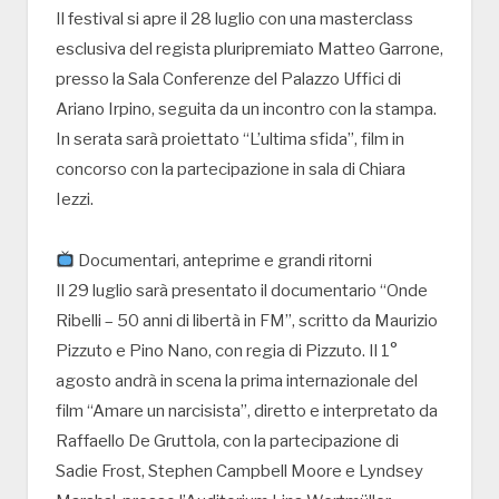
Il festival si apre il 28 luglio con una masterclass
esclusiva del regista pluripremiato Matteo Garrone,
presso la Sala Conferenze del Palazzo Uffici di
Ariano Irpino, seguita da un incontro con la stampa.
In serata sarà proiettato “L’ultima sfida”, film in
concorso con la partecipazione in sala di Chiara
Iezzi.
Documentari, anteprime e grandi ritorni
Il 29 luglio sarà presentato il documentario “Onde
Ribelli – 50 anni di libertà in FM”, scritto da Maurizio
Pizzuto e Pino Nano, con regia di Pizzuto. Il 1°
agosto andrà in scena la prima internazionale del
film “Amare un narcisista”, diretto e interpretato da
Raffaello De Gruttola, con la partecipazione di
Sadie Frost, Stephen Campbell Moore e Lyndsey