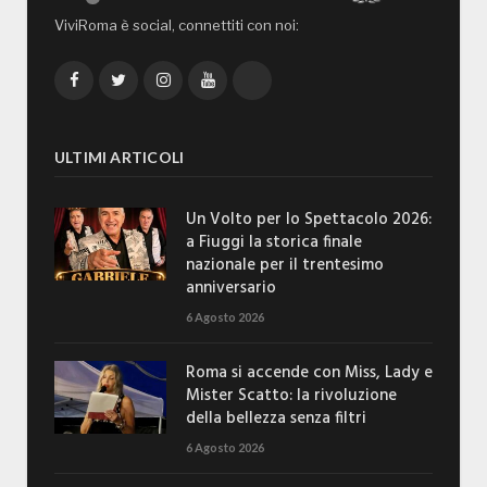
ViviRoma è social, connettiti con noi:
Facebook
Twitter
Instagram
YouTube
TikTok
ULTIMI ARTICOLI
Un Volto per lo Spettacolo 2026:
a Fiuggi la storica finale
nazionale per il trentesimo
anniversario
6 Agosto 2026
Roma si accende con Miss, Lady e
Mister Scatto: la rivoluzione
della bellezza senza filtri
6 Agosto 2026