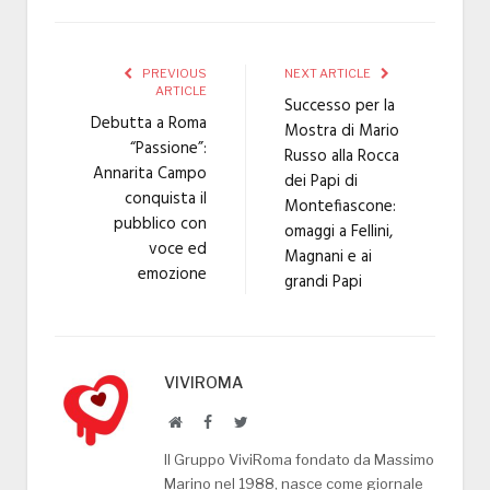
PREVIOUS
NEXT ARTICLE
ARTICLE
Successo per la
Debutta a Roma
Mostra di Mario
“Passione”:
Russo alla Rocca
Annarita Campo
dei Papi di
conquista il
Montefiascone:
pubblico con
omaggi a Fellini,
voce ed
Magnani e ai
emozione
grandi Papi
VIVIROMA
Website
Facebook
Twitter
Il Gruppo ViviRoma fondato da Massimo
Marino nel 1988, nasce come giornale