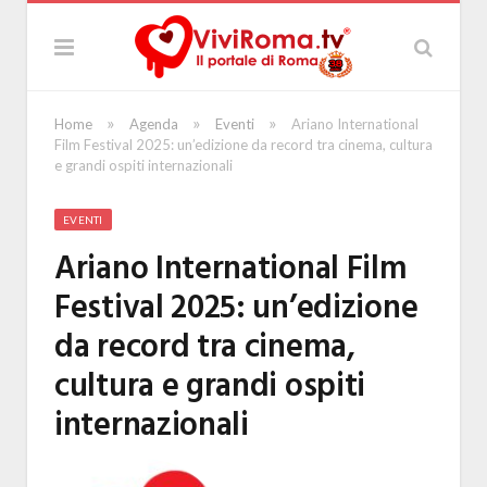
»
»
»
Home
Agenda
Eventi
Ariano International
Film Festival 2025: un’edizione da record tra cinema, cultura
e grandi ospiti internazionali
EVENTI
Ariano International Film
Festival 2025: un’edizione
da record tra cinema,
cultura e grandi ospiti
internazionali