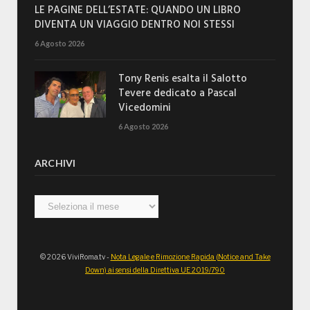
LE PAGINE DELL’ESTATE: QUANDO UN LIBRO
DIVENTA UN VIAGGIO DENTRO NOI STESSI
6 Agosto 2026
Tony Renis esalta il Salotto
Tevere dedicato a Pascal
Vicedomini
6 Agosto 2026
ARCHIVI
Archivi
© 2026 ViviRoma.tv -
Nota Legale e Rimozione Rapida (Notice and Take
Down) ai sensi della Direttiva UE 2019/790