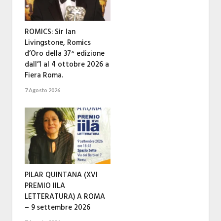
ROMICS: Sir Ian
Livingstone, Romics
d’Oro della 37^ edizione
dall’1 al 4 ottobre 2026 a
Fiera Roma.
7 Agosto 2026
PILAR QUINTANA (XVI
PREMIO IILA
LETTERATURA) A ROMA
– 9 settembre 2026