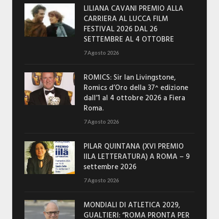
LILIANA CAVANI PREMIO ALLA
CARRIERA AL LUCCA FILM
FESTIVAL 2026 DAL 26
SETTEMBRE AL 4 OTTOBRE
7 Agosto 2026
ROMICS: Sir Ian Livingstone,
Romics d’Oro della 37^ edizione
dall’1 al 4 ottobre 2026 a Fiera
Roma.
7 Agosto 2026
PILAR QUINTANA (XVI PREMIO
IILA LETTERATURA) A ROMA – 9
settembre 2026
7 Agosto 2026
MONDIALI DI ATLETICA 2029,
GUALTIERI: “ROMA PRONTA PER