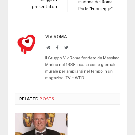
madrina del Roma
presentatori
Pride “Fuorilegge”
VIVIROMA
Website
Facebook
Twitter
Il Gruppo ViviRoma fondato da Massimo
Marino nel 1988, nasce come giornale
murale per ampliarsi nel tempo in un
magazine, TV e WEB.
RELATED
POSTS