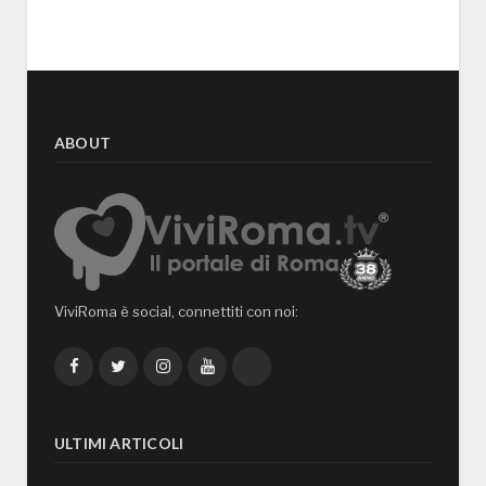
ABOUT
ViviRoma è social, connettiti con noi:
Facebook
Twitter
Instagram
YouTube
TikTok
ULTIMI ARTICOLI