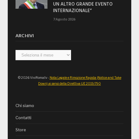
UN ALTRO GRANDE EVENTO
INTERNAZIONALE”
7 Agosto 2026
ARCHIVI
Archivi
© 2026 ViviRoma.tv -
Nota Legale e Rimozione Rapida (Notice and Take
Down) ai sensi della Direttiva UE 2019/790
Chi siamo
Contatti
Store