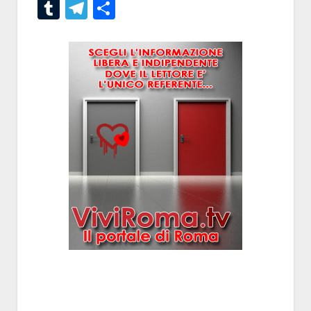
Tumblr
Telegram
Condividi