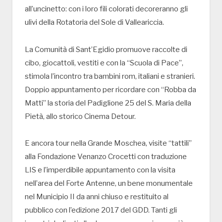
all’uncinetto: con i loro fili colorati decoreranno gli
ulivi della Rotatoria del Sole di Valleariccia.
La Comunità di Sant’Egidio promuove raccolte di
cibo, giocattoli, vestiti e con la “Scuola di Pace”,
stimola l’incontro tra bambini rom, italiani e stranieri.
Doppio appuntamento per ricordare con “Robba da
Matti” la storia del Padiglione 25 del S. Maria della
Pietà, allo storico Cinema Detour.
E ancora tour nella Grande Moschea, visite “tattili”
alla Fondazione Venanzo Crocetti con traduzione
LIS e l’imperdibile appuntamento con la visita
nell’area del Forte Antenne, un bene monumentale
nel Municipio II da anni chiuso e restituito al
pubblico con l’edizione 2017 del GDD. Tanti gli