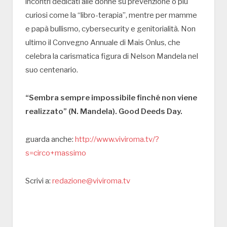
incontri dedicati alle donne su prevenzione o più
curiosi come la “libro-terapia”, mentre per mamme
e papà bullismo, cybersecurity e genitorialità. Non
ultimo il Convegno Annuale di Mais Onlus, che
celebra la carismatica figura di Nelson Mandela nel
suo centenario.
“Sembra sempre impossibile finché non viene
realizzato” (N. Mandela). Good Deeds Day.
guarda anche:
http://www.viviroma.tv/?
s=circo+massimo
Scrivi a:
redazione@viviroma.tv