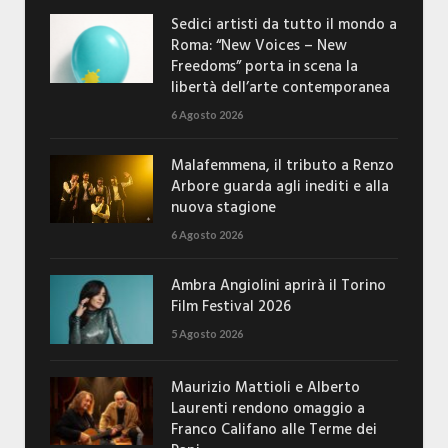
Sedici artisti da tutto il mondo a
Roma: “New Voices – New
Freedoms” porta in scena la
libertà dell’arte contemporanea
6 Agosto 2026
Malafemmena, il tributo a Renzo
Arbore guarda agli inediti e alla
nuova stagione
6 Agosto 2026
Ambra Angiolini aprirà il Torino
Film Festival 2026
5 Agosto 2026
Maurizio Mattioli e Alberto
Laurenti rendono omaggio a
Franco Califano alle Terme dei