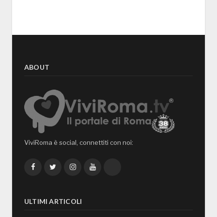
ABOUT
ViviRoma è social, connettiti con noi:
Facebook
Twitter
Instagram
YouTube
TikTok
ULTIMI ARTICOLI