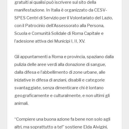
gratuiti ai qualisi può iscrivere sul sito della
manifestazione. In Italia è organizzato da CESV-
SPES Centri di Servizio per il Volontariato del Lazio,
con il Patrocinio dell’Assessorato alla Persona,
Scuola e Comunità Solidale di Roma Capitale e
l’adesione attiva dei Municipi I, II, XV.
Gli appuntamenti a Roma e provincia, spaziano dalla
pulizia delle aree verdi alla donazione di sangue,
dalla difesa e l’abbellimento di zone urbane, alle
iniziative in difesa di anziani, disabili e categorie
svantaggiate, senza dimenticare chi è lontano
geograficamente e culturalmente, e non ultimi gli
animali.
“Compiere una buona azione fa bene non solo agli
altri, ma soprattutto a te!” sostiene Elda Alvigini,