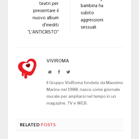
teatri per
bambina ha
presentare il
subito
nuovo album
aggressioni
d’inediti
sessuali
“L’ANTICRISTO”
VIVIROMA
Website
Facebook
Twitter
Il Gruppo ViviRoma fondato da Massimo
Marino nel 1988, nasce come giornale
murale per ampliarsi nel tempo in un
magazine, TV e WEB.
RELATED
POSTS