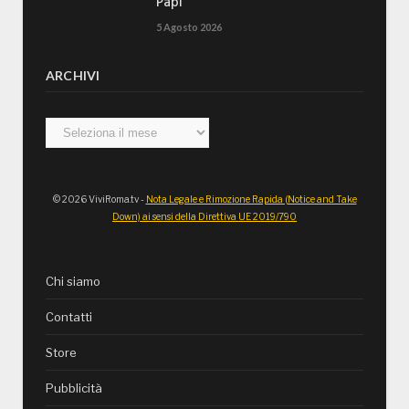
Papi
5 Agosto 2026
ARCHIVI
Archivi
© 2026 ViviRoma.tv -
Nota Legale e Rimozione Rapida (Notice and Take
Down) ai sensi della Direttiva UE 2019/790
Chi siamo
Contatti
Store
Pubblicità