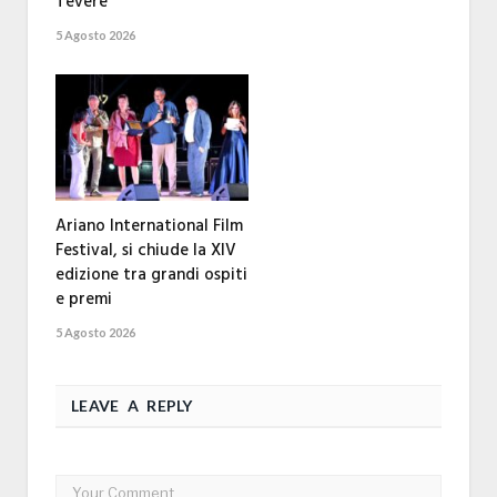
Tevere
5 Agosto 2026
Ariano International Film
Festival, si chiude la XIV
edizione tra grandi ospiti
e premi
5 Agosto 2026
LEAVE A REPLY