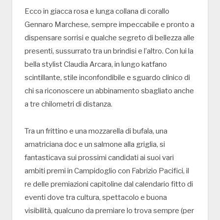
Ecco in giacca rosa e lunga collana di corallo
Gennaro Marchese, sempre impeccabile e pronto a
dispensare sorrisi e qualche segreto di bellezza alle
presenti, sussurrato tra un brindisi e l’altro. Con lui la
bella stylist Claudia Arcara, in lungo katfano
scintillante, stile inconfondibile e sguardo clinico di
chi sa riconoscere un abbinamento sbagliato anche
a tre chilometri di distanza.
Tra un frittino e una mozzarella di bufala, una
amatriciana doc e un salmone alla griglia, si
fantasticava sui prossimi candidati ai suoi vari
ambiti premi in Campidoglio con Fabrizio Pacifici, il
re delle premiazioni capitoline dal calendario fitto di
eventi dove tra cultura, spettacolo e buona
visibilità, qualcuno da premiare lo trova sempre (per