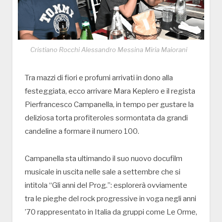
Cristiano Rocchi Alessandro Messina Miria Maiorani
Tra mazzi di fiori e profumi arrivati in dono alla
festeggiata, ecco arrivare Mara Keplero e il regista
Pierfrancesco Campanella, in tempo per gustare la
deliziosa torta profiteroles sormontata da grandi
candeline a formare il numero 100.
Campanella sta ultimando il suo nuovo docufilm
musicale in uscita nelle sale a settembre che si
intitola “Gli anni del Prog.”: esplorerà ovviamente
tra le pieghe del rock progressive in voga negli anni
’70 rappresentato in Italia da gruppi come Le Orme,