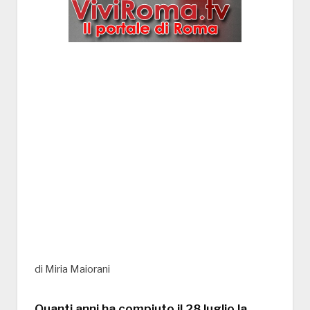
di Miria Maiorani
Quanti anni ha compiuto il 28 luglio la