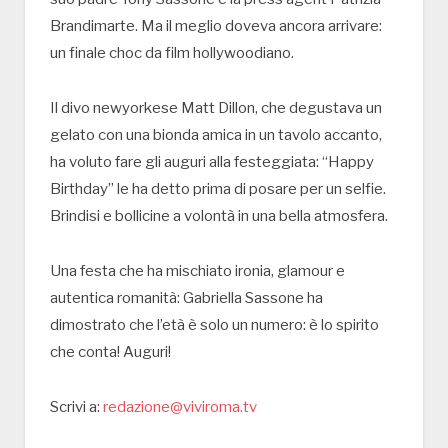
Brandimarte. Ma il meglio doveva ancora arrivare:
un finale choc da film hollywoodiano.
Il divo newyorkese Matt Dillon, che degustava un
gelato con una bionda amica in un tavolo accanto,
ha voluto fare gli auguri alla festeggiata: “Happy
Birthday” le ha detto prima di posare per un selfie.
Brindisi e bollicine a volontà in una bella atmosfera.
Una festa che ha mischiato ironia, glamour e
autentica romanità: Gab­riella Sassone ha
dimostrato che l’età è solo un numero: è lo spirito
che conta! Auguri!
Scrivi a:
redazione@viviroma.tv