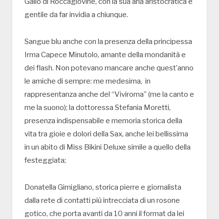
Gallo di Roccagiovine, con la sua aria aristocratica e
gentile da far invidia a chiunque.
Sangue blu anche con la presenza della principessa
Irma Capece Minutolo, amante della mondanità e
dei flash. Non potevano mancare anche quest’anno
le amiche di sempre: me medesima, in
rappresentanza anche del “Viviroma” (me la canto e
me la suono); la dottoressa Stefania Moretti,
presenza indispensabile e memoria storica della
vita tra gioie e dolori della Sax, anche lei bellissima
in un abito di Miss Bikini Deluxe simile a quello della
festeggiata;
Donatella Gimigliano, storica pierre e giornalista
dalla rete di contatti più intrecciata di un rosone
gotico, che porta avanti da 10 anni il format da lei