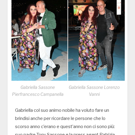
Gabriella Sassone
Gabriella Sassone Lorenzo
Pierfrancesco Campanella
Vanni
Gabriella col suo animo nobile ha voluto fare un
brindisi anche per ricordare le persone che lo
scorso anno c’erano e quest’anno non ci sono più:
suo padre Tony Sassone e la press agent Patrizia