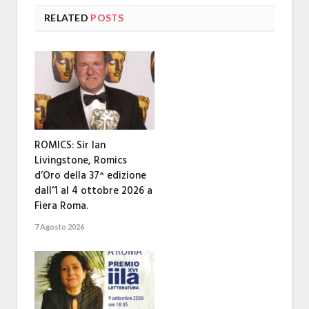
RELATED
POSTS
ROMICS: Sir Ian
Livingstone, Romics
d’Oro della 37^ edizione
dall’1 al 4 ottobre 2026 a
Fiera Roma.
7 Agosto 2026