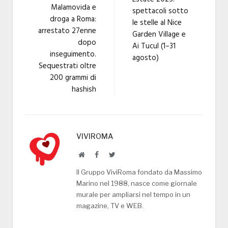
Malamovida e
spettacoli sotto
droga a Roma:
le stelle al Nice
arrestato 27enne
Garden Village e
dopo
Ai Tucul (1–31
inseguimento.
agosto)
Sequestrati oltre
200 grammi di
hashish
VIVIROMA
Website
Facebook
Twitter
Il Gruppo ViviRoma fondato da Massimo
Marino nel 1988, nasce come giornale
murale per ampliarsi nel tempo in un
magazine, TV e WEB.