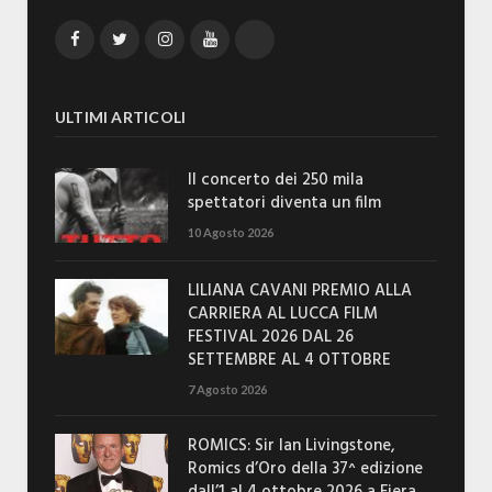
Facebook
Twitter
Instagram
YouTube
TikTok
ULTIMI ARTICOLI
Il concerto dei 250 mila
spettatori diventa un film
10 Agosto 2026
LILIANA CAVANI PREMIO ALLA
CARRIERA AL LUCCA FILM
FESTIVAL 2026 DAL 26
SETTEMBRE AL 4 OTTOBRE
7 Agosto 2026
ROMICS: Sir Ian Livingstone,
Romics d’Oro della 37^ edizione