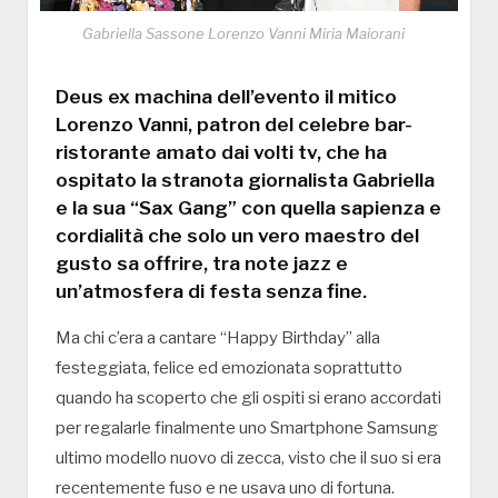
Gabriella Sassone Lorenzo Vanni Miria Maiorani
Deus ex machina dell’evento il mitico
Lorenzo Vanni, patron del celebre bar-
ristorante amato dai volti tv, che ha
ospitato la stranota giornalista Gabriella
e la sua “Sax Gang” con quella sapienza e
cordialità che solo un vero maestro del
gusto sa offrire, tra note jazz e
un’atmosfera di festa senza fine.
Ma chi c’era a cantare “Happy Birthday” alla
festeggiata, felice ed emozionata soprattutto
quando ha scoperto che gli ospiti si erano accordati
per regalarle finalmente uno Smartphone Samsung
ultimo modello nuovo di zecca, visto che il suo si era
recentemente fuso e ne usava uno di fortuna.