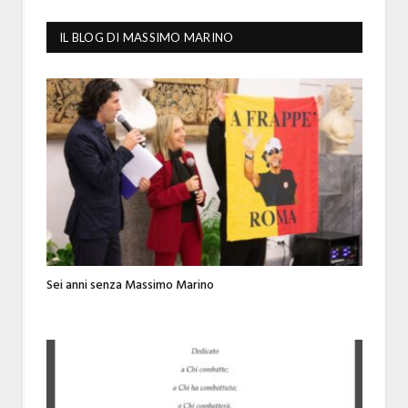
IL BLOG DI MASSIMO MARINO
Sei anni senza Massimo Marino