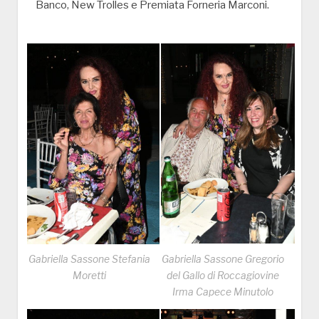
Banco, New Trolles e Premiata Forneria Marconi.
Gabriella Sassone Stefania
Gabriella Sassone Gregorio
Moretti
del Gallo di Roccagiovine
Irma Capece Minutolo