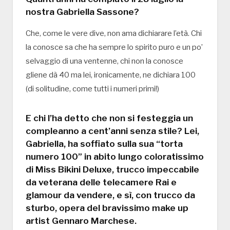
nostra Gabriella Sassone?
Che, come le vere dive, non ama dichiarare l’età. Chi
la conosce sa che ha sempre lo spirito puro e un po’
selvaggio di una ventenne, chi non la conosce
gliene dà 40 ma lei, ironicamente, ne dichiara 100
(di solitudine, come tutti i numeri primi!)
E chi l’ha detto che non si festeggia un
compleanno a cent’anni senza stile? Lei,
Gabriella, ha soffiato sulla sua “torta
numero 100” in abito lungo coloratissimo
di Miss Bikini Deluxe, trucco impeccabile
da veterana delle telecamere Rai e
glamour da vendere, e sì, con trucco da
sturbo, opera del bravissimo make up
artist Gennaro Marchese.