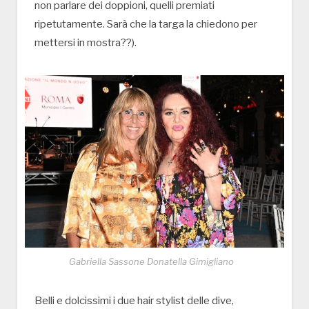
non parlare dei doppioni, quelli premiati
ripetutamente. Sarà che la targa la chiedono per
mettersi in mostra??).
Gabriella Sassone Donatella Gimigliano
Belli e dolcissimi i due hair stylist delle dive,