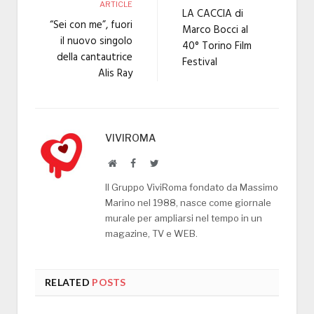
ARTICLE
LA CACCIA di
“Sei con me”, fuori
Marco Bocci al
il nuovo singolo
40° Torino Film
della cantautrice
Festival
Alis Ray
VIVIROMA
Website
Facebook
Twitter
Il Gruppo ViviRoma fondato da Massimo
Marino nel 1988, nasce come giornale
murale per ampliarsi nel tempo in un
magazine, TV e WEB.
RELATED
POSTS