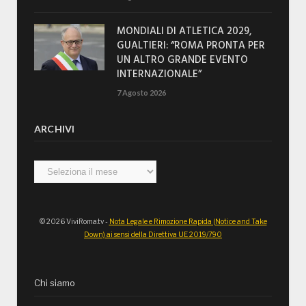
MONDIALI DI ATLETICA 2029,
GUALTIERI: “ROMA PRONTA PER
UN ALTRO GRANDE EVENTO
INTERNAZIONALE”
7 Agosto 2026
ARCHIVI
Archivi
© 2026 ViviRoma.tv -
Nota Legale e Rimozione Rapida (Notice and Take
Down) ai sensi della Direttiva UE 2019/790
Chi siamo