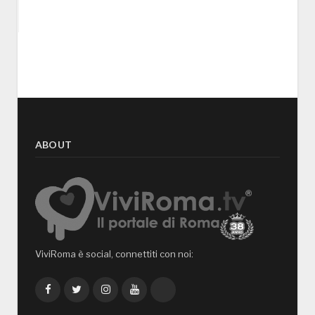
ABOUT
ViviRoma è social, connettiti con noi:
Facebook
Twitter
Instagram
YouTube
TikTok