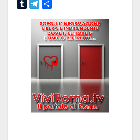
Tumblr
Telegram
Condividi