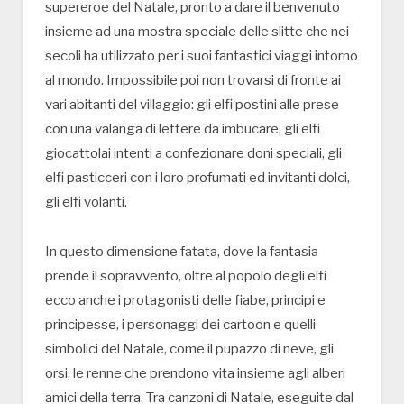
supereroe del Natale, pronto a dare il benvenuto
insieme ad una mostra speciale delle slitte che nei
secoli ha utilizzato per i suoi fantastici viaggi intorno
al mondo. Impossibile poi non trovarsi di fronte ai
vari abitanti del villaggio: gli elfi postini alle prese
con una valanga di lettere da imbucare, gli elfi
giocattolai intenti a confezionare doni speciali, gli
elfi pasticceri con i loro profumati ed invitanti dolci,
gli elfi volanti.
In questo dimensione fatata, dove la fantasia
prende il sopravvento, oltre al popolo degli elfi
ecco anche i protagonisti delle fiabe, principi e
principesse, i personaggi dei cartoon e quelli
simbolici del Natale, come il pupazzo di neve, gli
orsi, le renne che prendono vita insieme agli alberi
amici della terra. Tra canzoni di Natale, eseguite dal