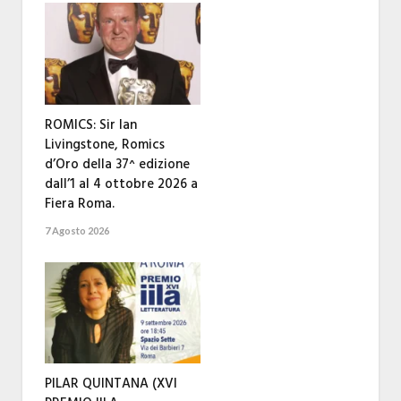
ROMICS: Sir Ian
Livingstone, Romics
d’Oro della 37^ edizione
dall’1 al 4 ottobre 2026 a
Fiera Roma.
7 Agosto 2026
PILAR QUINTANA (XVI