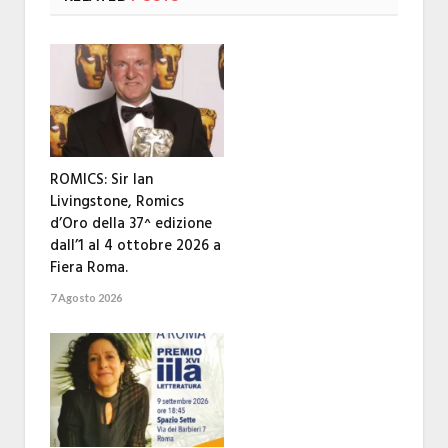
ROMICS: Sir Ian
Livingstone, Romics
d’Oro della 37^ edizione
dall’1 al 4 ottobre 2026 a
Fiera Roma.
7 Agosto 2026