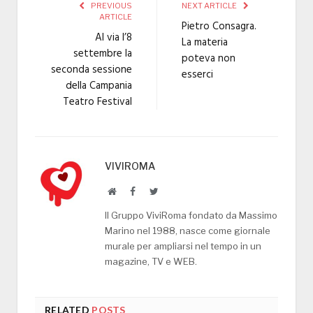
PREVIOUS
NEXT ARTICLE
ARTICLE
Pietro Consagra.
Al via l’8
La materia
settembre la
poteva non
seconda sessione
esserci
della Campania
Teatro Festival
VIVIROMA
Website
Facebook
Twitter
Il Gruppo ViviRoma fondato da Massimo
Marino nel 1988, nasce come giornale
murale per ampliarsi nel tempo in un
magazine, TV e WEB.
RELATED
POSTS