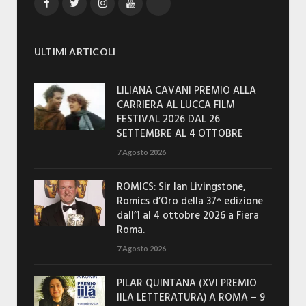
Facebook
Twitter
Instagram
YouTube
TikTok
ULTIMI ARTICOLI
LILIANA CAVANI PREMIO ALLA
CARRIERA AL LUCCA FILM
FESTIVAL 2026 DAL 26
SETTEMBRE AL 4 OTTOBRE
7 Agosto 2026
ROMICS: Sir Ian Livingstone,
Romics d’Oro della 37^ edizione
dall’1 al 4 ottobre 2026 a Fiera
Roma.
7 Agosto 2026
PILAR QUINTANA (XVI PREMIO
IILA LETTERATURA) A ROMA – 9