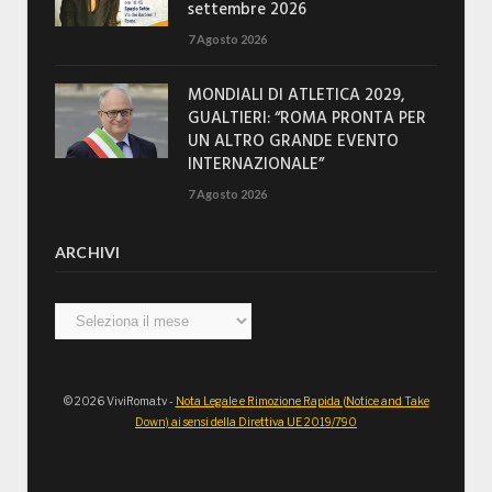
settembre 2026
7 Agosto 2026
MONDIALI DI ATLETICA 2029,
GUALTIERI: “ROMA PRONTA PER
UN ALTRO GRANDE EVENTO
INTERNAZIONALE”
7 Agosto 2026
ARCHIVI
Archivi
© 2026 ViviRoma.tv -
Nota Legale e Rimozione Rapida (Notice and Take
Down) ai sensi della Direttiva UE 2019/790