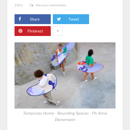
2021
Nessun commento
Share
Tweet
+
Pinterest
Temporary Home - Bounding Spaces - Ph Anna
Dienemann