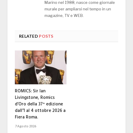
Marino nel 1988, nasce come giornale
murale per ampliarsi nel tempo in un
magazine, TV e WEB.
RELATED
POSTS
ROMICS: Sir Ian
Livingstone, Romics
d’Oro della 37^ edizione
dall’1 al 4 ottobre 2026 a
Fiera Roma.
7 Agosto 2026