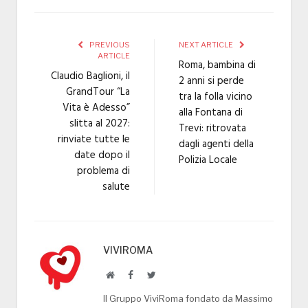
PREVIOUS
NEXT ARTICLE
ARTICLE
Roma, bambina di
Claudio Baglioni, il
2 anni si perde
GrandTour “La
tra la folla vicino
Vita è Adesso”
alla Fontana di
slitta al 2027:
Trevi: ritrovata
rinviate tutte le
dagli agenti della
date dopo il
Polizia Locale
problema di
salute
VIVIROMA
Website
Facebook
Twitter
Il Gruppo ViviRoma fondato da Massimo