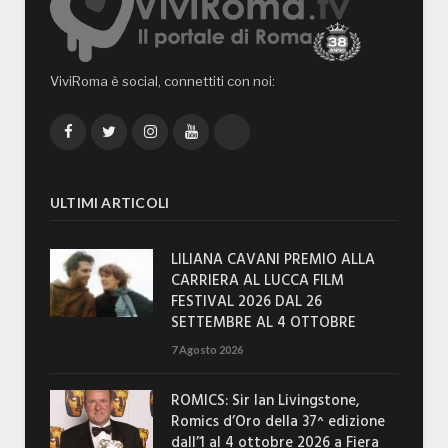
ViviRoma è social, connettiti con noi:
Facebook
Twitter
Instagram
YouTube
TikTok
ULTIMI ARTICOLI
LILIANA CAVANI PREMIO ALLA
CARRIERA AL LUCCA FILM
FESTIVAL 2026 DAL 26
SETTEMBRE AL 4 OTTOBRE
7 Agosto 2026
ROMICS: Sir Ian Livingstone,
Romics d’Oro della 37^ edizione
dall’1 al 4 ottobre 2026 a Fiera