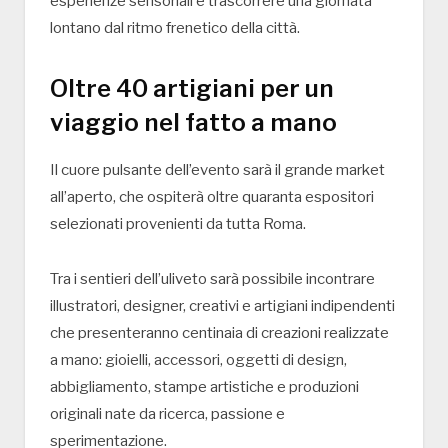
esperienze sensoriali e trascorrere una giornata
lontano dal ritmo frenetico della città.
Oltre 40 artigiani per un
viaggio nel fatto a mano
Il cuore pulsante dell’evento sarà il grande market
all’aperto, che ospiterà oltre quaranta espositori
selezionati provenienti da tutta Roma.
Tra i sentieri dell’uliveto sarà possibile incontrare
illustratori, designer, creativi e artigiani indipendenti
che presenteranno centinaia di creazioni realizzate
a mano: gioielli, accessori, oggetti di design,
abbigliamento, stampe artistiche e produzioni
originali nate da ricerca, passione e
sperimentazione.