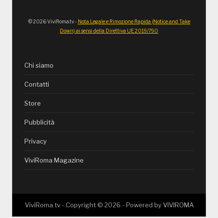
© 2026 ViviRoma.tv -
Nota Legale e Rimozione Rapida (Notice and Take
Down) ai sensi della Direttiva UE 2019/790
Chi siamo
Contatti
Store
Pubblicità
Privacy
ViviRoma Magazine
ViviRoma.tv - Copyright ©
2026
- Powered by
VIVIROMA