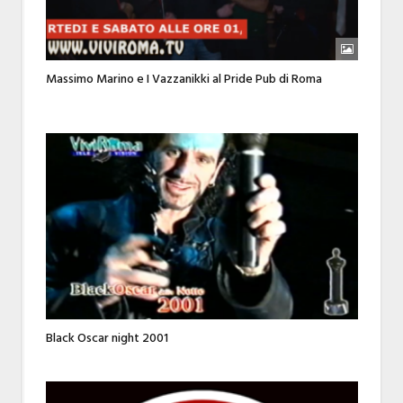
Massimo Marino e I Vazzanikki al Pride Pub di Roma
Black Oscar night 2001