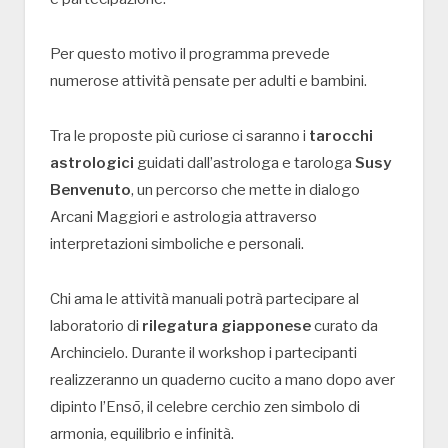
Per questo motivo il programma prevede
numerose attività pensate per adulti e bambini.
Tra le proposte più curiose ci saranno i
tarocchi
astrologici
guidati dall’astrologa e tarologa
Susy
Benvenuto
, un percorso che mette in dialogo
Arcani Maggiori e astrologia attraverso
interpretazioni simboliche e personali.
Chi ama le attività manuali potrà partecipare al
laboratorio di
rilegatura giapponese
curato da
Archincielo. Durante il workshop i partecipanti
realizzeranno un quaderno cucito a mano dopo aver
dipinto l’Ensō, il celebre cerchio zen simbolo di
armonia, equilibrio e infinità.