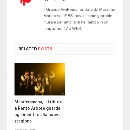
Il Gruppo ViviRoma fondato da Massimo
Marino nel 1988, nasce come giornale
murale per ampliarsi nel tempo in un
magazine, TV e WEB.
RELATED
POSTS
Malafemmena, il tributo
a Renzo Arbore guarda
agli inediti e alla nuova
stagione
6 Agosto 2026