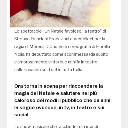
Lo spettacolo “Un Natale favoloso…a teatro” di
Stefano Francioni Produzioni e Ventidieci, per la
regia di Morena D’Onofrio e coreografia di Fiorella
Nolis, ha debuttato come scommessa (da subito
clamorosamente vinta) due anni fa in teatro
collezionando sold out in tutta Italia.
Ora torna in scena per riaccendere la
magia del Natale e salutare nel più
caloroso dei modi il pubblico che da anni
la segue ovunque, in tv, in teatro e sui
social.
Lo show musicale che racchiude i più grandi