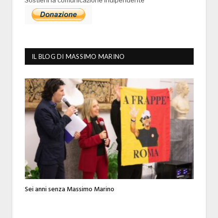
Sostieni la comunicazione indipendente
IL BLOG DI MASSIMO MARINO
Sei anni senza Massimo Marino