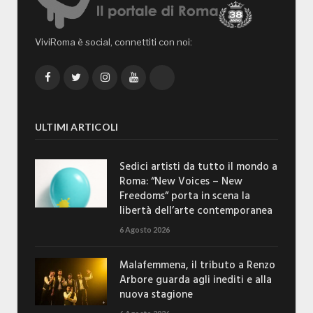
ViviRoma è social, connettiti con noi:
Facebook
Twitter
Instagram
YouTube
TikTok
ULTIMI ARTICOLI
Sedici artisti da tutto il mondo a
Roma: “New Voices – New
Freedoms” porta in scena la
libertà dell’arte contemporanea
6 Agosto 2026
Malafemmena, il tributo a Renzo
Arbore guarda agli inediti e alla
nuova stagione