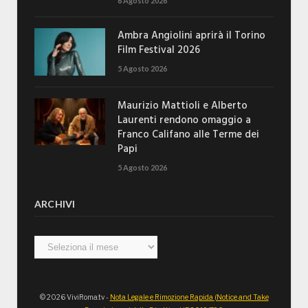
6 Agosto 2026
Ambra Angiolini aprirà il Torino
Film Festival 2026
5 Agosto 2026
Maurizio Mattioli e Alberto
Laurenti rendono omaggio a
Franco Califano alle Terme dei
Papi
5 Agosto 2026
ARCHIVI
Archivi
© 2026 ViviRoma.tv -
Nota Legale e Rimozione Rapida (Notice and Take