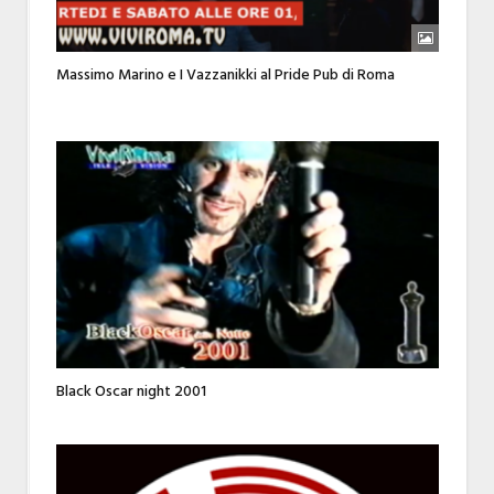
Massimo Marino e I Vazzanikki al Pride Pub di Roma
Black Oscar night 2001