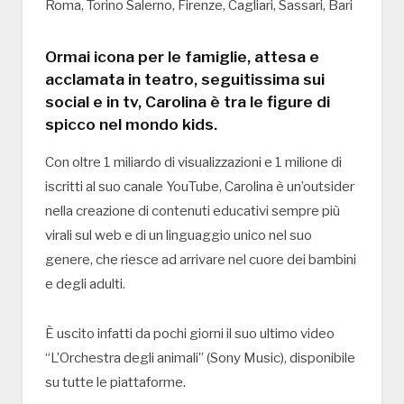
Roma, Torino Salerno, Firenze, Cagliari, Sassari, Bari
Ormai icona per le famiglie, attesa e
acclamata in teatro, seguitissima sui
social e in tv, Carolina è tra le figure di
spicco nel mondo kids.
Con oltre 1 miliardo di visualizzazioni e 1 milione di
iscritti al suo canale YouTube, Carolina è un’outsider
nella creazione di contenuti educativi sempre più
virali sul web e di un linguaggio unico nel suo
genere, che riesce ad arrivare nel cuore dei bambini
e degli adulti.
È uscito infatti da pochi giorni il suo ultimo video
“L’Orchestra degli animali” (Sony Music), disponibile
su tutte le piattaforme.