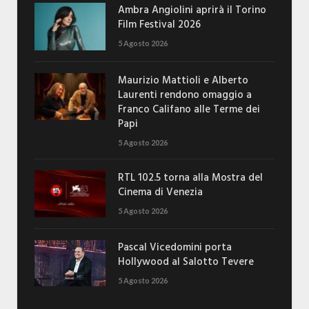
Ambra Angiolini aprirà il Torino
Film Festival 2026
5 Agosto 2026
Maurizio Mattioli e Alberto
Laurenti rendono omaggio a
Franco Califano alle Terme dei
Papi
5 Agosto 2026
RTL 102.5 torna alla Mostra del
Cinema di Venezia
5 Agosto 2026
Pascal Vicedomini porta
Hollywood al Salotto Tevere
5 Agosto 2026