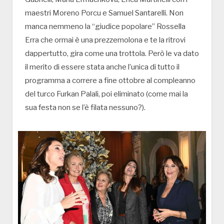
maestri Moreno Porcu e Samuel Santarelli. Non
manca nemmeno la “giudice popolare” Rossella
Erra che ormai è una prezzemolona e te la ritrovi
dappertutto, gira come una trottola. Però le va dato
il merito di essere stata anche l’unica di tutto il
programma a correre a fine ottobre al compleanno
del turco Furkan Palali, poi eliminato (come mai la
sua festa non se l’è filata nessuno?).