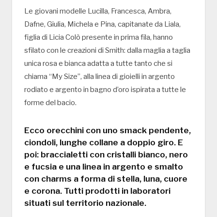
Le giovani modelle Lucilla, Francesca, Ambra,
Dafne, Giulia, Michela e Pina, capitanate da Liala,
figlia di Licia Colò presente in prima fila, hanno
sfilato con le creazioni di Smith: dalla maglia a taglia
unica rosa e bianca adatta a tutte tanto che si
chiama “My Size”, alla linea di gioielli in argento
rodiato e argento in bagno d’oro ispirata a tutte le
forme del bacio.
Ecco orecchini con uno smack pendente,
ciondoli, lunghe collane a doppio giro. E
poi: braccialetti con cristalli bianco, nero
e fucsia e una linea in argento e smalto
con charms a forma di stella, luna, cuore
e corona. Tutti prodotti in laboratori
situati sul territorio nazionale.