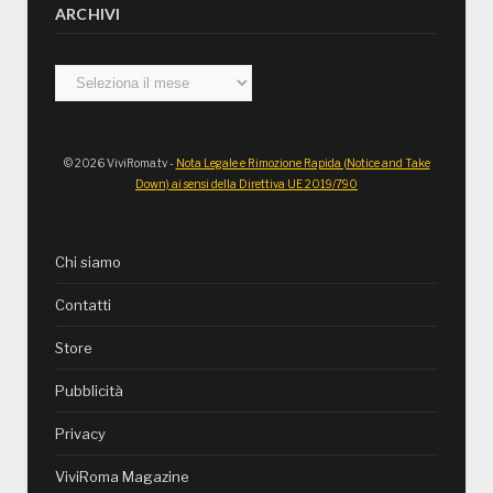
ARCHIVI
Archivi
© 2026 ViviRoma.tv -
Nota Legale e Rimozione Rapida (Notice and Take
Down) ai sensi della Direttiva UE 2019/790
Chi siamo
Contatti
Store
Pubblicità
Privacy
ViviRoma Magazine