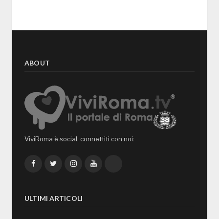
ABOUT
ViviRoma è social, connettiti con noi:
Facebook
Twitter
Instagram
YouTube
TikTok
ULTIMI ARTICOLI