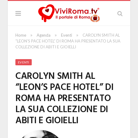
»
»
»
Home
Agenda
Eventi
CAROLYN SMITH AL
“LEON’S PACE HOTEL” DI ROMA HA PRESENTATO LA SUA
COLLEZIONE DI ABITI E GIOIELLI
EVENTI
CAROLYN SMITH AL
“LEON’S PACE HOTEL” DI
ROMA HA PRESENTATO
LA SUA COLLEZIONE DI
ABITI E GIOIELLI