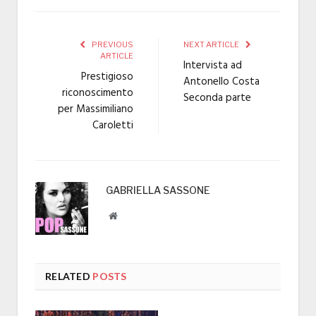
PREVIOUS
NEXT ARTICLE
ARTICLE
Intervista ad
Prestigioso
Antonello Costa
riconoscimento
Seconda parte
per Massimiliano
Caroletti
GABRIELLA SASSONE
Website
RELATED
POSTS