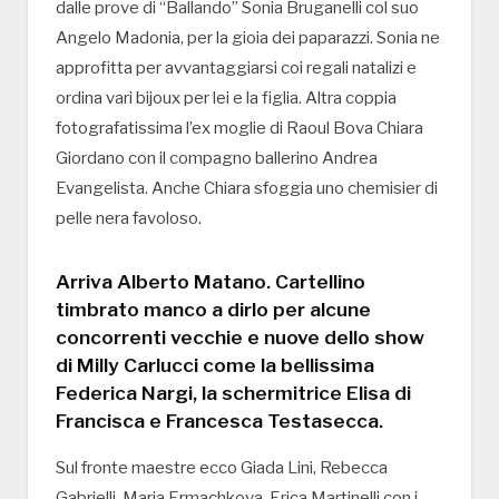
dalle prove di “Ballando” Sonia Bruganelli col suo
Angelo Madonia, per la gioia dei paparazzi. Sonia ne
approfitta per avvantaggiarsi coi regali natalizi e
ordina vari bijoux per lei e la figlia. Altra coppia
fotografatissima l’ex moglie di Raoul Bova Chiara
Giordano con il compagno ballerino Andrea
Evangelista. Anche Chiara sfoggia uno chemisier di
pelle nera favoloso.
Arriva Alberto Matano. Cartellino
timbrato manco a dirlo per alcune
concorrenti vecchie e nuove dello show
di Milly Carlucci come la bellissima
Federica Nargi, la schermitrice Elisa di
Francisca e Francesca Testasecca.
Sul fronte maestre ecco Giada Lini, Rebecca
Gabrielli, Maria Ermachkova, Erica Martinelli con i