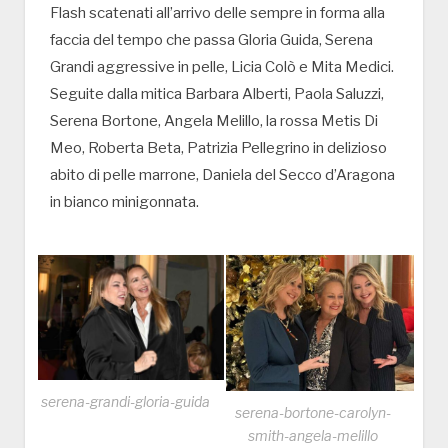
Flash scatenati all’arrivo delle sempre in forma alla
faccia del tempo che passa Gloria Guida, Serena
Grandi aggressive in pelle, Licia Colò e Mita Medici.
Seguite dalla mitica Barbara Alberti, Paola Saluzzi,
Serena Bortone, Angela Melillo, la rossa Metis Di
Meo, Roberta Beta, Patrizia Pellegrino in delizioso
abito di pelle marrone, Daniela del Secco d’Aragona
in bianco minigonnata.
serena-grandi-gloria-guida
serena-bortone-carolyn-
smith-angela-melillo