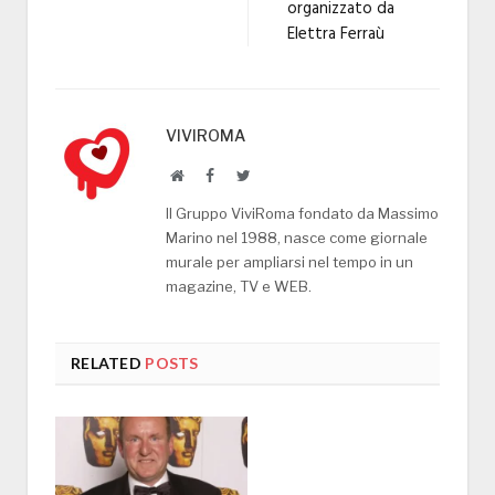
organizzato da
Elettra Ferraù
VIVIROMA
Website
Facebook
Twitter
Il Gruppo ViviRoma fondato da Massimo
Marino nel 1988, nasce come giornale
murale per ampliarsi nel tempo in un
magazine, TV e WEB.
RELATED
POSTS