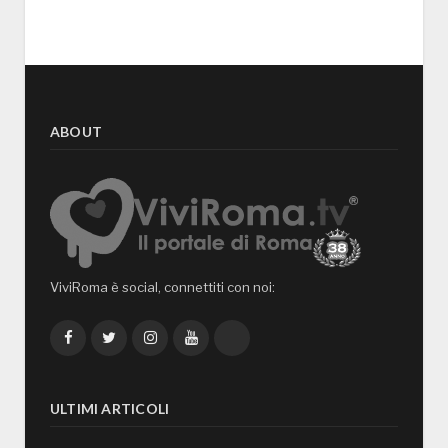
ABOUT
ViviRoma è social, connettiti con noi:
Facebook
Twitter
Instagram
YouTube
TikTok
ULTIMI ARTICOLI