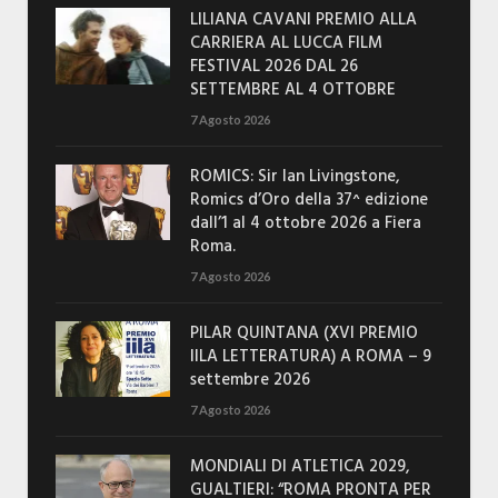
LILIANA CAVANI PREMIO ALLA
CARRIERA AL LUCCA FILM
FESTIVAL 2026 DAL 26
SETTEMBRE AL 4 OTTOBRE
7 Agosto 2026
ROMICS: Sir Ian Livingstone,
Romics d’Oro della 37^ edizione
dall’1 al 4 ottobre 2026 a Fiera
Roma.
7 Agosto 2026
PILAR QUINTANA (XVI PREMIO
IILA LETTERATURA) A ROMA – 9
settembre 2026
7 Agosto 2026
MONDIALI DI ATLETICA 2029,
GUALTIERI: “ROMA PRONTA PER