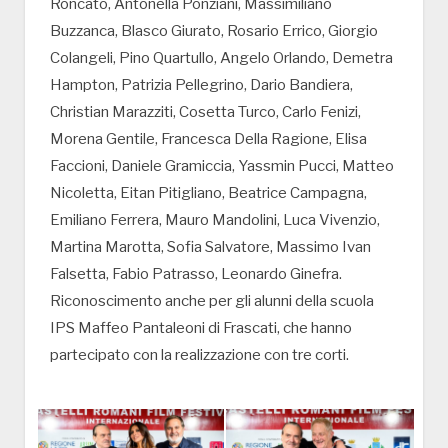
Roncato, Antonella Ponziani, Massimiliano
Buzzanca, Blasco Giurato, Rosario Errico, Giorgio
Colangeli, Pino Quartullo, Angelo Orlando, Demetra
Hampton, Patrizia Pellegrino, Dario Bandiera,
Christian Marazziti, Cosetta Turco, Carlo Fenizi,
Morena Gentile, Francesca Della Ragione, Elisa
Faccioni, Daniele Gramiccia, Yassmin Pucci, Matteo
Nicoletta, Eitan Pitigliano, Beatrice Campagna,
Emiliano Ferrera, Mauro Mandolini, Luca Vivenzio,
Martina Marotta, Sofia Salvatore, Massimo Ivan
Falsetta, Fabio Patrasso, Leonardo Ginefra.
Riconoscimento anche per gli alunni della scuola
IPS Maffeo Pantaleoni di Frascati, che hanno
partecipato con la realizzazione con tre corti.