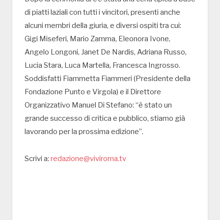
di piatti laziali con tutti i vincitori, presenti anche
alcuni membri della giuria, e diversi ospiti tra cui:
Gigi Miseferi, Mario Zamma, Eleonora Ivone,
Angelo Longoni, Janet De Nardis, Adriana Russo,
Lucia Stara, Luca Martella, Francesca Ingrosso.
Soddisfatti Fiammetta Fiammeri (Presidente della
Fondazione Punto e Virgola) e il Direttore
Organizzativo Manuel Di Stefano: “è stato un
grande successo di critica e pubblico, stiamo già
lavorando per la prossima edizione”.
Scrivi a:
redazione@viviroma.tv