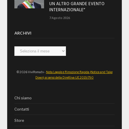
UN ALTRO GRANDE EVENTO
INTERNAZIONALE”
7 Agosto 2026
ARCHIVI
Archivi
© 2026 ViviRoma.tv -
Nota Legale e Rimozione Rapida (Notice and Take
Down) ai sensi della Direttiva UE 2019/790
Chi siamo
Contatti
Store