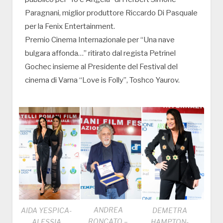
Paragnani, miglior produttore Riccardo Di Pasquale
per la Fenix Entertainment.
Premio Cinema Internazionale per “Una nave
bulgara affonda…” ritirato dal regista Petrinel
Gochec insieme al Presidente del Festival del
cinema di Varna “Love is Folly”, Toshco Yaurov.
ANDREA
DEMETRA
AIDA YESPICA-
RONCATO –
HAMPTON-
ALESSIA