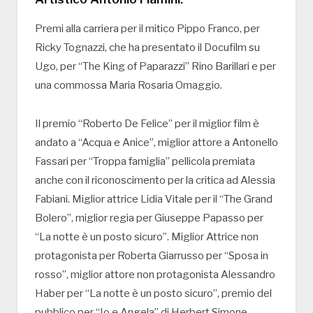
Premi alla carriera per il mitico Pippo Franco, per
Ricky Tognazzi, che ha presentato il Docufilm su
Ugo, per “The King of Paparazzi” Rino Barillari e per
una commossa Maria Rosaria Omaggio.
Il premio “Roberto De Felice” per il miglior film è
andato a “Acqua e Anice”, miglior attore a Antonello
Fassari per “Troppa famiglia” pellicola premiata
anche con il riconoscimento per la critica ad Alessia
Fabiani. Miglior attrice Lidia Vitale per il “The Grand
Bolero”, miglior regia per Giuseppe Papasso per
“La notte è un posto sicuro”. Miglior Attrice non
protagonista per Roberta Giarrusso per “Sposa in
rosso”, miglior attore non protagonista Alessandro
Haber per “La notte è un posto sicuro”, premio del
pubblico per “Io e Angela” di Herbert Simone