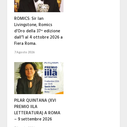
ROMICS: Sir Ian
Livingstone, Romics
d’Oro della 37^ edizione
dall’1 al 4 ottobre 2026 a
Fiera Roma.
7 Agosto 2026
PILAR QUINTANA (XVI
PREMIO IILA
LETTERATURA) A ROMA
– 9 settembre 2026