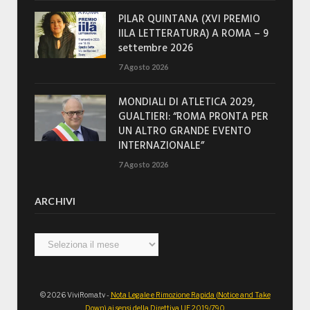
PILAR QUINTANA (XVI PREMIO
IILA LETTERATURA) A ROMA – 9
settembre 2026
7 Agosto 2026
MONDIALI DI ATLETICA 2029,
GUALTIERI: “ROMA PRONTA PER
UN ALTRO GRANDE EVENTO
INTERNAZIONALE”
7 Agosto 2026
ARCHIVI
Archivi
© 2026 ViviRoma.tv -
Nota Legale e Rimozione Rapida (Notice and Take
Down) ai sensi della Direttiva UE 2019/790