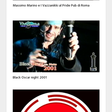
Massimo Marino e I Vazzanikki al Pride Pub di Roma
Black Oscar night 2001