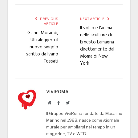
PREVIOUS
NEXT ARTICLE
ARTICLE
Il volto e l’anima
Gianni Morandi,
nelle sculture di
Ultraleggero il
Ernesto Lamagna
nuovo singolo
direttamente dal
scritto da Ivano
Moma di New
Fossati
York
VIVIROMA
Website
Facebook
Twitter
Il Gruppo ViviRoma fondato da Massimo
Marino nel 1988, nasce come giornale
murale per ampliarsi nel tempo in un
magazine, TV e WEB.