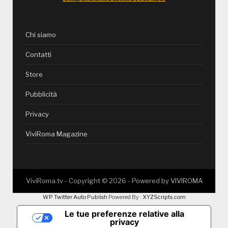
Chi siamo
Contatti
Store
Pubblicità
Privacy
ViviRoma Magazine
ViviRoma.tv - Copyright ©
2026
- Powered by
VIVIROMA
WP Twitter Auto Publish
Powered By :
XYZScripts.com
Le tue preferenze relative alla
privacy