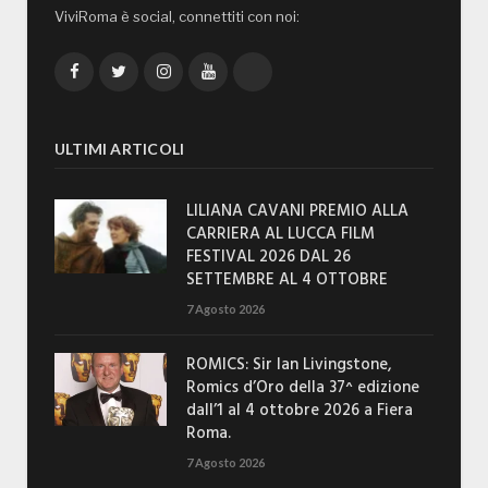
ViviRoma è social, connettiti con noi:
Facebook
Twitter
Instagram
YouTube
TikTok
ULTIMI ARTICOLI
LILIANA CAVANI PREMIO ALLA
CARRIERA AL LUCCA FILM
FESTIVAL 2026 DAL 26
SETTEMBRE AL 4 OTTOBRE
7 Agosto 2026
ROMICS: Sir Ian Livingstone,
Romics d’Oro della 37^ edizione
dall’1 al 4 ottobre 2026 a Fiera
Roma.
7 Agosto 2026