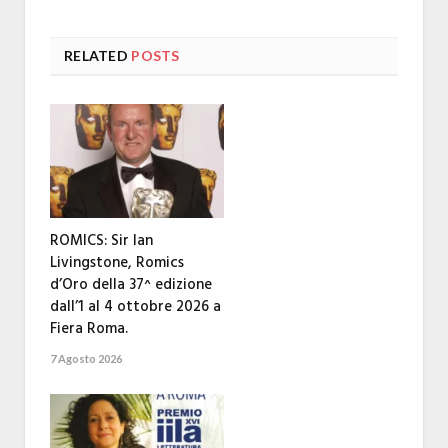
RELATED
POSTS
ROMICS: Sir Ian
Livingstone, Romics
d’Oro della 37^ edizione
dall’1 al 4 ottobre 2026 a
Fiera Roma.
7 Agosto 2026