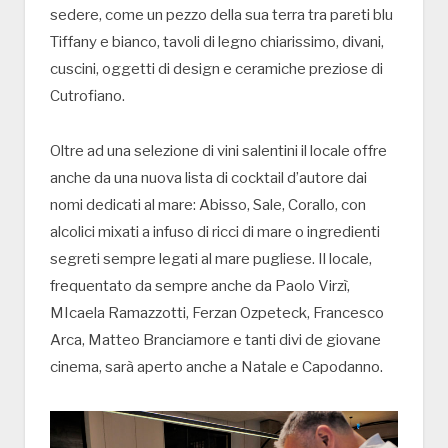
sedere, come un pezzo della sua terra tra pareti blu
Tiffany e bianco, tavoli di legno chiarissimo, divani,
cuscini, oggetti di design e ceramiche preziose di
Cutrofiano.
Oltre ad una selezione di vini salentini il locale offre
anche da una nuova lista di cocktail d’autore dai
nomi dedicati al mare: Abisso, Sale, Corallo, con
alcolici mixati a infuso di ricci di mare o ingredienti
segreti sempre legati al mare pugliese. Il locale,
frequentato da sempre anche da Paolo Virzì,
MIcaela Ramazzotti, Ferzan Ozpeteck, Francesco
Arca, Matteo Branciamore e tanti divi de giovane
cinema, sarà aperto anche a Natale e Capodanno.