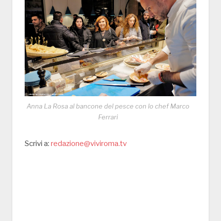
Anna La Rosa al bancone del pesce con lo chef Marco
Ferrari
Scrivi a:
redazione@viviroma.tv