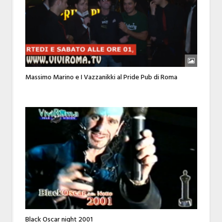
Massimo Marino e I Vazzanikki al Pride Pub di Roma
Black Oscar night 2001