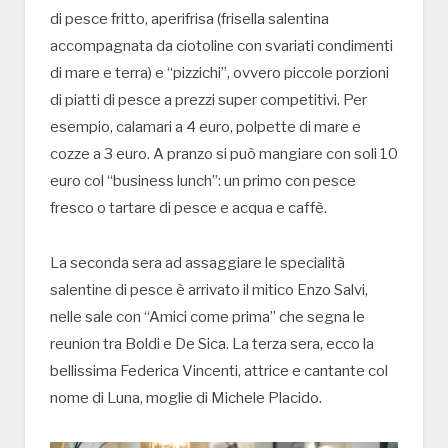
di pesce fritto, aperifrisa (frisella salentina
accompagnata da ciotoline con svariati condimenti
di mare e terra) e “pizzichi”, ovvero piccole porzioni
di piatti di pesce a prezzi super competitivi. Per
esempio, calamari a 4 euro, polpette di mare e
cozze a 3 euro. A pranzo si può mangiare con soli 10
euro col “business lunch”: un primo con pesce
fresco o tartare di pesce e acqua e caffè.
La seconda sera ad assaggiare le specialità
salentine di pesce è arrivato il mitico Enzo Salvi,
nelle sale con “Amici come prima” che segna le
reunion tra Boldi e De Sica. La terza sera, ecco la
bellissima Federica Vincenti, attrice e cantante col
nome di Luna, moglie di Michele Placido.