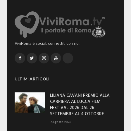
ViviRoma è social, connettiti con noi:
Facebook
Twitter
Instagram
YouTube
TikTok
ULTIMI ARTICOLI
LILIANA CAVANI PREMIO ALLA
CARRIERA AL LUCCA FILM
FESTIVAL 2026 DAL 26
SETTEMBRE AL 4 OTTOBRE
7 Agosto 2026