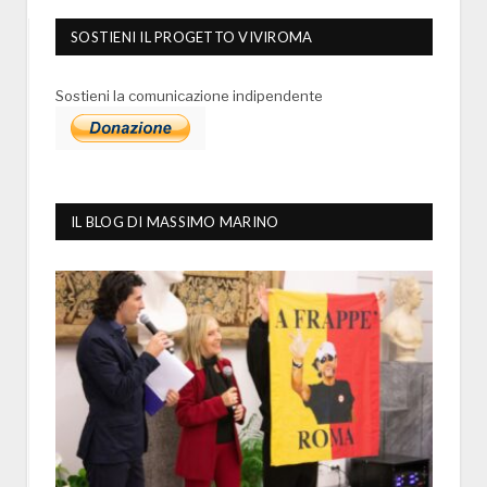
SOSTIENI IL PROGETTO VIVIROMA
Sostieni la comunicazione indipendente
IL BLOG DI MASSIMO MARINO