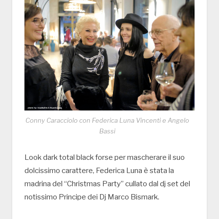
Conny Caracciolo con Federica Luna Vincenti e Angelo
Bassi
Look dark total black forse per mascherare il suo
dolcissimo carattere, Federica Luna è stata la
madrina del “Christmas Party” cullato dal dj set del
notissimo Principe dei Dj Marco Bismark.