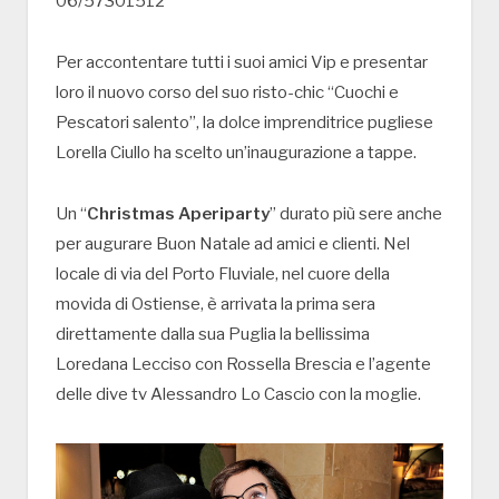
06/57301512
Per accontentare tutti i suoi amici Vip e presentar
loro il nuovo corso del suo risto-chic “Cuochi e
Pescatori salento”, la dolce imprenditrice pugliese
Lorella Ciullo ha scelto un’inaugurazione a tappe.
Un “
Christmas Aperiparty
” durato più sere anche
per augurare Buon Natale ad amici e clienti. Nel
locale di via del Porto Fluviale, nel cuore della
movida di Ostiense, è arrivata la prima sera
direttamente dalla sua Puglia la bellissima
Loredana Lecciso con Rossella Brescia e l’agente
delle dive tv Alessandro Lo Cascio con la moglie.