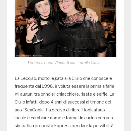
Federica Luna Vincenti con Lorella Ciullo
La Lecciso, molto legata alla Ciullo che conosce e
frequenta dal 1998, è voluta essere la prima a farle
gli auguri, tra brindisi, chiacchiere, risate e selfie. La
Ciullo infatti, dopo 4 anni di successi al timone del
suo “SeaCook”, ha deciso di rifare il look al suo
locale e cambiare nome e format in cucina con una
simpatica proposta Express per dare la possibilità