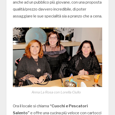
anche ad un pubblico più giovane, con una proposta
qualità/prezzo davvero incredibile, di poter
assaggiare le sue specialità sia a pranzo che a cena.
Anna La Rosa con Lorella Ciullo
Ora il locale si chiama
“Cuochi e Pescatori
Salento”
e offre una cucina più veloce con cartocci