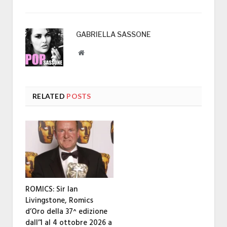
GABRIELLA SASSONE
Website
RELATED
POSTS
ROMICS: Sir Ian
Livingstone, Romics
d’Oro della 37^ edizione
dall’1 al 4 ottobre 2026 a