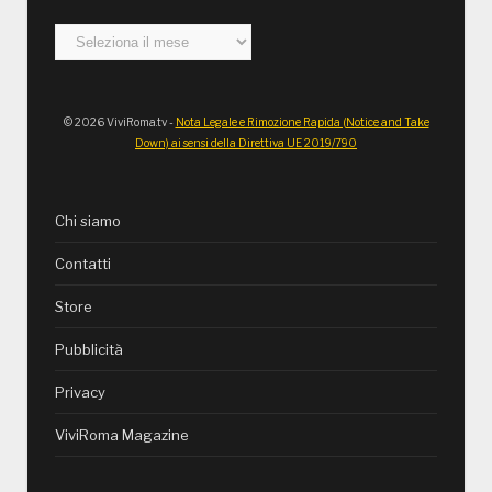
Archivi
© 2026 ViviRoma.tv -
Nota Legale e Rimozione Rapida (Notice and Take
Down) ai sensi della Direttiva UE 2019/790
Chi siamo
Contatti
Store
Pubblicità
Privacy
ViviRoma Magazine