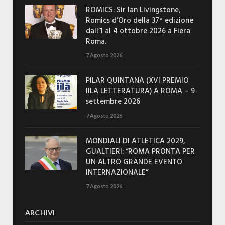
ROMICS: Sir Ian Livingstone,
Romics d’Oro della 37^ edizione
dall’1 al 4 ottobre 2026 a Fiera
Roma.
7 Agosto 2026
PILAR QUINTANA (XVI PREMIO
IILA LETTERATURA) A ROMA – 9
settembre 2026
7 Agosto 2026
MONDIALI DI ATLETICA 2029,
GUALTIERI: “ROMA PRONTA PER
UN ALTRO GRANDE EVENTO
INTERNAZIONALE”
7 Agosto 2026
ARCHIVI