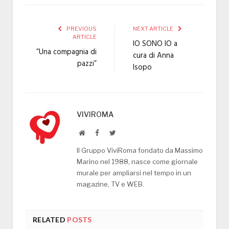
PREVIOUS
NEXT ARTICLE
ARTICLE
IO SONO IO a
”Una compagnia di
cura di Anna
pazzi”
Isopo
VIVIROMA
Website
Facebook
Twitter
Il Gruppo ViviRoma fondato da Massimo
Marino nel 1988, nasce come giornale
murale per ampliarsi nel tempo in un
magazine, TV e WEB.
RELATED
POSTS