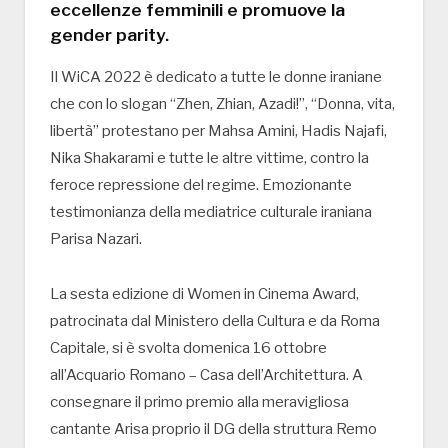
eccellenze femminili e promuove la
gender parity.
Il WiCA 2022 è dedicato a tutte le donne iraniane
che con lo slogan “Zhen, Zhian, Azadi!”, “Donna, vita,
libertà” protestano per Mahsa Amini, Hadis Najafi,
Nika Shakarami e tutte le altre vittime, contro la
feroce repressione del regime. Emozionante
testimonianza della mediatrice culturale iraniana
Parisa Nazari.
La sesta edizione di Women in Cinema Award,
patrocinata dal Ministero della Cultura e da Roma
Capitale, si è svolta domenica 16 ottobre
all’Acquario Romano – Casa dell’Architettura. A
consegnare il primo premio alla meravigliosa
cantante Arisa proprio il DG della struttura Remo