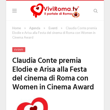
»
»
»
Home
Agenda
Eventi
Claudia Conte premia
Elodie e Arisa alla Festa del cinema di Roma con Women in
Cinema Award
EVENTI
Claudia Conte premia
Elodie e Arisa alla Festa
del cinema di Roma con
Women in Cinema Award