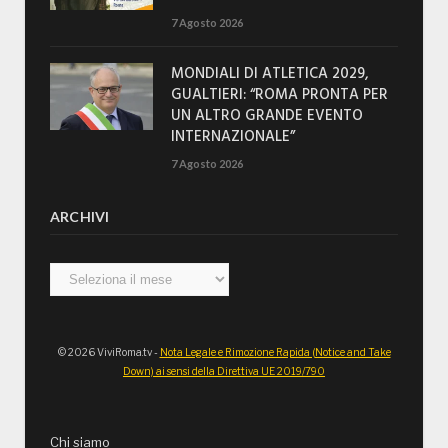
7 Agosto 2026
MONDIALI DI ATLETICA 2029,
GUALTIERI: “ROMA PRONTA PER
UN ALTRO GRANDE EVENTO
INTERNAZIONALE”
7 Agosto 2026
ARCHIVI
Archivi
© 2026 ViviRoma.tv -
Nota Legale e Rimozione Rapida (Notice and Take
Down) ai sensi della Direttiva UE 2019/790
Chi siamo