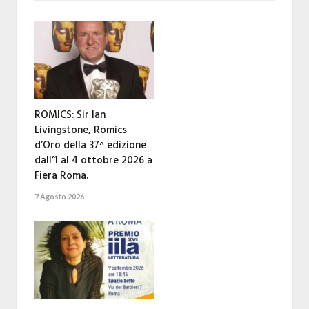
ROMICS: Sir Ian
Livingstone, Romics
d’Oro della 37^ edizione
dall’1 al 4 ottobre 2026 a
Fiera Roma.
7 Agosto 2026