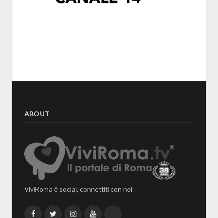
ABOUT
ViviRoma è social, connettiti con noi:
Facebook
Twitter
Instagram
YouTube
TikTok