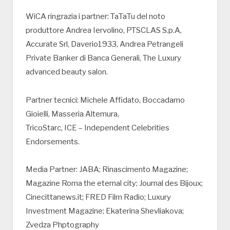
WiCA ringrazia i partner: TaTaTu del noto
produttore Andrea Iervolino, PTSCLAS S.p.A,
Accurate Srl, Daverio1933, Andrea Petrangeli
Private Banker di Banca Generali, The Luxury
advanced beauty salon.
Partner tecnici: Michele Affidato, Boccadamo
Gioielli, Masseria Altemura,
TricoStarc, ICE – Independent Celebrities
Endorsements.
Media Partner: JABA; Rinascimento Magazine;
Magazine Roma the eternal city; Journal des Bijoux;
Cinecittanews.it; FRED Film Radio; Luxury
Investment Magazine; Ekaterina Shevliakova;
Zvedza Phptography