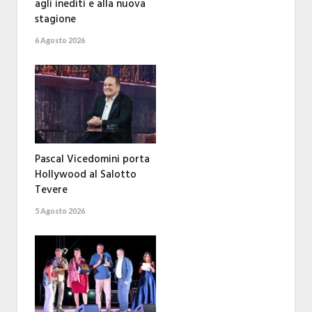
agli inediti e alla nuova
stagione
6 Agosto 2026
Pascal Vicedomini porta
Hollywood al Salotto
Tevere
5 Agosto 2026