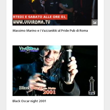
Massimo Marino e I Vazzanikki al Pride Pub di Roma
Black Oscar night 2001