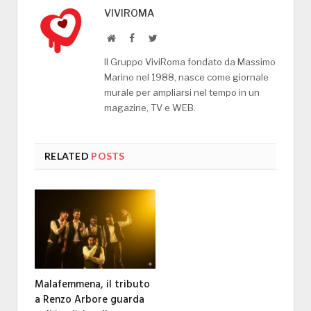
VIVIROMA
Website
Facebook
Twitter
Il Gruppo ViviRoma fondato da Massimo
Marino nel 1988, nasce come giornale
murale per ampliarsi nel tempo in un
magazine, TV e WEB.
RELATED
POSTS
Malafemmena, il tributo
a Renzo Arbore guarda