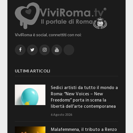
ViviRoma è social, connettiti con noi:
Facebook
Twitter
Instagram
YouTube
TikTok
ULTIMI ARTICOLI
Sedici artisti da tutto il mondo a
Roma: “New Voices – New
Freedoms” porta in scena la
libertà dell’arte contemporanea
6 Agosto 2026
Malafemmena, il tributo a Renzo