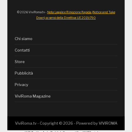
© 2026 ViviRoma.tv -
Nota Legale e Rimozione Rapida (Notice and Take
Down) ai sensi della Direttiva UE 2019/790
Chi siamo
Contatti
Store
Pubblicità
Privacy
ViviRoma Magazine
ViviRoma.tv - Copyright ©
2026
- Powered by
VIVIROMA