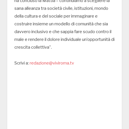
ha concluso la Mattia – continuiamo a scegliere la
sana alleanza tra società civile, istituzioni, mondo
della cultura e del sociale per immaginare e
costruire insieme un modello di comunità che sia
davvero inclusivo e che sappia fare scudo contro il
male e rendere il dolore individuale un’opportunità di
crescita collettiva”.
Scrivi a:
redazione@viviroma.tv