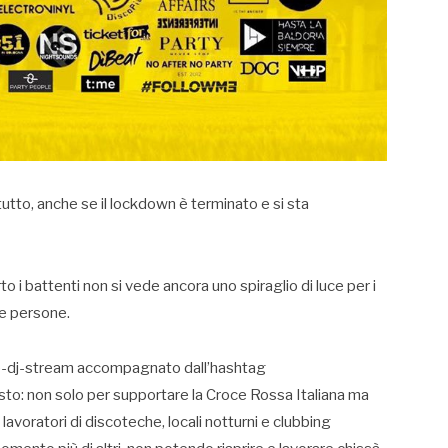
tutto, anche se il lockdown è terminato e si sta
rto i battenti non si vede ancora uno spiraglio di luce per i
me persone.
ive-dj-stream accompagnato dall’hashtag
o: non solo per supportare la Croce Rossa Italiana ma
lavoratori di discoteche, locali notturni e clubbing