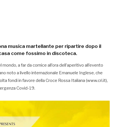
na musica martellante per ripartire dopo il
i casa come fossimo in discoteca.
ondo, a far da cornice all’ora dell’aperitivo all’evento
ano noto a livello internazionale Emanuele Inglese, che
 fondi in favore della Croce Rossa Italiana (www.cri.it),
mergenza Covid-19.