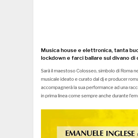
Musica house e elettronica, tanta buo
lockdown e farci ballare sul divano d
Sarà il maestoso Colosseo, simbolo di Roma nel m
musicale ideato e curato dal dj e producer rom
accompagnerà la sua performance ad una raccolta
in prima linea come sempre anche durante l’e