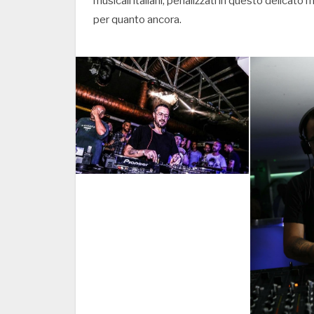
musicali italiani, penalizzati in questo delicato
per quanto ancora.