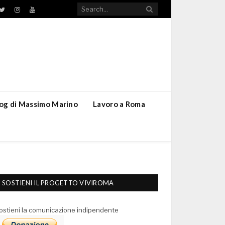
TikTok
ebook
Twitter
Instagram
YouTube
blog di Massimo Marino
Lavoro a Roma
SOSTIENI IL PROGETTO VIVIROMA
ostieni la comunicazione indipendente