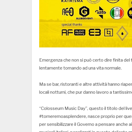
Emergenza che non si può certo dire finita del 
lentamente tornando ad una vita normale.
Ma se bar, ristoranti e altre attività hanno riape
locali notturni, che pur danno lavoro a tantissi
“Colosseum Music Day”, questo il titolo del l
#torneremoasplendere, nasce proprio per quest
per sensibilizzare il Governo a pensare anche ai 