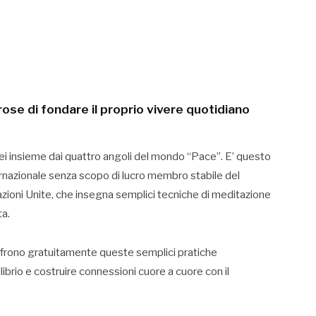
ose di fondare il proprio vivere quotidiano
rei insieme dai quattro angoli del mondo “Pace”. E’ questo
ernazionale senza scopo di lucro membro stabile del
zioni Unite, che insegna semplici tecniche di meditazione
ta.
 offrono gratuitamente queste semplici pratiche
librio e costruire connessioni cuore a cuore con il