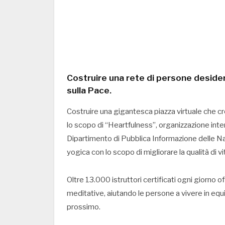
Costruire una rete di persone desider
sulla Pace.
Costruire una gigantesca piazza virtuale che c
lo scopo di “Heartfulness”, organizzazione int
Dipartimento di Pubblica Informazione delle Na
yogica con lo scopo di migliorare la qualità di vi
Oltre 13.000 istruttori certificati ogni giorno
meditative, aiutando le persone a vivere in equi
prossimo.