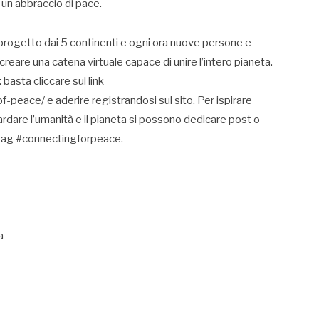
 un abbraccio di pace.
 progetto dai 5 continenti e ogni ora nuove persone e
creare una catena virtuale capace di unire l’intero pianeta.
basta cliccare sul link
-peace/ e aderire registrandosi sul sito. Per ispirare
rdare l’umanità e il pianeta si possono dedicare post o
shtag #connectingforpeace.
a