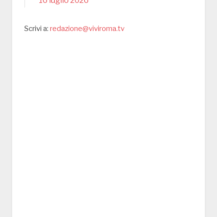
16 luglio 2026
Scrivi a:
redazione@viviroma.tv