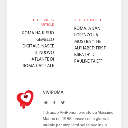
PREVIOUS
NEXT ARTICLE
ARTICLE
ROMA: A SAN
ROMA HA IL SUO
LORENZO LA
GEMELLO
MOSTRA “THE
DIGITALE: NASCE
ALPHABET: FIRST
IL NUOVO
BREATH” DI
ATLANTE DI
PAULINE FAIEFF
ROMA CAPITALE
VIVIROMA
Website
Facebook
Twitter
Il Gruppo ViviRoma fondato da Massimo
Marino nel 1988, nasce come giornale
murale per ampliarsi nel tempo in un