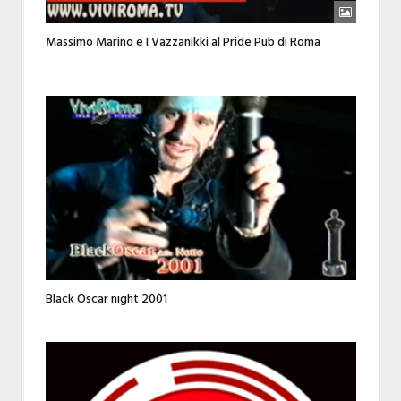
Massimo Marino e I Vazzanikki al Pride Pub di Roma
Black Oscar night 2001