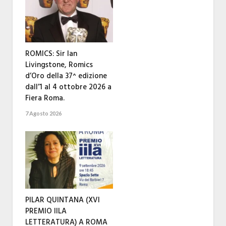
ROMICS: Sir Ian
Livingstone, Romics
d’Oro della 37^ edizione
dall’1 al 4 ottobre 2026 a
Fiera Roma.
7 Agosto 2026
PILAR QUINTANA (XVI
PREMIO IILA
LETTERATURA) A ROMA