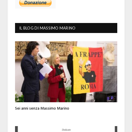
IL BLOG DI MASSIMO MARINO
Sei anni senza Massimo Marino