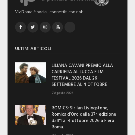
ViviRoma è social, connettiti con noi:
Facebook
Twitter
Instagram
YouTube
TikTok
ULTIMI ARTICOLI
LILIANA CAVANI PREMIO ALLA
CARRIERA AL LUCCA FILM
FESTIVAL 2026 DAL 26
SETTEMBRE AL 4 OTTOBRE
7 Agosto 2026
ROMICS: Sir Ian Livingstone,
Romics d’Oro della 37^ edizione
dall’1 al 4 ottobre 2026 a Fiera
Roma.