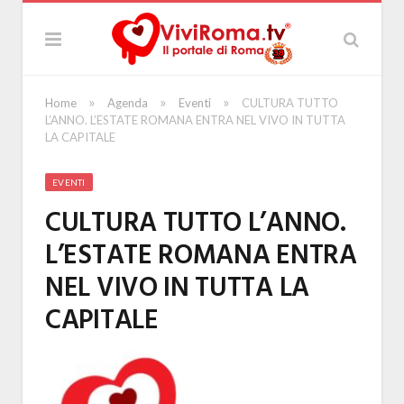
»
»
»
Home
Agenda
Eventi
CULTURA TUTTO
L’ANNO. L’ESTATE ROMANA ENTRA NEL VIVO IN TUTTA
LA CAPITALE
EVENTI
CULTURA TUTTO L’ANNO.
L’ESTATE ROMANA ENTRA
NEL VIVO IN TUTTA LA
CAPITALE