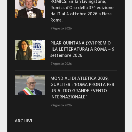
ROMICS: Sir Ian Livingstone,
Romics d’Oro della 37^ edizione
dall’1 al 4 ottobre 2026 a Fiera
Roma.
7 Agosto 2026
PILAR QUINTANA (XVI PREMIO
IILA LETTERATURA) A ROMA – 9
settembre 2026
7 Agosto 2026
MONDIALI DI ATLETICA 2029,
GUALTIERI: “ROMA PRONTA PER
UN ALTRO GRANDE EVENTO
INTERNAZIONALE”
7 Agosto 2026
ARCHIVI