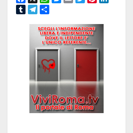
Tumblr
Telegram
Condividi