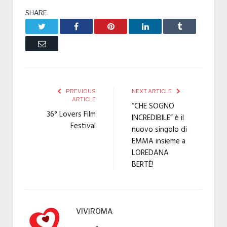
SHARE.
Twitter
Facebook
Pinterest
LinkedIn
Tumblr
Email
PREVIOUS
NEXT ARTICLE
ARTICLE
“CHE SOGNO
36° Lovers Film
INCREDIBILE” è il
Festival
nuovo singolo di
EMMA insieme a
LOREDANA
BERTÈ!
VIVIROMA