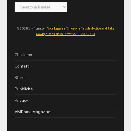
Archivi
© 2026 ViviRoma.tv -
Nota Legale e Rimozione Rapida (Notice and Take
Down) ai sensi della Direttiva UE 2019/790
Chi siamo
Contatti
Store
Pubblicità
Privacy
ViviRoma Magazine