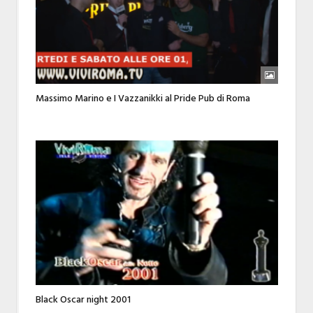
Massimo Marino e I Vazzanikki al Pride Pub di Roma
Black Oscar night 2001