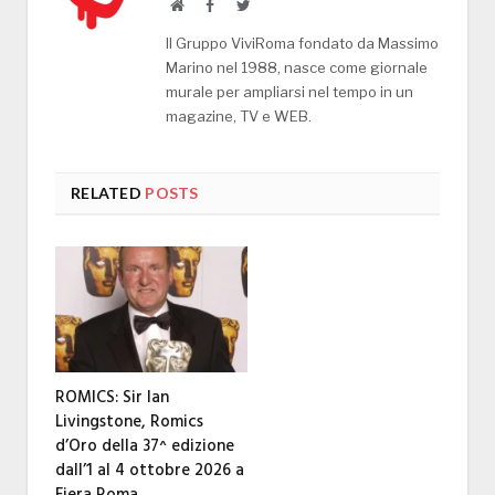
Website
Facebook
Twitter
Il Gruppo ViviRoma fondato da Massimo
Marino nel 1988, nasce come giornale
murale per ampliarsi nel tempo in un
magazine, TV e WEB.
RELATED
POSTS
ROMICS: Sir Ian
Livingstone, Romics
d’Oro della 37^ edizione
dall’1 al 4 ottobre 2026 a