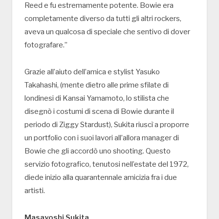
Reed e fu estremamente potente. Bowie era
completamente diverso da tutti gli altri rockers,
aveva un qualcosa di speciale che sentivo di dover
fotografare.”
Grazie all’aiuto dell’amica e stylist Yasuko
Takahashi, (mente dietro alle prime sfilate di
londinesi di Kansai Yamamoto, lo stilista che
disegnò i costumi di scena di Bowie durante il
periodo di Ziggy Stardust), Sukita riuscì a proporre
un portfolio con i suoi lavori all’allora manager di
Bowie che gli accordò uno shooting. Questo
servizio fotografico, tenutosi nell’estate del 1972,
diede inizio alla quarantennale amicizia fra i due
artisti.
Masayoshi Sukita