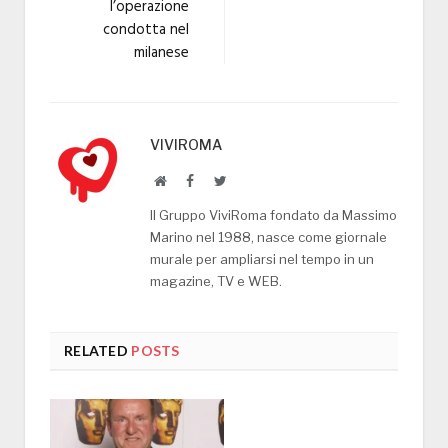
l’operazione
condotta nel
milanese
VIVIROMA
Website
Facebook
Twitter
Il Gruppo ViviRoma fondato da Massimo
Marino nel 1988, nasce come giornale
murale per ampliarsi nel tempo in un
magazine, TV e WEB.
RELATED
POSTS