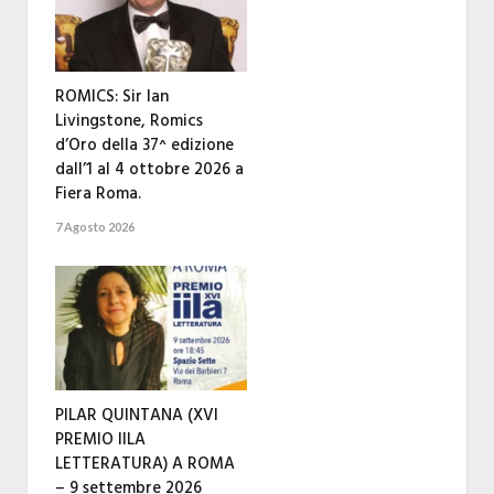
ROMICS: Sir Ian
Livingstone, Romics
d’Oro della 37^ edizione
dall’1 al 4 ottobre 2026 a
Fiera Roma.
7 Agosto 2026
PILAR QUINTANA (XVI
PREMIO IILA
LETTERATURA) A ROMA
– 9 settembre 2026