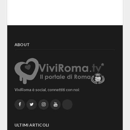
ABOUT
ViviRoma è social, connettiti con noi:
Facebook
Twitter
Instagram
YouTube
TikTok
ULTIMI ARTICOLI