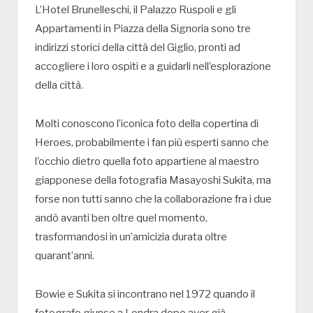
L’Hotel Brunelleschi, il Palazzo Ruspoli e gli
Appartamenti in Piazza della Signoria sono tre
indirizzi storici della città del Giglio, pronti ad
accogliere i loro ospiti e a guidarli nell’esplorazione
della città.
Molti conoscono l’iconica foto della copertina di
Heroes, probabilmente i fan più esperti sanno che
l’occhio dietro quella foto appartiene al maestro
giapponese della fotografia Masayoshi Sukita, ma
forse non tutti sanno che la collaborazione fra i due
andò avanti ben oltre quel momento,
trasformandosi in un’amicizia durata oltre
quarant’anni.
Bowie e Sukita si incontrano nel 1972 quando il
fotografo giunse a Londra dopo aver già