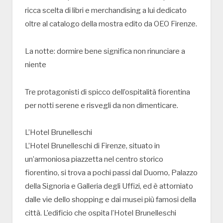
ricca scelta di libri e merchandising a lui dedicato
oltre al catalogo della mostra edito da OEO Firenze.
La notte: dormire bene significa non rinunciare a
niente
Tre protagonisti di spicco dell’ospitalità fiorentina
per notti serene e risvegli da non dimenticare.
L’Hotel Brunelleschi
L’Hotel Brunelleschi di Firenze, situato in
un’armoniosa piazzetta nel centro storico
fiorentino, si trova a pochi passi dal Duomo, Palazzo
della Signoria e Galleria degli Uffizi, ed è attorniato
dalle vie dello shopping e dai musei più famosi della
città. L’edificio che ospita l’Hotel Brunelleschi