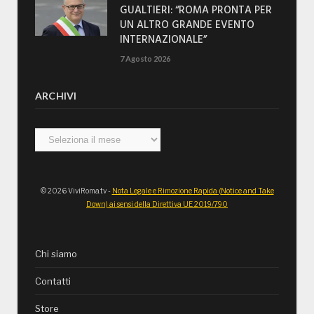
GUALTIERI: “ROMA PRONTA PER
UN ALTRO GRANDE EVENTO
INTERNAZIONALE”
7 Agosto 2026
ARCHIVI
Archivi
© 2026 ViviRoma.tv -
Nota Legale e Rimozione Rapida (Notice and Take
Down) ai sensi della Direttiva UE 2019/790
Chi siamo
Contatti
Store