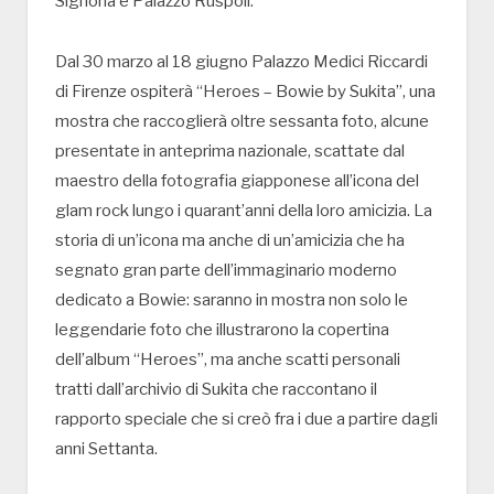
Signoria e Palazzo Ruspoli.
Dal 30 marzo al 18 giugno Palazzo Medici Riccardi
di Firenze ospiterà “Heroes – Bowie by Sukita”, una
mostra che raccoglierà oltre sessanta foto, alcune
presentate in anteprima nazionale, scattate dal
maestro della fotografia giapponese all’icona del
glam rock lungo i quarant’anni della loro amicizia. La
storia di un’icona ma anche di un’amicizia che ha
segnato gran parte dell’immaginario moderno
dedicato a Bowie: saranno in mostra non solo le
leggendarie foto che illustrarono la copertina
dell’album “Heroes”, ma anche scatti personali
tratti dall’archivio di Sukita che raccontano il
rapporto speciale che si creò fra i due a partire dagli
anni Settanta.