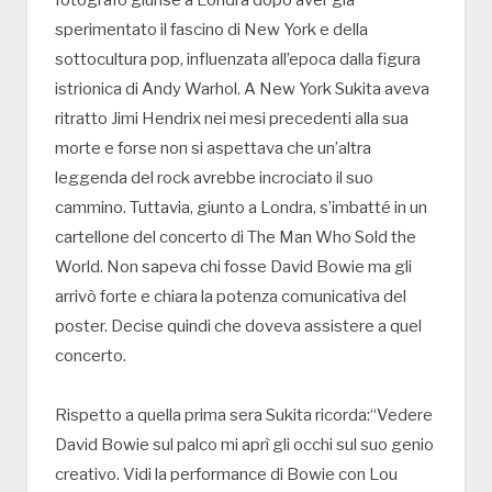
sperimentato il fascino di New York e della
sottocultura pop, influenzata all’epoca dalla figura
istrionica di Andy Warhol. A New York Sukita aveva
ritratto Jimi Hendrix nei mesi precedenti alla sua
morte e forse non si aspettava che un’altra
leggenda del rock avrebbe incrociato il suo
cammino. Tuttavia, giunto a Londra, s’imbatté in un
cartellone del concerto di The Man Who Sold the
World. Non sapeva chi fosse David Bowie ma gli
arrivò forte e chiara la potenza comunicativa del
poster. Decise quindi che doveva assistere a quel
concerto.
Rispetto a quella prima sera Sukita ricorda:“Vedere
David Bowie sul palco mi aprì gli occhi sul suo genio
creativo. Vidi la performance di Bowie con Lou