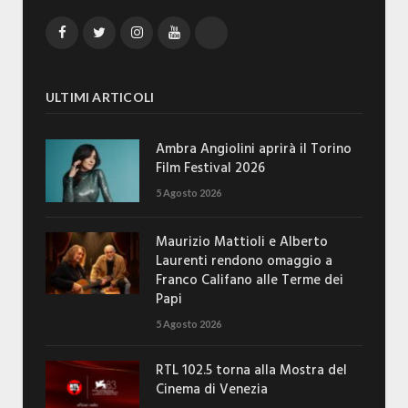
Facebook
Twitter
Instagram
YouTube
TikTok
ULTIMI ARTICOLI
Ambra Angiolini aprirà il Torino
Film Festival 2026
5 Agosto 2026
Maurizio Mattioli e Alberto
Laurenti rendono omaggio a
Franco Califano alle Terme dei
Papi
5 Agosto 2026
RTL 102.5 torna alla Mostra del
Cinema di Venezia