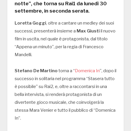
notte”, che torna su Rai1 da lunedì 30
settembre, in seconda serata.
Loretta Goggi
, oltre a cantare un medley dei suoi
successi, presenterà insieme a
Max Giusti
il nuovo
film in uscita, nel quale è protagonista, dal titolo
“Appena un minuto”, per la regia di Francesco
Mandelli.
Stefano De Martino
torna a “
Domenica In
”, dopo il
successo in solitaria nel programma “Stasera tutto
è possibile” su Rai2, e, oltre a raccontarsi in una
bella intervista, si renderà protagonista di un
divertente gioco musicale, che coinvolgerà la
stessa Mara Venier e tutto il pubblico di “Domenica
In”.