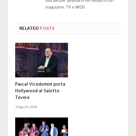
murale per ampliarsi nel tempo in un
magazine, TV e WEB.
RELATED
POSTS
Pascal Vicedomini porta
Hollywood al Salotto
Tevere
5 Agosto 2026