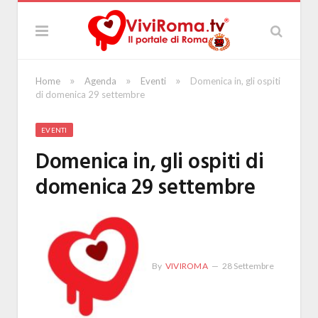
»
»
»
Home
Agenda
Eventi
Domenica in, gli ospiti
di domenica 29 settembre
EVENTI
Domenica in, gli ospiti di
domenica 29 settembre
By
VIVIROMA
28 Settembre