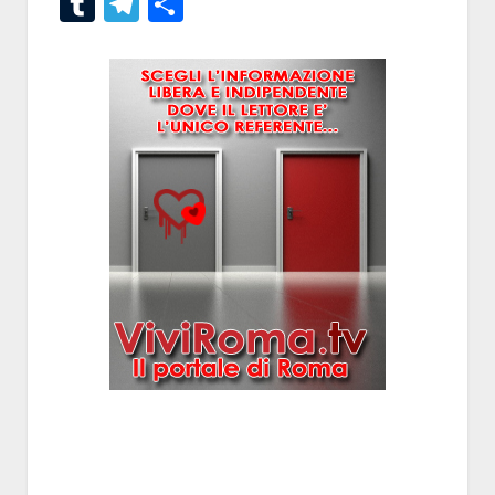
Tumblr
Telegram
Condividi