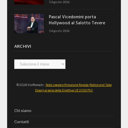
5 Agosto 2026
Pascal Vicedomini porta
Hollywood al Salotto Tevere
5 Agosto 2026
ARCHIVI
Archivi
© 2026 ViviRoma.tv -
Nota Legale e Rimozione Rapida (Notice and Take
Down) ai sensi della Direttiva UE 2019/790
Chi siamo
Contatti