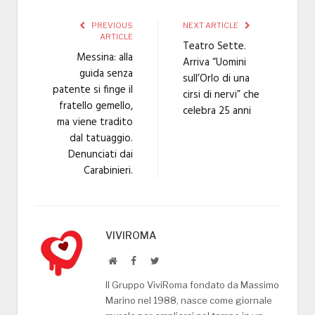
PREVIOUS
NEXT ARTICLE
ARTICLE
Teatro Sette.
Messina: alla
Arriva “Uomini
guida senza
sull’Orlo di una
patente si finge il
cirsi di nervi” che
fratello gemello,
celebra 25 anni
ma viene tradito
dal tatuaggio.
Denunciati dai
Carabinieri.
VIVIROMA
Website
Facebook
Twitter
Il Gruppo ViviRoma fondato da Massimo
Marino nel 1988, nasce come giornale