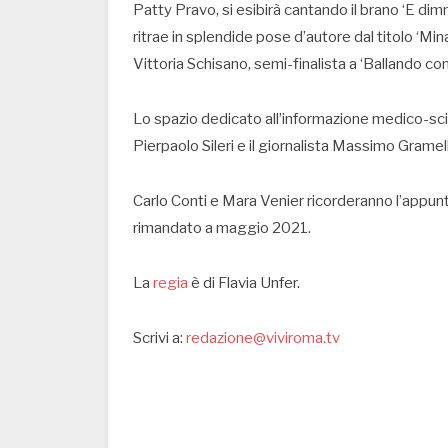
Patty Pravo, si esibirà cantando il brano ‘E dimm
ritrae in splendide pose d’autore dal titolo ‘Min
Vittoria Schisano, semi-finalista a ‘Ballando co
Lo spazio dedicato all’informazione medico-scien
Pierpaolo Sileri e il giornalista Massimo Gramel
Carlo Conti e Mara Venier ricorderanno l’appun
rimandato a maggio 2021.
La
regia
è di Flavia Unfer.
Scrivi a:
redazione@viviroma.tv