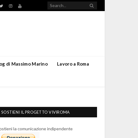
TikTok
ebook
Twitter
Instagram
YouTube
blog di Massimo Marino
Lavoro a Roma
SOSTIENI IL PROGETTO VIVIROMA
ostieni la comunicazione indipendente