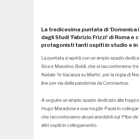
La tredicesima puntata di ‘Domenica I
dagli Studi ‘Fabrizio Frizzi’ di Roma 
protagonisti tanti ospiti in studio e 
La puntata si aprirà con un ampio spazio dedica
Sica e Massimo Boldi, che si racconteranno tra c
Natale ‘In Vacanza su Marte’, per la regia di Ne
line per via della pandemia da Coronavirus.
A seguire un ampio spazio dedicato alla tragi
Hugo Maradona e sua moglie Paola in collegame
che racconteranno alcuni aneddoti sul ‘Pibe de o
altri ospiti in collegamento.