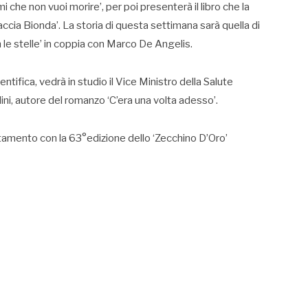
i che non vuoi morire’, per poi presenterà il libro che la
accia Bionda’. La storia di questa settimana sarà quella di
n le stelle’ in coppia con Marco De Angelis.
tifica, vedrà in studio il Vice Ministro della Salute
lini, autore del romanzo ‘C’era una volta adesso’.
tamento con la 63°edizione dello ‘Zecchino D’Oro’