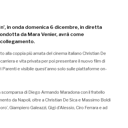
n’, in onda domenica 6 dicembre, in diretta
e condotta da Mara Venier, avrà come
in collegamento.
to alla coppia più amata del cinema italiano Christian De
arriera e vita privata per poi presentare il nuovo film di
ri Parenti e visibile quest’anno solo sulle piattaforme on-
ca scomparsa di Diego Armando Maradona con il fratello
nto da Napoli, oltre a Christian De Sica e Massimo Boldi
ro’, Giampiero Galeazzi, Gigi d’Alessio, Ciro Ferrara e ad