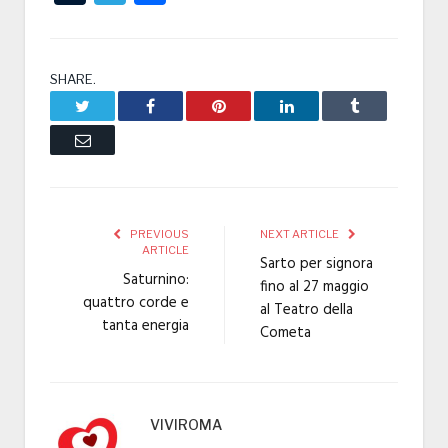
SHARE.
Twitter
Facebook
Pinterest
LinkedIn
Tumblr
Email
PREVIOUS
NEXT ARTICLE
ARTICLE
Sarto per signora
Saturnino:
fino al 27 maggio
quattro corde e
al Teatro della
tanta energia
Cometa
VIVIROMA