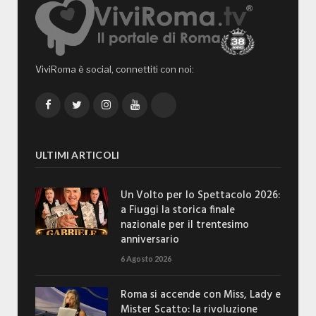
ViviRoma è social, connettiti con noi:
Facebook
Twitter
Instagram
YouTube
TikTok
ULTIMI ARTICOLI
Un Volto per lo Spettacolo 2026:
a Fiuggi la storica finale
nazionale per il trentesimo
anniversario
6 Agosto 2026
Roma si accende con Miss, Lady e
Mister Scatto: la rivoluzione