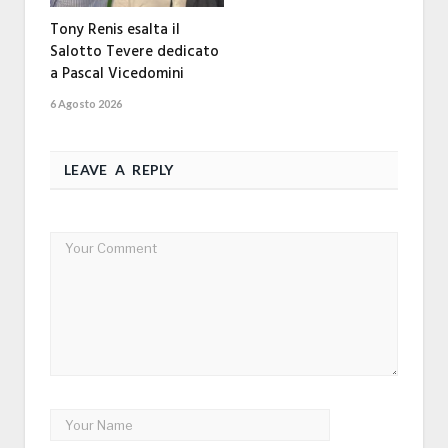
Tony Renis esalta il
Salotto Tevere dedicato
a Pascal Vicedomini
6 Agosto 2026
LEAVE A REPLY