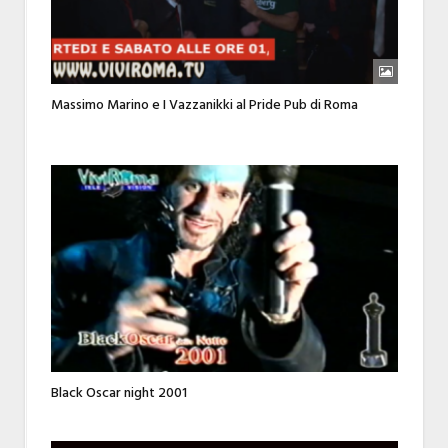
Massimo Marino e I Vazzanikki al Pride Pub di Roma
Black Oscar night 2001