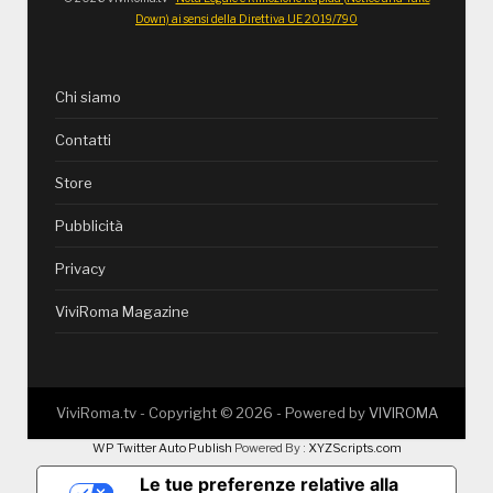
Down) ai sensi della Direttiva UE 2019/790
Chi siamo
Contatti
Store
Pubblicità
Privacy
ViviRoma Magazine
ViviRoma.tv - Copyright ©
2026
- Powered by
VIVIROMA
WP Twitter Auto Publish
Powered By :
XYZScripts.com
Le tue preferenze relative alla