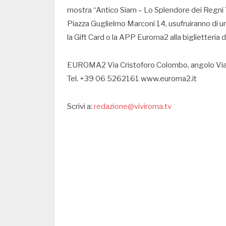
mostra “Antico Siam – Lo Splendore dei Regni T
Piazza Guglielmo Marconi 14, usufruiranno di u
la Gift Card o la APP Euroma2 alla biglietteria
EUROMA2 Via Cristoforo Colombo, angolo Vial
Tel. +39 06 5262161 www.euroma2.it
Scrivi a:
redazione@viviroma.tv