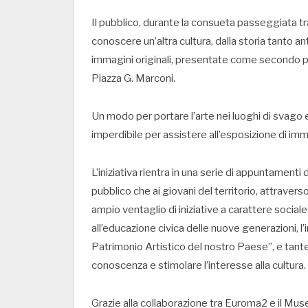
Il pubblico, durante la consueta passeggiata tr
conoscere un’altra cultura, dalla storia tanto an
immagini originali, presentate come secondo pe
Piazza G. Marconi.
Un modo per portare l’arte nei luoghi di svago e
imperdibile per assistere all’esposizione di imm
L’iniziativa rientra in una serie di appuntamenti d
pubblico che ai giovani del territorio, attravers
ampio ventaglio di iniziative a carattere soci
all’educazione civica delle nuove generazioni, l’
Patrimonio Artistico del nostro Paese”, e tante
conoscenza e stimolare l’interesse alla cultura.
Grazie alla collaborazione tra Euroma2 e il Museo