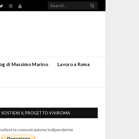
TikTok
ebook
Twitter
Instagram
YouTube
blog di Massimo Marino
Lavoro a Roma
SOSTIENI IL PROGETTO VIVIROMA
ostieni la comunicazione indipendente