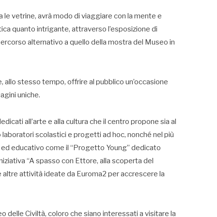
a le vetrine, avrà modo di viaggiare con la mente e
tica quanto intrigante, attraverso l’esposizione di
rcorso alternativo a quello della mostra del Museo in
, allo stesso tempo, offrire al pubblico un’occasione
agini uniche.
edicati all’arte e alla cultura che il centro propone sia al
o laboratori scolastici e progetti ad hoc, nonché nel più
ale ed educativo come il “Progetto Young” dedicato
iniziativa “A spasso con Ettore, alla scoperta del
 altre attività ideate da Euroma2 per accrescere la
 delle Civiltà, coloro che siano interessati a visitare la