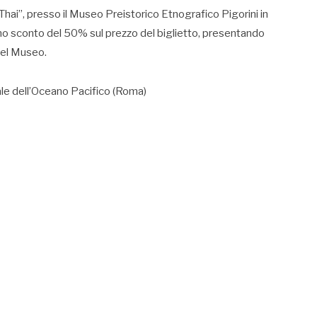
hai”, presso il Museo Preistorico Etnografico Pigorini in
no sconto del 50% sul prezzo del biglietto, presentando
 del Museo.
e dell’Oceano Pacifico (Roma)