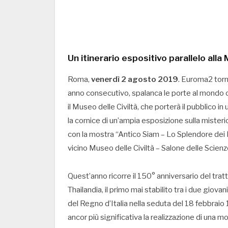
Un itinerario espositivo parallelo alla
Roma,
venerdì 2 agosto 2019
. Euroma2 torna
anno consecutivo, spalanca le porte al mondo o
il Museo delle Civiltà, che porterà il pubblico i
la cornice di un’ampia esposizione sulla misteri
con la mostra “Antico Siam – Lo Splendore dei 
vicino Museo delle Civiltà – Salone delle Scien
Quest’anno ricorre il 150° anniversario del tratt
Thailandia, il primo mai stabilito tra i due giova
del Regno d’Italia nella seduta del 18 febbraio
ancor più significativa la realizzazione di una mo