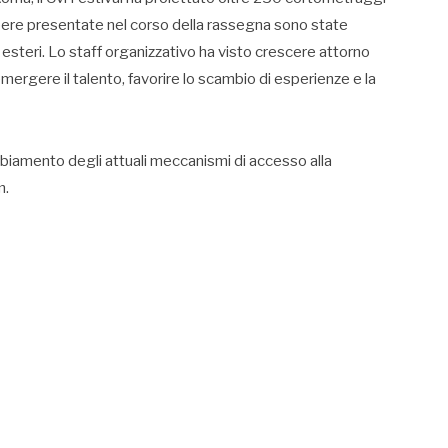
opere presentate nel corso della rassegna sono state
 esteri. Lo staff organizzativo ha visto crescere attorno
emergere il talento, favorire lo scambio di esperienze e la
mbiamento degli attuali meccanismi di accesso alla
m.