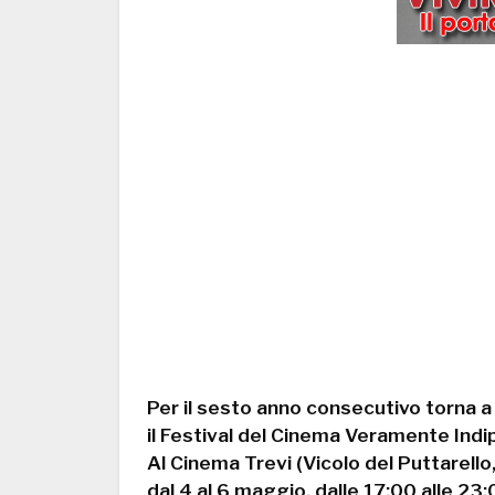
Per il sesto anno consecutivo torna 
il Festival del Cinema Veramente Ind
Al Cinema Trevi (Vicolo del Puttarello,
dal 4 al 6 maggio, dalle 17:00 alle 23: