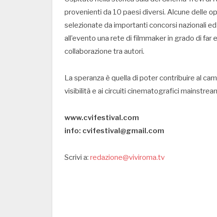
provenienti da 10 paesi diversi. Alcune delle 
selezionate da importanti concorsi nazionali ed
all’evento una rete di filmmaker in grado di far 
collaborazione tra autori.
La speranza è quella di poter contribuire al ca
visibilità e ai circuiti cinematografici mainstrea
www.cvifestival.com
info: cvifestival@gmail.com
Scrivi a:
redazione@viviroma.tv