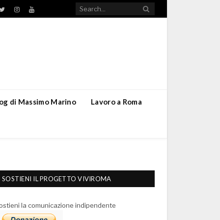
TikTok
ebook
Twitter
Instagram
YouTube
blog di Massimo Marino
Lavoro a Roma
SOSTIENI IL PROGETTO VIVIROMA
ostieni la comunicazione indipendente