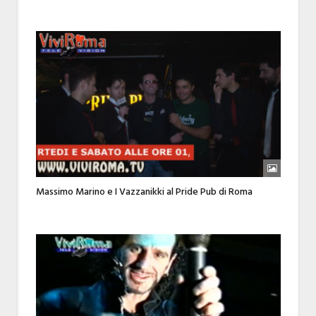
Massimo Marino e I Vazzanikki al Pride Pub di Roma