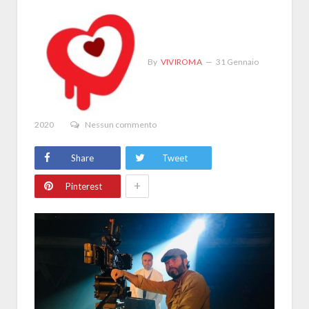
By
VIVIROMA
31 Gennaio
2020
Nessun commento
Share
Tweet
+
Pinterest