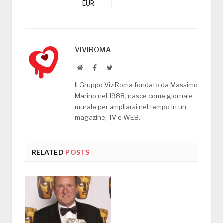
EUR
VIVIROMA
Website
Facebook
Twitter
Il Gruppo ViviRoma fondato da Massimo
Marino nel 1988, nasce come giornale
murale per ampliarsi nel tempo in un
magazine, TV e WEB.
RELATED
POSTS