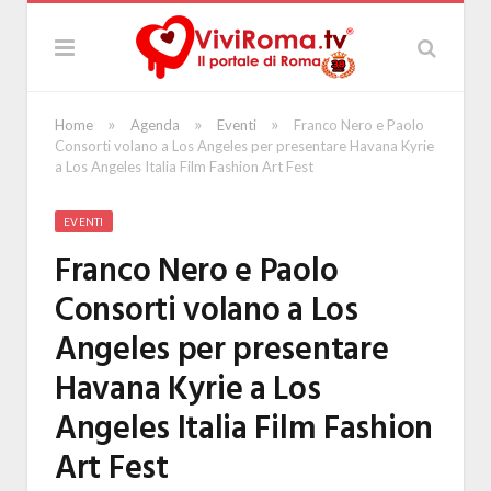
»
»
»
Home
Agenda
Eventi
Franco Nero e Paolo
Consorti volano a Los Angeles per presentare Havana Kyrie
a Los Angeles Italia Film Fashion Art Fest
EVENTI
Franco Nero e Paolo
Consorti volano a Los
Angeles per presentare
Havana Kyrie a Los
Angeles Italia Film Fashion
Art Fest