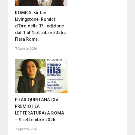
ROMICS: Sir Ian
Livingstone, Romics
d’Oro della 37^ edizione
dall’1 al 4 ottobre 2026 a
Fiera Roma.
7 Agosto 2026
PILAR QUINTANA (XVI
PREMIO IILA
LETTERATURA) A ROMA
– 9 settembre 2026
7 Agosto 2026