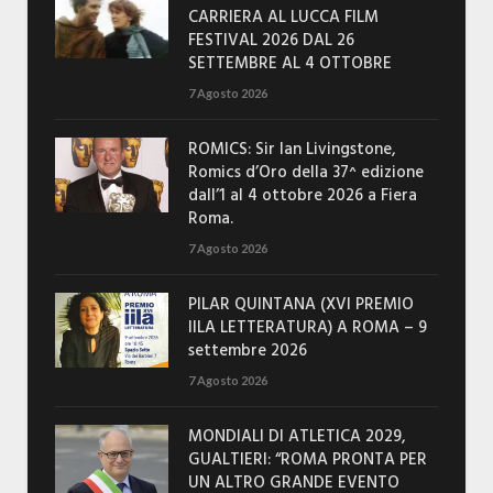
CARRIERA AL LUCCA FILM
FESTIVAL 2026 DAL 26
SETTEMBRE AL 4 OTTOBRE
7 Agosto 2026
ROMICS: Sir Ian Livingstone,
Romics d’Oro della 37^ edizione
dall’1 al 4 ottobre 2026 a Fiera
Roma.
7 Agosto 2026
PILAR QUINTANA (XVI PREMIO
IILA LETTERATURA) A ROMA – 9
settembre 2026
7 Agosto 2026
MONDIALI DI ATLETICA 2029,
GUALTIERI: “ROMA PRONTA PER
UN ALTRO GRANDE EVENTO