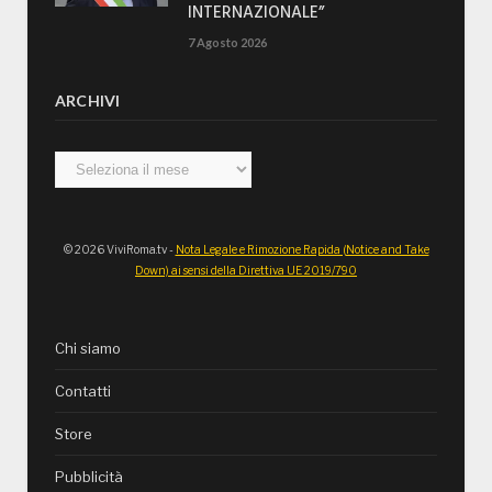
INTERNAZIONALE”
7 Agosto 2026
ARCHIVI
Archivi
© 2026 ViviRoma.tv -
Nota Legale e Rimozione Rapida (Notice and Take
Down) ai sensi della Direttiva UE 2019/790
Chi siamo
Contatti
Store
Pubblicità