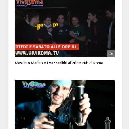
Massimo Marino e I Vazzanikki al Pride Pub di Roma