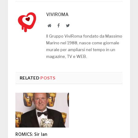
VIVIROMA
Website
Facebook
Twitter
Il Gruppo ViviRoma fondato da Massimo
Marino nel 1988, nasce come giornale
murale per ampliarsi nel tempo in un
magazine, TV e WEB.
RELATED
POSTS
ROMICS: Sir Ian