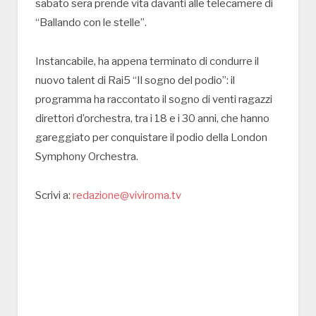
sabato sera prende vita davanti alle telecamere di
“Ballando con le stelle”.
Instancabile, ha appena terminato di condurre il
nuovo talent di Rai5 “Il sogno del podio”: il
programma ha raccontato il sogno di venti ragazzi
direttori d’orchestra, tra i 18 e i 30 anni, che hanno
gareggiato per conquistare il podio della London
Symphony Orchestra.
Scrivi a:
redazione@viviroma.tv