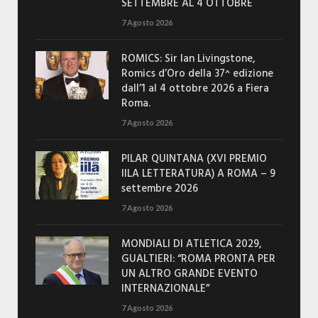
SETTEMBRE AL 4 OTTOBRE
7 Agosto 2026
ROMICS: Sir Ian Livingstone,
Romics d’Oro della 37^ edizione
dall’1 al 4 ottobre 2026 a Fiera
Roma.
7 Agosto 2026
PILAR QUINTANA (XVI PREMIO
IILA LETTERATURA) A ROMA – 9
settembre 2026
7 Agosto 2026
MONDIALI DI ATLETICA 2029,
GUALTIERI: “ROMA PRONTA PER
UN ALTRO GRANDE EVENTO
INTERNAZIONALE”
7 Agosto 2026