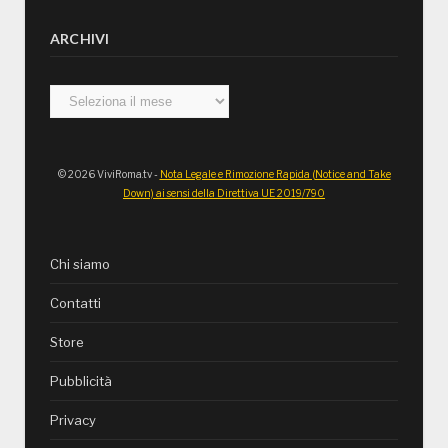
ARCHIVI
Archivi
© 2026 ViviRoma.tv -
Nota Legale e Rimozione Rapida (Notice and Take
Down) ai sensi della Direttiva UE 2019/790
Chi siamo
Contatti
Store
Pubblicità
Privacy