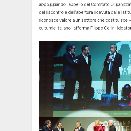
appoggiando l’appello del Comitato Organizzato
del riscontro e dell’apertura ricevuta dalle Isti
riconosce valore a un settore che costituisce – a
culturale italiano” afferma Filippo Cellini, ideat