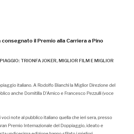
 consegnato il Premio alla Carriera a Pino
AGGIO: TRIONFA JOKER, MIGLIOR FILM E MIGLIOR
piaggio italiano. A Rodolfo Bianchi la Miglior Direzione del
blico anche Domitilla D’Amico e Francesco Pezzulli (voce
i voci note al pubblico italiano quella che ieri sera, presso
 Gran Premio Internazionale del Doppiaggio, ideato e
sta undicesima edizione hanno sfilato i migliori