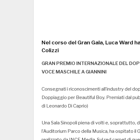
Nel corso del Gran Gala, Luca Ward ha
Colizzi
GRAN PREMIO INTERNAZIONALE DEL DOPPI
VOCE MASCHILE A GIANNINI
Consegnati i riconoscimenti all’industry del dop
Doppiaggio per Beautiful Boy. Premiati dal pub
di Leonardo Di Caprio)
Una Sala Sinopoli piena di volti e, soprattutto, d
l’Auditorium Parco della Musica, ha ospitato il
realizzato da INCE Media. Sul red carpet di que