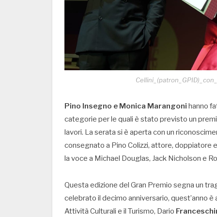
Cellini_(patron_GPID)_co
Pino Insegno e Monica Marangoni
hanno fat
categorie per le quali è stato previsto un prem
lavori. La serata si è aperta con un riconoscime
consegnato a Pino Colizzi, attore, doppiatore 
la voce a Michael Douglas, Jack Nicholson e Ro
Questa edizione del Gran Premio segna un trag
celebrato il decimo anniversario, quest’anno è 
Attività Culturali e il Turismo, Dario
Franceschi