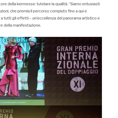
re della kermesse: tutelare la qualità. “Siamo entusiasti
tuzioni, che premia il percorso compiuto fino a qui e
 tutti gli effetti – un’eccellenza del panorama artistico e
ore della manifestazione.