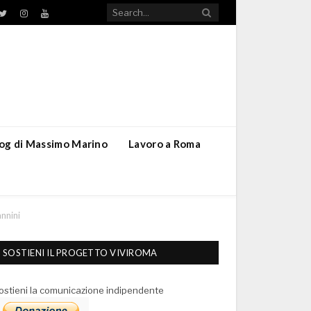
TikTok
ebook
Twitter
Instagram
YouTube
blog di Massimo Marino
Lavoro a Roma
nnini
SOSTIENI IL PROGETTO VIVIROMA
ostieni la comunicazione indipendente