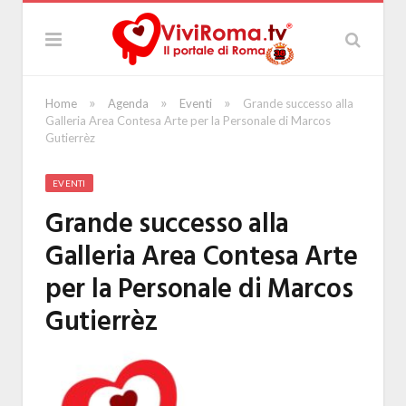
»
»
»
Home
Agenda
Eventi
Grande successo alla
Galleria Area Contesa Arte per la Personale di Marcos
Gutierrèz
EVENTI
Grande successo alla
Galleria Area Contesa Arte
per la Personale di Marcos
Gutierrèz