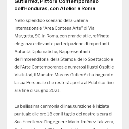
Gutierrèz, Pittore Contemporaneo
dell’Honduras, con Atelier a Roma
Nello splendido scenario della Galleria
Internazionale “Area Contesa Arte” di Via
Margutta, 90, in Roma, con grande stile, raffinata
eleganza e rilevante partecipazione di importanti
Autorità Diplomatiche, Rappresentanti
dell’Imprenditoria, della Stampa, dello Spettacolo e
dell’Arte Contemporanea e numerosi illustri Ospiti e
Visitatori, il Maestro Marcos Gutierrèz ha inagurato
la sua Personale che resterà aperta al Pubblico fino
alla fine di Giugno 2021.
La bellissima cerimonia di inaugurazione è iniziata
puntuale alle ore 18 con il taglio del nastro a cura di
Sua Eccellenza l’Ingegnere Mario Jimènez Talavera,