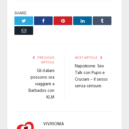
SHARE.
Twitter
Facebook
Pinterest
LinkedIn
Tumblr
Email
PREVIOUS
NEXT ARTICLE
ARTICLE
Napoleone. Sex
Gli italiani
Talk con Pupo e
possono ora
Cruciani – Il sesso
viaggiare a
senza censure
Barbados con
KLM
VIVIROMA