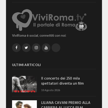
ViviRoma è social, connettiti con noi:
Facebook
Twitter
Instagram
YouTube
TikTok
ULTIMI ARTICOLI
Il concerto dei 250 mila
spettatori diventa un film
10 Agosto 2026
LILIANA CAVANI PREMIO ALLA