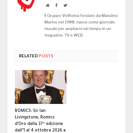
Website
Facebook
Twitter
Il Gruppo ViviRoma fondato da Massimo
Marino nel 1988, nasce come giornale
murale per ampliarsi nel tempo in un
magazine, TV e WEB.
RELATED
POSTS
ROMICS: Sir Ian
Livingstone, Romics
d’Oro della 37^ edizione
dall’1 al 4 ottobre 2026 a