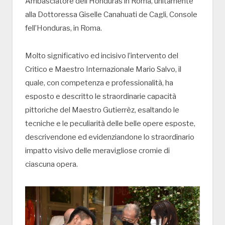
Ambasciatore dell’Honduras in Roma, unitamente
alla Dottoressa Giselle Canahuati de Cagli, Console
fell’Honduras, in Roma.
Molto significativo ed incisivo l’intervento del
Critico e Maestro Internazionale Mario Salvo, il
quale, con competenza e professionalità, ha
esposto e descritto le straordinarie capacità
pittoriche del Maestro Gutierrèz, esaltando le
tecniche e le peculiarità delle belle opere esposte,
descrivendone ed evidenziandone lo straordinario
impatto visivo delle meravigliose cromie di
ciascuna opera.