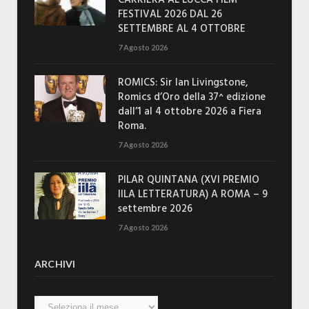
CARRIERA AL LUCCA FILM
FESTIVAL 2026 DAL 26
SETTEMBRE AL 4 OTTOBRE
7 Agosto 2026
ROMICS: Sir Ian Livingstone,
Romics d’Oro della 37^ edizione
dall’1 al 4 ottobre 2026 a Fiera
Roma.
7 Agosto 2026
PILAR QUINTANA (XVI PREMIO
IILA LETTERATURA) A ROMA – 9
settembre 2026
7 Agosto 2026
ARCHIVI
Archivi