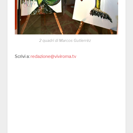
2 quadri di Marcos Gutierrèz
Scrivi a:
redazione@viviroma.tv