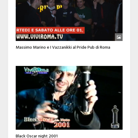
Massimo Marino e I Vazzanikki al Pride Pub di Roma
Black Oscar night 2001