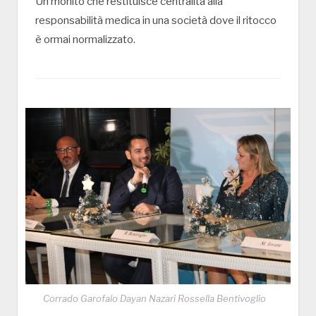
Un monito che restituisce centralità alla
responsabilità medica in una società dove il ritocco
è ormai normalizzato.
Corrado Garofalo Dayan Nazari Rossella Bentivoglio