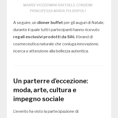
MARIDI VICEDOMINI RAFFAELE CONDEMI
PRINCIPESSA MARIA PIA RISPOLI
A seguire, un
dinner buffet
per gli auguri di Natale,
durante il quale tutti i partecipanti hanno ricevuto
regali esclusivi prodotti da Silò
, il brand di
cosmeceutica naturale che coniuga innovazione,
ricerca e attenzione alla bellezza autentica.
Un parterre d’eccezione:
moda, arte, cultura e
impegno sociale
L’evento ha visto la partecipazione di: