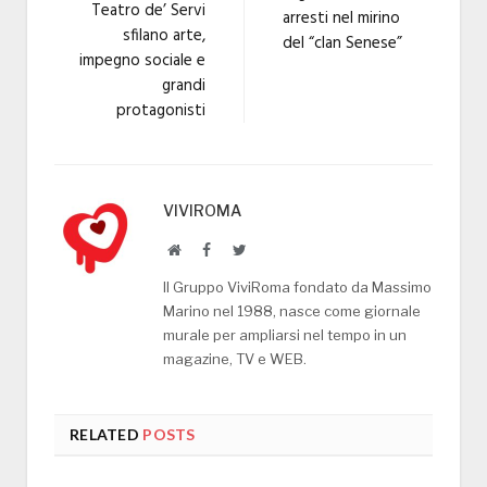
Teatro de’ Servi
arresti nel mirino
sfilano arte,
del “clan Senese”
impegno sociale e
grandi
protagonisti
VIVIROMA
Website
Facebook
Twitter
Il Gruppo ViviRoma fondato da Massimo
Marino nel 1988, nasce come giornale
murale per ampliarsi nel tempo in un
magazine, TV e WEB.
RELATED
POSTS