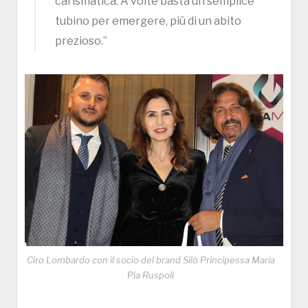
carismatica. A volte basta un semplice
tubino per emergere, più di un abito
prezioso.”
Ciro Lombardo con il socio del brand Silò Principessa Maria
Pia Ruspoli