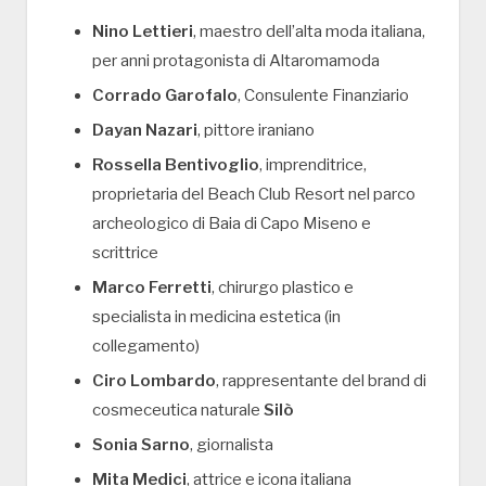
Nino Lettieri
, maestro dell’alta moda italiana,
per anni protagonista di Altaromamoda
Corrado Garofalo
, Consulente Finanziario
Dayan Nazari
, pittore iraniano
Rossella Bentivoglio
, imprenditrice,
proprietaria del Beach Club Resort nel parco
archeologico di Baia di Capo Miseno e
scrittrice
Marco Ferretti
, chirurgo plastico e
specialista in medicina estetica (in
collegamento)
Ciro Lombardo
, rappresentante del brand di
cosmeceutica naturale
Silò
Sonia Sarno
, giornalista
Mita Medici
, attrice e icona italiana