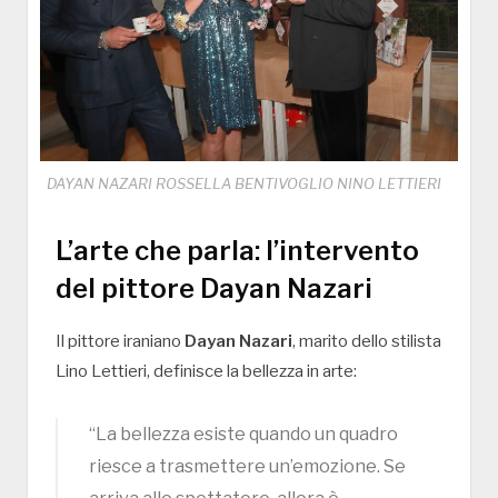
DAYAN NAZARI ROSSELLA BENTIVOGLIO NINO LETTIERI
L’arte che parla: l’intervento
del pittore Dayan Nazari
Il pittore iraniano
Dayan Nazari
, marito dello stilista
Lino Lettieri, definisce la bellezza in arte:
“La bellezza esiste quando un quadro
riesce a trasmettere un’emozione. Se