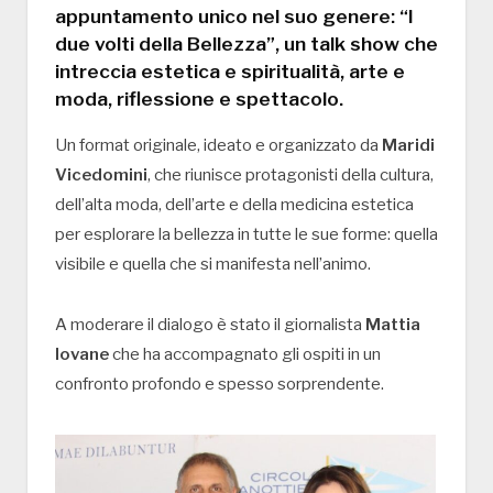
appuntamento unico nel suo genere:
“
I
due volti
della Bellezza”
, un talk show che
intreccia estetica e spiritualità, arte e
moda, riflessione e spettacolo.
Un format originale, ideato e organizzato da
Maridi
Vicedomini
, che riunisce protagonisti della cultura,
dell’alta moda, dell’arte e della medicina estetica
per esplorare la bellezza in tutte le sue forme: quella
visibile e quella che si manifesta nell’animo.
A moderare il dialogo è stato il giornalista
Mattia
Iovane
che ha accompagnato gli ospiti in un
confronto profondo e spesso sorprendente.