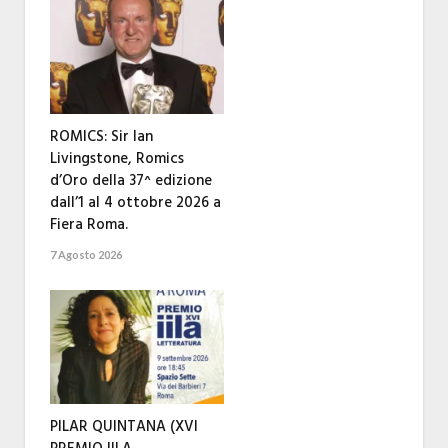
ROMICS: Sir Ian
Livingstone, Romics
d’Oro della 37^ edizione
dall’1 al 4 ottobre 2026 a
Fiera Roma.
7 Agosto 2026
PILAR QUINTANA (XVI