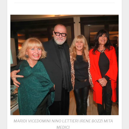
MARIDI VICEDOMINI NINO LETTIERI IRENE BOZZI MITA
MEDICI