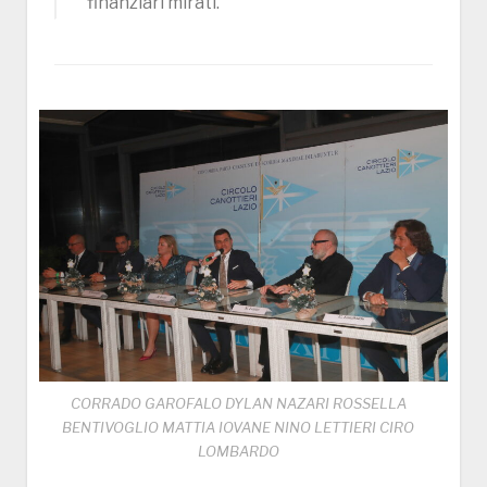
finanziari mirati.”
CORRADO GAROFALO DYLAN NAZARI ROSSELLA
BENTIVOGLIO MATTIA IOVANE NINO LETTIERI CIRO
LOMBARDO