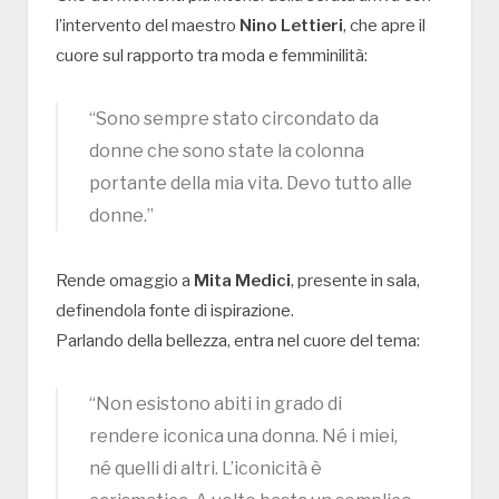
l’intervento del maestro
Nino Lettieri
, che apre il
cuore sul rapporto tra moda e femminilità:
“Sono sempre stato circondato da
donne che sono state la colonna
portante della mia vita. Devo tutto alle
donne.”
Rende omaggio a
Mita Medici
, presente in sala,
definendola fonte di ispirazione.
Parlando della bellezza, entra nel cuore del tema:
“Non esistono abiti in grado di
rendere iconica una donna. Né i miei,
né quelli di altri. L’iconicità è