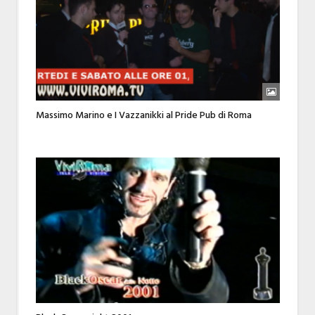
Massimo Marino e I Vazzanikki al Pride Pub di Roma