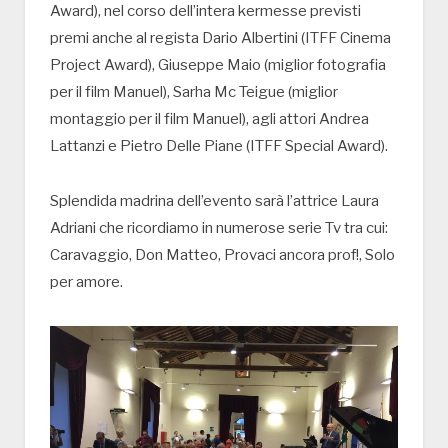
Award), nel corso dell’intera kermesse previsti
premi anche al regista Dario Albertini (ITFF Cinema
Project Award), Giuseppe Maio (miglior fotografia
per il film Manuel), Sarha Mc Teigue (miglior
montaggio per il film Manuel), agli attori Andrea
Lattanzi e Pietro Delle Piane (ITFF Special Award).
Splendida madrina dell’evento sarà l’attrice Laura
Adriani che ricordiamo in numerose serie Tv tra cui:
Caravaggio, Don Matteo, Provaci ancora prof!, Solo
per amore.