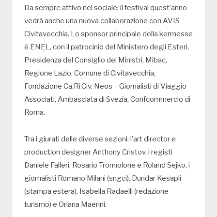
Da sempre attivo nel sociale, il festival quest’anno
vedrà anche una nuova collaborazione con AVIS
Civitavecchia. Lo sponsor principale della kermesse
è ENEL, con il patrocinio del Ministero degli Esteri,
Presidenza del Consiglio dei Ministri, Mibac,
Regione Lazio, Comune di Civitavecchia,
Fondazione Ca.Ri.Civ, Neos – Giornalisti di Viaggio
Associati, Ambasciata di Svezia, Confcommercio di
Roma.
Tra i giurati delle diverse sezioni: l’art director e
production designer Anthony Cristov, i registi
Daniele Falleri, Rosario Tronnolone e Roland Sejko, i
giornalisti Romano Milani (sngci), Dundar Kesapli
(stampa estera), Isabella Radaelli (redazione
turismo) e Oriana Maerini.