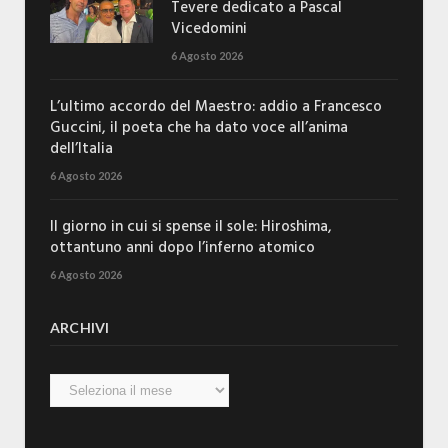
Tevere dedicato a Pascal
Vicedomini
6 Agosto 2026
L’ultimo accordo del Maestro: addio a Francesco
Guccini, il poeta che ha dato voce all’anima
dell’Italia
6 Agosto 2026
Il giorno in cui si spense il sole: Hiroshima,
ottantuno anni dopo l’inferno atomico
6 Agosto 2026
ARCHIVI
Archivi