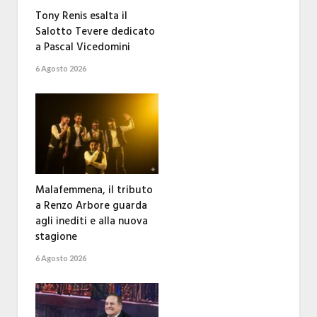
Tony Renis esalta il
Salotto Tevere dedicato
a Pascal Vicedomini
6 Agosto 2026
Malafemmena, il tributo
a Renzo Arbore guarda
agli inediti e alla nuova
stagione
6 Agosto 2026