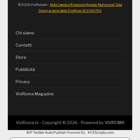
© 2026 ViviRoma.tv -
Nota Legale e Rimozione Rapida (Notice and Take
Down) ai sensi della Direttiva UE 2019/790
Chi siamo
Contatti
Store
Pubblicità
Privacy
ViviRoma Magazine
ViviRoma.tv - Copyright ©
2026
- Powered by
VIVIROMA
WP Twitter Auto Publish
Powered By :
XYZScripts.com