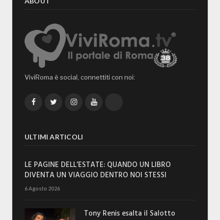
ABOUT
ViviRoma è social, connettiti con noi:
Facebook
Twitter
Instagram
YouTube
TikTok
ULTIMI ARTICOLI
LE PAGINE DELL’ESTATE: QUANDO UN LIBRO
DIVENTA UN VIAGGIO DENTRO NOI STESSI
6 Agosto 2026
Tony Renis esalta il Salotto