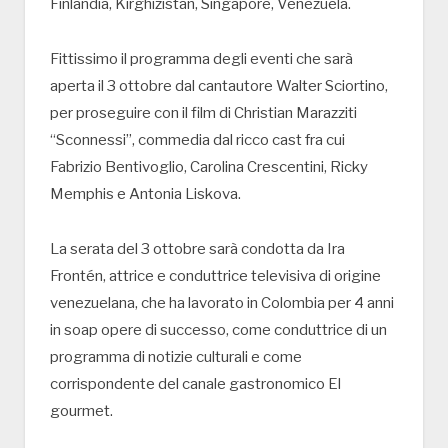
Finlandia, Kirghizistan, Singapore, Venezuela.
Fittissimo il programma degli eventi che sarà
aperta il 3 ottobre dal cantautore Walter Sciortino,
per proseguire con il film di Christian Marazziti
“Sconnessi”, commedia dal ricco cast fra cui
Fabrizio Bentivoglio, Carolina Crescentini, Ricky
Memphis e Antonia Liskova.
La serata del 3 ottobre sarà condotta da Ira
Frontén, attrice e conduttrice televisiva di origine
venezuelana, che ha lavorato in Colombia per 4 anni
in soap opere di successo, come conduttrice di un
programma di notizie culturali e come
corrispondente del canale gastronomico El
gourmet.