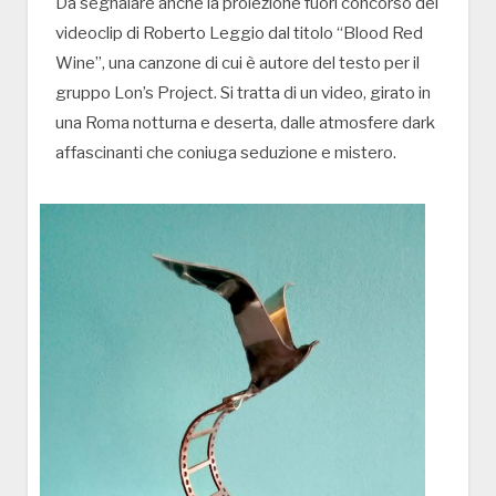
Da segnalare anche la proiezione fuori concorso del
videoclip di Roberto Leggio dal titolo “Blood Red
Wine”, una canzone di cui è autore del testo per il
gruppo Lon’s Project. Si tratta di un video, girato in
una Roma notturna e deserta, dalle atmosfere dark
affascinanti che coniuga seduzione e mistero.