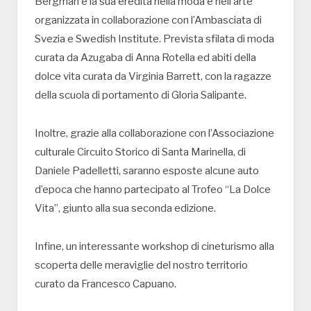
Bergman e la sua eredità nella moda e nell’arte”
organizzata in collaborazione con l’Ambasciata di
Svezia e Swedish Institute. Prevista sfilata di moda
curata da Azugaba di Anna Rotella ed abiti della
dolce vita curata da Virginia Barrett, con la ragazze
della scuola di portamento di Gloria Salipante.
Inoltre, grazie alla collaborazione con l’Associazione
culturale Circuito Storico di Santa Marinella, di
Daniele Padelletti, saranno esposte alcune auto
d’epoca che hanno partecipato al Trofeo “La Dolce
Vita”, giunto alla sua seconda edizione.
Infine, un interessante workshop di cineturismo alla
scoperta delle meraviglie del nostro territorio
curato da Francesco Capuano.