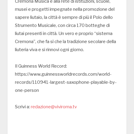
Cremona Musica e alla rete di istituzioni, scuole,
musei e progetti impegnate nella promozione del
sapere liutaio, la città è sempre di più il Polo dello
Strumento Musicale, con circa 170 botteghe di
liutai presenti in città. Un vero e proprio “sistema
Cremona”, che fa sì che la tradizione secolare della
liuteria viva e si rinnovi ogni giorno.
Il Guinness World Record:
https://www.guinnessworldrecords.com/world-
records/110941-largest-saxophone-playable-by-
one-person
Scrivi a:
redazione@viviroma.tv