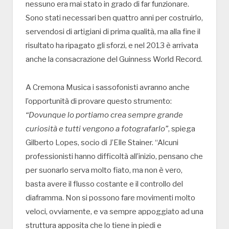
nessuno era mai stato in grado di far funzionare.
Sono stati necessari ben quattro anni per costruirlo,
servendosi di artigiani di prima qualità, ma alla fine il
risultato ha ripagato gli sforzi, e nel 2013 è arrivata
anche la consacrazione del Guinness World Record.
A Cremona Musica i sassofonisti avranno anche
l’opportunità di provare questo strumento:
“Dovunque lo portiamo crea sempre grande
curiosità e tutti vengono a fotografarlo”
, spiega
Gilberto Lopes, socio di J’Elle Stainer. “Alcuni
professionisti hanno difficoltà all’inizio, pensano che
per suonarlo serva molto fiato, ma non è vero,
basta avere il flusso costante e il controllo del
diaframma. Non si possono fare movimenti molto
veloci, ovviamente, e va sempre appoggiato ad una
struttura apposita che lo tiene in piedi e