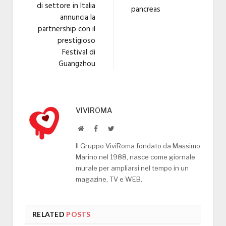
di settore in Italia
pancreas
annuncia la
partnership con il
prestigioso
Festival di
Guangzhou
VIVIROMA
Website
Facebook
Twitter
Il Gruppo ViviRoma fondato da Massimo
Marino nel 1988, nasce come giornale
murale per ampliarsi nel tempo in un
magazine, TV e WEB.
RELATED
POSTS