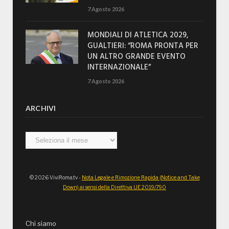
7 Agosto 2026
MONDIALI DI ATLETICA 2029,
GUALTIERI: “ROMA PRONTA PER
UN ALTRO GRANDE EVENTO
INTERNAZIONALE”
7 Agosto 2026
ARCHIVI
Archivi
© 2026 ViviRoma.tv -
Nota Legale e Rimozione Rapida (Notice and Take
Down) ai sensi della Direttiva UE 2019/790
Chi siamo