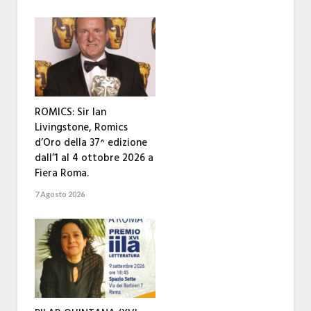
ROMICS: Sir Ian
Livingstone, Romics
d’Oro della 37^ edizione
dall’1 al 4 ottobre 2026 a
Fiera Roma.
7 Agosto 2026