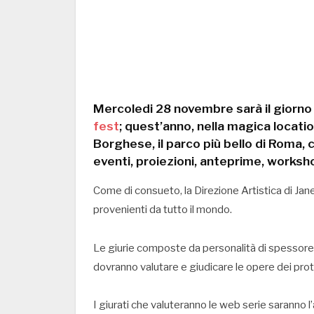
Mercoledi 28 novembre sarà il giorno d
fest
; quest’anno, nella magica location
Borghese, il parco più bello di Roma, c
eventi, proiezioni, anteprime, worksho
Come di consueto, la Direzione Artistica di Jan
provenienti da tutto il mondo.
Le giurie composte da personalità di spessore d
dovranno valutare e giudicare le opere dei prot
I giurati che valuteranno le web serie saranno l’