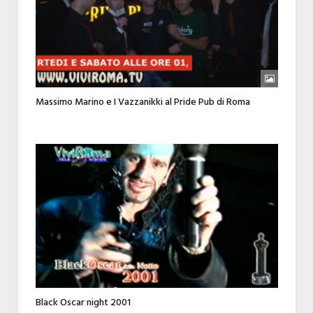
Massimo Marino e I Vazzanikki al Pride Pub di Roma
Black Oscar night 2001