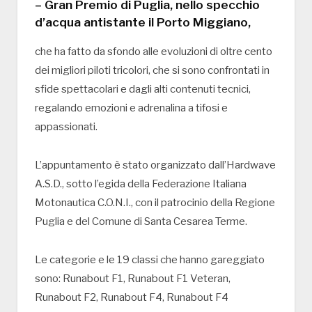
– Gran Premio di Puglia, nello specchio
d’acqua antistante il Porto Miggiano,
che ha fatto da sfondo alle evoluzioni di oltre cento
dei migliori piloti tricolori, che si sono confrontati in
sfide spettacolari e dagli alti contenuti tecnici,
regalando emozioni e adrenalina a tifosi e
appassionati.
L’appuntamento è stato organizzato dall’Hardwave
A.S.D., sotto l’egida della Federazione Italiana
Motonautica C.O.N.I., con il patrocinio della Regione
Puglia e del Comune di Santa Cesarea Terme.
Le categorie e le 19 classi che hanno gareggiato
sono: Runabout F1, Runabout F1 Veteran,
Runabout F2, Runabout F4, Runabout F4