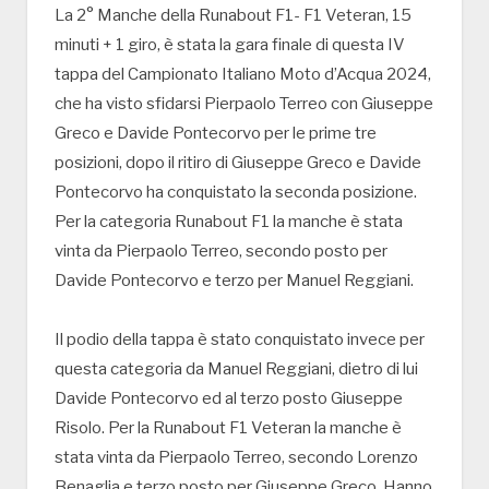
La 2° Manche della Runabout F1- F1 Veteran, 15
minuti + 1 giro, è stata la gara finale di questa IV
tappa del Campionato Italiano Moto d’Acqua 2024,
che ha visto sfidarsi Pierpaolo Terreo con Giuseppe
Greco e Davide Pontecorvo per le prime tre
posizioni, dopo il ritiro di Giuseppe Greco e Davide
Pontecorvo ha conquistato la seconda posizione.
Per la categoria Runabout F1 la manche è stata
vinta da Pierpaolo Terreo, secondo posto per
Davide Pontecorvo e terzo per Manuel Reggiani.
Il podio della tappa è stato conquistato invece per
questa categoria da Manuel Reggiani, dietro di lui
Davide Pontecorvo ed al terzo posto Giuseppe
Risolo. Per la Runabout F1 Veteran la manche è
stata vinta da Pierpaolo Terreo, secondo Lorenzo
Benaglia e terzo posto per Giuseppe Greco. Hanno