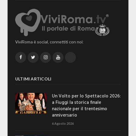
ViviRoma è social, connettiti con noi:
Facebook
Twitter
Instagram
YouTube
TikTok
ULTIMI ARTICOLI
Un Volto per lo Spettacolo 2026:
a Fiuggi la storica finale
nazionale per il trentesimo
anniversario
6 Agosto 2026