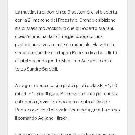
La mattinata di domenica 9 settembre, si è aperta
con la 2° manche del Freestyle. Grande esibizione
sia di Massimo Accumulo che di Roberto Mariani,
quest’ultimo ha dato il meglio di sé, con una
performance veramente da mondiale. Ha vinto la
seconda manche e la tappa Roberto Mariani, dietro
di lui al secondo posto Massimo Accumulo ed al
terzo Sandro Sardelli.
A seguire sono scesi in pista i piloti della Ski F4, 10
minuti + 1 giro di gara. Partenza lanciata per questa
categoria giovanile, dopo una caduta di Davide
Pontecorvo che teneva la testa della gara, ha preso
il comando Adriano Hirsch.
I due piloti si sono battuti per tutta la manche ma