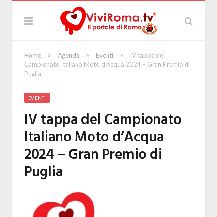
»
»
»
Home
Agenda
Eventi
IV tappa del
Campionato Italiano Moto d’Acqua 2024 – Gran Premio di
Puglia
EVENTI
IV tappa del Campionato
Italiano Moto d’Acqua
2024 – Gran Premio di
Puglia