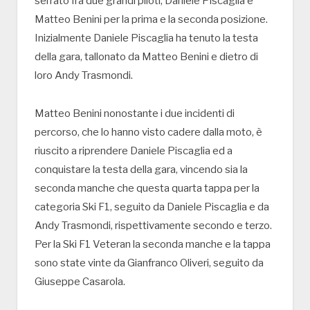
serrato fra due grandi piloti, Daniele Piscaglia e
Matteo Benini per la prima e la seconda posizione.
Inizialmente Daniele Piscaglia ha tenuto la testa
della gara, tallonato da Matteo Benini e dietro di
loro Andy Trasmondi.
Matteo Benini nonostante i due incidenti di
percorso, che lo hanno visto cadere dalla moto, è
riuscito a riprendere Daniele Piscaglia ed a
conquistare la testa della gara, vincendo sia la
seconda manche che questa quarta tappa per la
categoria Ski F1, seguito da Daniele Piscaglia e da
Andy Trasmondi, rispettivamente secondo e terzo.
Per la Ski F1 Veteran la seconda manche e la tappa
sono state vinte da Gianfranco Oliveri, seguito da
Giuseppe Casarola.