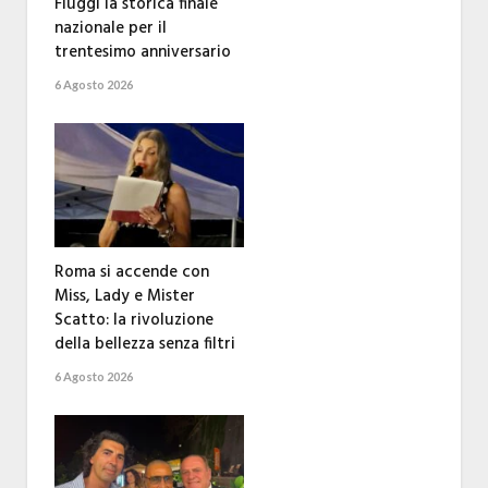
Fiuggi la storica finale
nazionale per il
trentesimo anniversario
6 Agosto 2026
Roma si accende con
Miss, Lady e Mister
Scatto: la rivoluzione
della bellezza senza filtri
6 Agosto 2026