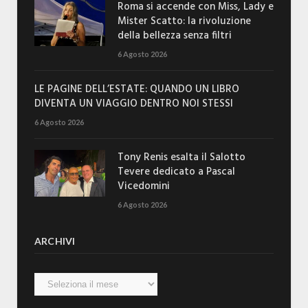
Roma si accende con Miss, Lady e
Mister Scatto: la rivoluzione
della bellezza senza filtri
6 Agosto 2026
LE PAGINE DELL’ESTATE: QUANDO UN LIBRO
DIVENTA UN VIAGGIO DENTRO NOI STESSI
6 Agosto 2026
Tony Renis esalta il Salotto
Tevere dedicato a Pascal
Vicedomini
6 Agosto 2026
ARCHIVI
Archivi